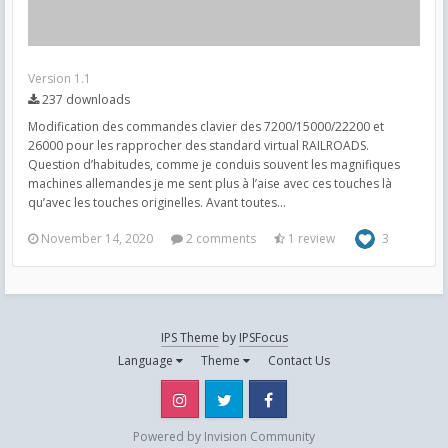
Version 1.1
237 downloads
Modification des commandes clavier des 7200/15000/22200 et
26000 pour les rapprocher des standard virtual RAILROADS.
Question d’habitudes, comme je conduis souvent les magnifiques
machines allemandes je me sent plus à l’aise avec ces touches là
qu’avec les touches originelles. Avant toutes...
November 14, 2020
2 comments
1 review
3
IPS Theme
by
IPSFocus
Language
Theme
Contact Us
Instagram
Twitter
Facebook
Powered by Invision Community