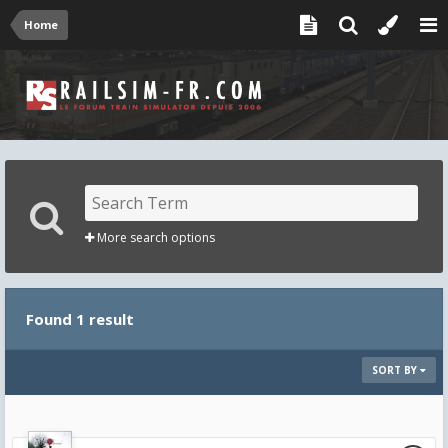
Home
More search options
Found 1 result
SORT BY