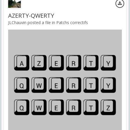
AZERTY-QWERTY
JLChauvin posted a file in
Patchs correctifs