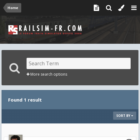
Home
More search options
Found 1 result
SORT BY