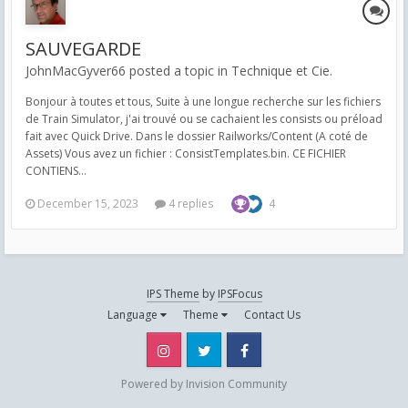
SAUVEGARDE
JohnMacGyver66 posted a topic in
Technique et Cie.
Bonjour à toutes et tous, Suite à une longue recherche sur les fichiers
de Train Simulator, j'ai trouvé ou se cachaient les consists ou préload
fait avec Quick Drive. Dans le dossier Railworks/Content (A coté de
Assets) Vous avez un fichier : ConsistTemplates.bin. CE FICHIER
CONTIENS...
December 15, 2023
4 replies
4
IPS Theme
by
IPSFocus
Language
Theme
Contact Us
Instagram
Twitter
Facebook
Powered by Invision Community