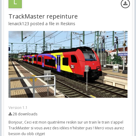
TrackMaster repeinture
lenaick123 posted a file in
Reskins
Version 1.1
28 downloads
Bonjour, Ceci est mon quatrième reskin sur un train le train s'appel
TrackMaster si vous avez des idées n'hésiter pas ! Merci vous aurez
besoin du obb cityjet