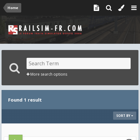
Home
More search options
Found 1 result
SORT BY