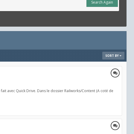
Search Again
SORT BY
d fait avec Quick Drive. Dans le dossier Railworks/Content (A coté de