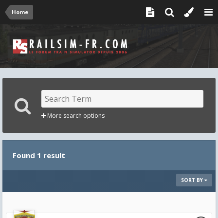
Home
More search options
Found 1 result
SORT BY