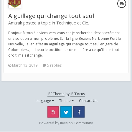
Aiguillage qui change tout seul
Amtrak posted a topic in
Technique et Cie.
Bonjour à tous ! Je viens vers vous car je recherche désespérément
une solution à mon problème. Sur la ligne Béziers Narbonne Port la
Nouvelle, j'ai en effet un aiguillage qui change tout seul en gare de
Colombiers. J'ai beau le positionner de manière à ce qu'il aille tout
droit, mais il change...
March 13, 2019
5 replies
IPS Theme
by
IPSFocus
Language
Theme
Contact Us
Instagram
Twitter
Facebook
Powered by Invision Community