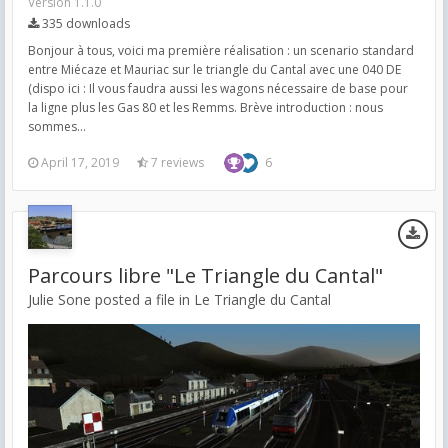
Version 1.1.0
335 downloads
Bonjour à tous, voici ma première réalisation : un scenario standard
entre Miécaze et Mauriac sur le triangle du Cantal avec une 040 DE
(dispo ici : Il vous faudra aussi les wagons nécessaire de base pour
la ligne plus les Gas 80 et les Remms. Brève introduction : nous
sommes...
April 17, 2019
7 reviews
6
Parcours libre "Le Triangle du Cantal"
Julie Sone posted a file in
Le Triangle du Cantal