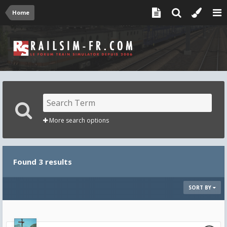
Home
More search options
Found 3 results
SORT BY