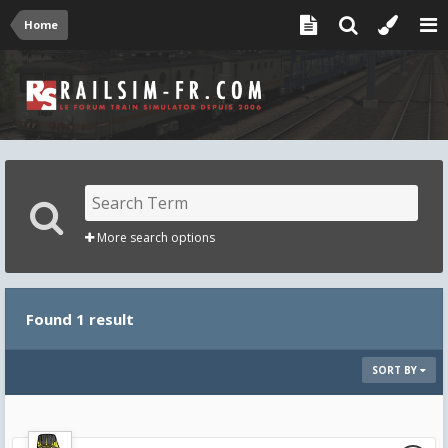
Home
More search options
Found 1 result
SORT BY