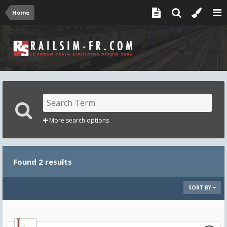
Home
More search options
Found 2 results
SORT BY