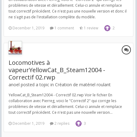
problèmes de vitesse et déraillement. Celui-ci annule et remplace
tout correctif précédent. Ce n'est pas une nouvelle version et donc il
ne s'agit pas de l'installation complète du modèle.
December 1, 2019
1 comment
1 review
2
Locomotives à
vapeurYellowCat_B_Steam12004 -
Correctif 02.rwp
anoel posted a topic in
Création de matériel roulant
YellowCat_B_Steam12004 - Correctif 02.rwp Voir le fichier En
collaboration avec Pierreg, voici le "Correctif 2" qui corrige les
problèmes de vitesse et déraillement. Celui-ci annule et remplace
tout correctif précédent. Ce n'est pas une nouvelle version...
December 1, 2019
2 replies
3