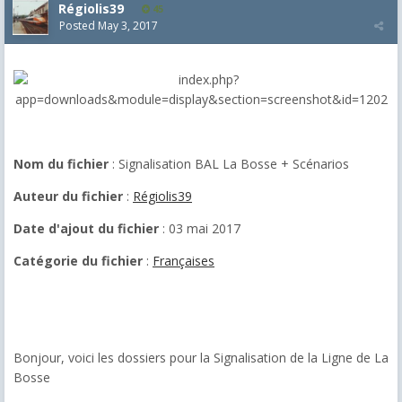
Régiolis39
45
Posted
May 3, 2017
Nom du fichier
: Signalisation BAL La Bosse + Scénarios
Auteur du fichier
:
Régiolis39
Date d'ajout du fichier
: 03 mai 2017
Catégorie du fichier
:
Françaises
Bonjour, voici les dossiers pour la Signalisation de la Ligne de La
Bosse