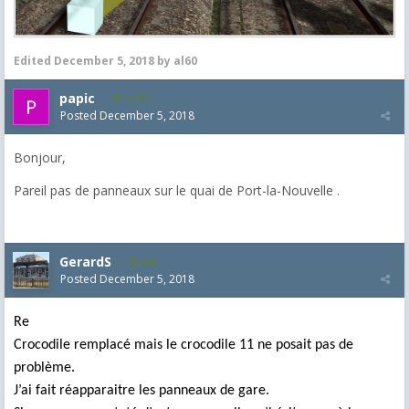
Edited
December 5, 2018
by al60
papic
1,372
Posted
December 5, 2018
Bonjour,
Pareil pas de panneaux sur le quai de Port-la-Nouvelle .
GerardS
548
Posted
December 5, 2018
Re
Crocodile remplacé mais le crocodile 11 ne posait pas de
problème.
J’ai fait réapparaitre les panneaux de gare.