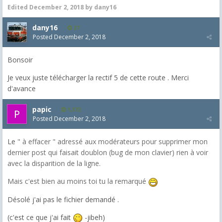
Edited
December 2, 2018
by dany16
dany16
27
Posted
December 2, 2018
Bonsoir
Je veux juste télécharger la rectif 5 de cette route . Merci
d'avance
papic
1,372
Posted
December 2, 2018
Le
" à effacer " adressé aux modérateurs pour supprimer mon
dernier post qui faisait doublon (bug de mon clavier) rien à voir
avec la disparition de la ligne.
Mais c'est bien au moins toi tu la remarqué
Désolé j'ai pas le fichier demandé .
(c'est ce que j'ai fait
-jibeh)