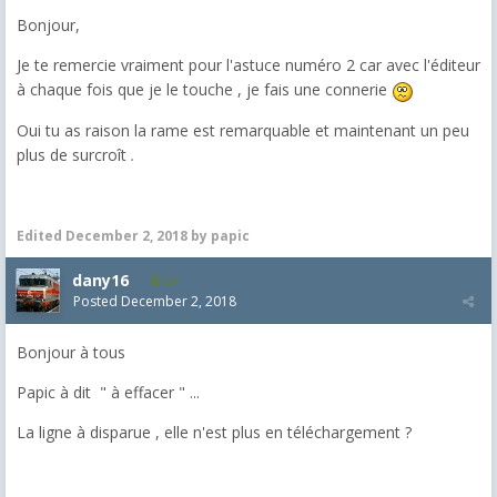
Bonjour,
Je te remercie vraiment pour l'astuce numéro 2 car avec l'éditeur
à chaque fois que je le touche , je fais une connerie
Oui tu as raison la rame est remarquable et maintenant un peu
plus de surcroît
.
Edited
December 2, 2018
by papic
dany16
27
Posted
December 2, 2018
Bonjour à tous
Papic à dit " à effacer " ...
La ligne à disparue , elle n'est plus en téléchargement ?