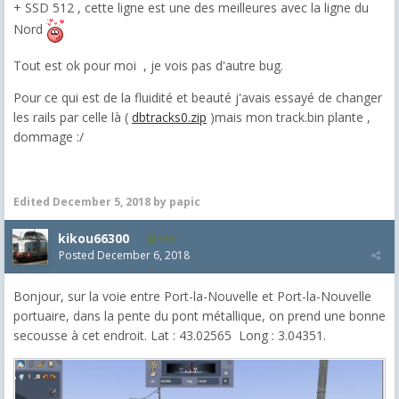
+ SSD 512 , cette ligne est une des meilleures avec la ligne du
Nord
Tout est ok pour moi , je vois pas d'autre bug.
Pour ce qui est de la fluidité et beauté j'avais essayé de changer
les rails par celle là (
dbtracks0.zip
)mais mon track.bin plante ,
dommage :/
Edited
December 5, 2018
by papic
kikou66300
538
Posted
December 6, 2018
Bonjour, sur la voie entre Port-la-Nouvelle et Port-la-Nouvelle
portuaire, dans la pente du pont métallique, on prend une bonne
secousse à cet endroit. Lat : 43.02565 Long : 3.04351.