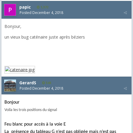
papic
1,372
Posted
December 4, 2018
Bonjour,
un vieux bug caténaire juste après béziers
GerardS
548
Posted
December 4, 2018
Bonjour
Voila les trois positions du signal
Feu blanc pour accès à la voie E
La
présence du tableau G n’est pas obligée mais n’est pas