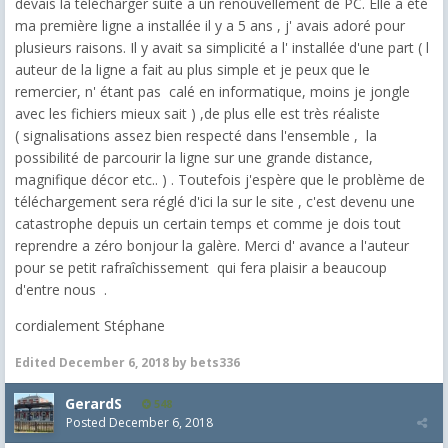
devais la télécharger suite a un renouvellement de PC. Elle a été
ma première ligne a installée il y a 5 ans , j' avais adoré pour
plusieurs raisons. Il y avait sa simplicité a l' installée d'une part ( l
auteur de la ligne a fait au plus simple et je peux que le
remercier, n' étant pas calé en informatique, moins je jongle
avec les fichiers mieux sait ) ,de plus elle est très réaliste
( signalisations assez bien respecté dans l'ensemble , la
possibilité de parcourir la ligne sur une grande distance,
magnifique décor etc.. ) . Toutefois j'espère que le problème de
téléchargement sera réglé d'ici la sur le site , c'est devenu une
catastrophe depuis un certain temps et comme je dois tout
reprendre a zéro bonjour la galère. Merci d' avance a l'auteur
pour se petit rafraîchissement qui fera plaisir a beaucoup
d'entre nous .
cordialement Stéphane
Edited
December 6, 2018
by bets336
GerardS
548
Posted
December 6, 2018