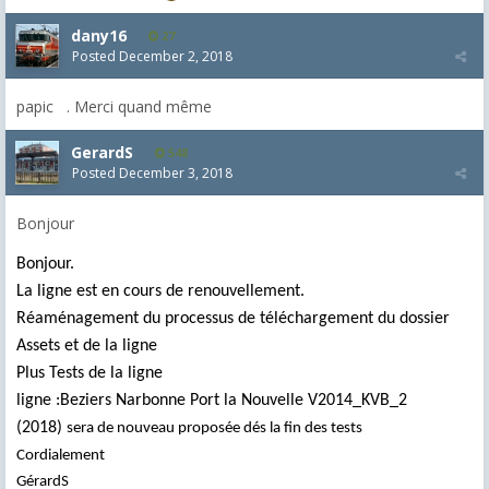
dany16
27
Posted
December 2, 2018
papic . Merci quand même
GerardS
548
Posted
December 3, 2018
Bonjour
Bonjour.
La ligne est en cours de renouvellement.
Réaménagement du processus de téléchargement du dossier
Assets et de la ligne
Plus Tests de la ligne
ligne :Beziers Narbonne Port la Nouvelle V2014_KVB_2
(2018)
sera de nouveau proposée dés la fin des tests
Cordialement
GérardS