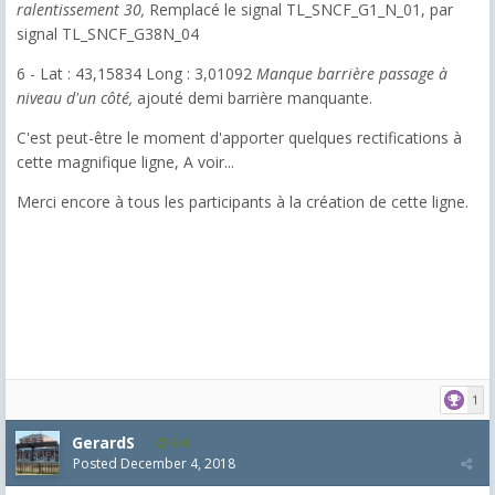
ralentissement 30,
Remplacé le signal TL_SNCF_G1_N_01, par
signal TL_SNCF_G38N_04
6 - Lat : 43,15834 Long : 3,01092
Manque barrière passage à
niveau d'un côté,
ajouté demi barrière manquante.
C'est peut-être le moment d'apporter quelques rectifications à
cette magnifique ligne, A voir...
Merci encore à tous les participants à la création de cette ligne.
1
GerardS
548
Posted
December 4, 2018