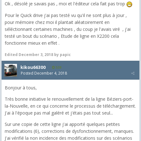
Ok , désolé je savais pas , moi et l'éditeur cela fait pas trop
Pour le Quick drive j'ai pas testé vu qu'il ne sont plus à jour ,
pour mémoire chez moi il plantait aléatoirement en
séléctionnant certaines machines , du coup je l'avais viré , j'ai
testé un bout du scénario , Etude de ligne en X2200 cela
fonctionne mieux en effet .
Edited
December 3, 2018
by papic
kikou66300
538
Posted
December 4, 2018
Bonjour à tous,
Très bonne initiative le renouvellement de la ligne Béziers-port-
la-Nouvelle, en ce qui concerne le processus de téléchargement.
J'ai à l'époque pas mal galéré et j'étais pas tout seul...
Sur une copie de cette ligne j'ai apporté quelques petites
modifications (6), corrections de dysfonctionnement, manques.
J'ai vérifié la non incidence des modifications sur des scénarios