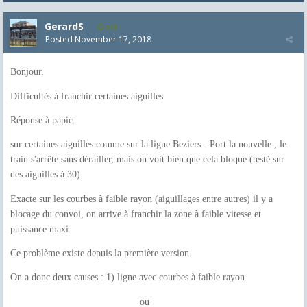
GerardS
548
Posted
November 17, 2018
Bonjour.
Difficultés à franchir certaines aiguilles
Réponse à papic.
sur certaines aiguilles comme sur la ligne Beziers - Port la nouvelle , le
train s'arrête sans dérailler, mais on voit bien que cela bloque (testé sur
des aiguilles à 30)
Exacte sur les courbes à faible rayon (aiguillages entre autres) il y a
blocage du convoi, on arrive à franchir la zone à faible vitesse et
puissance maxi.
Ce problème existe depuis la première version.
On a donc deux causes : 1) ligne avec courbes à faible rayon.
ou