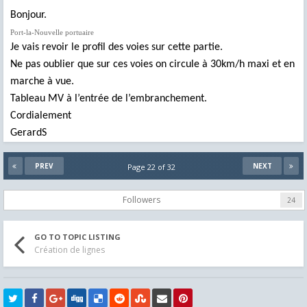
Bonjour.
Port-la-Nouvelle portuaire
Je vais revoir le profil des voies sur cette partie.
Ne pas oublier que sur ces voies on circule à 30km/h maxi et en
marche à vue.
Tableau MV à l’entrée de l’embranchement.
Cordialement
GerardS
PREV
NEXT
Page 22 of 32
Followers
24
GO TO TOPIC LISTING
Création de lignes