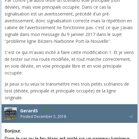
Par contre j'ai aussi testé un scénario voie principale (non
déviée), mais voie principale occupée. Dans ce cas la
signalisation est un avertissement, précédé d'un pré-
avertissement, donc signalisation correcte mais la répétition en
cabine de l'avertissement ne fonctionne pas. c'est ce que j'avais
signalé dans mon message du 9 janvier 2017 dans le sujet
''problème ligne Béziers-Narbonne Port-la-Nouvelle''.
C'est ce qui m'avais incité à faire cette modification 1. Et je viens
de tester sur ma route modifiée, et tout marche correctement,
en voie déviée, en voie principale libre et en voie principale
occupée.
Je peux si tu veux te transmettre mes trois petits scénarios de
test (déviée, principale et principale occupée) de la ligne
originale.
GerardS
548
Posted
December 5, 2018
Bonjour.