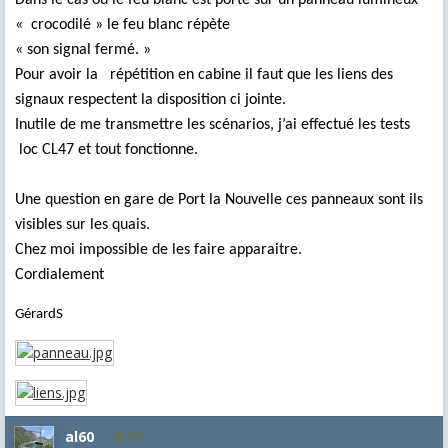
Dans le cas ou le feu blanc est porté sur un panneau lumineux
« crocodilé » le feu blanc répète
« son signal fermé. »
Pour avoir la
répétition en cabine il faut que les liens des
signaux respectent la disposition ci jointe.
Inutile de me transmettre les scénarios, j’ai effectué les tests
loc CL47 et tout fonctionne.
Une question en gare de Port la Nouvelle ces panneaux sont ils
visibles sur les quais.
Chez moi impossible de les faire apparaitre.
Cordialement
GérardS
al60
271