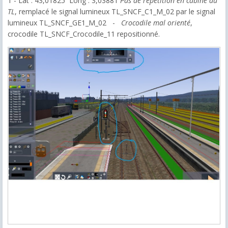
1 - Lat : 43,01825 Long : 3,03881
Pas de répétition en cabine du
TL
, remplacé le signal lumineux TL_SNCF_C1_M_02 par le signal
lumineux TL_SNCF_GE1_M_02 -
Crocodile mal orienté
,
crocodile TL_SNCF_Crocodile_11 repositionné.