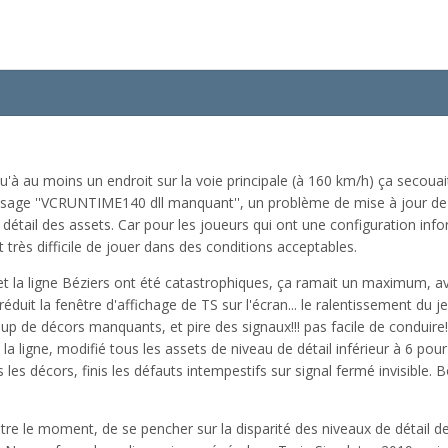
qu'à au moins un endroit sur la voie principale (à 160 km/h) ça secouait
ge ''VCRUNTIME140 dll manquant'', un problème de mise à jour de Visu
 détail des assets. Car pour les joueurs qui ont une configuration info
 très difficile de jouer dans des conditions acceptables.
t la ligne Béziers ont été catastrophiques, ça ramait un maximum, av
 réduit la fenêtre d'affichage de TS sur l'écran... le ralentissement du
oup de décors manquants, et pire des signaux!!! pas facile de conduire!!
 la ligne, modifié tous les assets de niveau de détail inférieur à 6 pour
us les décors, finis les défauts intempestifs sur signal fermé invisible.
tre le moment, de se pencher sur la disparité des niveaux de détail des