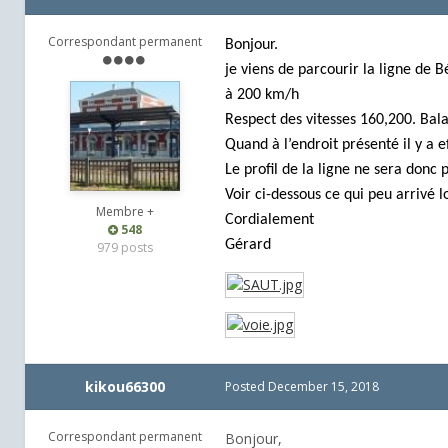
Correspondant permanent
Bonjour.
je viens de parcourir la ligne de 
à 200 km/h
Respect des vitesses 160,200. Bal
Quand à l’endroit présenté il y a 
Le profil de la ligne ne sera donc 
Voir ci-dessous ce qui peu arrivé l
Membre +
Cordialement
548
Gérard
979 posts
kikou66300
Posted
December 15, 2018
Correspondant permanent
Bonjour,