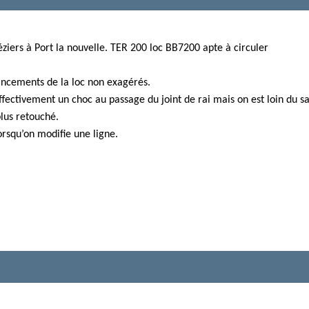
Béziers à Port la nouvelle. TER 200 loc BB7200 apte à circuler
ancements de la loc non exagérés.
effectivement un choc au passage du joint de rai mais on est loin du s
plus retouché.
orsqu’on modifie une ligne.