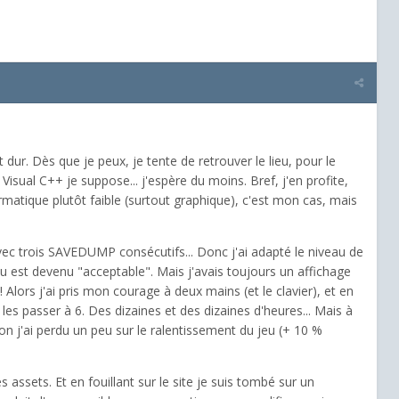
 dur. Dès que je peux, je tente de retrouver le lieu, pour le
al C++ je suppose... j'espère du moins. Bref, j'en profite,
rmatique plutôt faible (surtout graphique), c'est mon cas, mais
ec trois SAVEDUMP consécutifs... Donc j'ai adapté le niveau de
 jeu est devenu "acceptable". Mais j'avais toujours un affichage
 Alors j'ai pris mon courage à deux mains (et le clavier), et en
 les passer à 6. Des dizaines et des dizaines d'heures... Mais à
 Bon j'ai perdu un peu sur le ralentissement du jeu (+ 10 %
 assets. Et en fouillant sur le site je suis tombé sur un