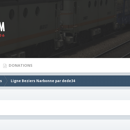
DONATIONS
es
Ligne Beziers Narbonne par dede34