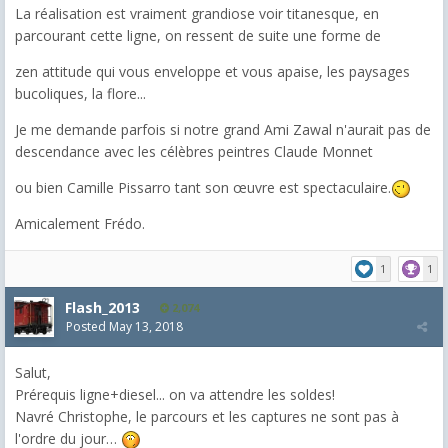
La réalisation est vraiment grandiose voir titanesque, en
parcourant cette ligne, on ressent de suite une forme de
zen attitude qui vous enveloppe et vous apaise, les paysages
bucoliques, la flore...
Je me demande parfois si notre grand Ami Zawal n'aurait pas de
descendance avec les célèbres peintres Claude Monnet
ou bien Camille Pissarro tant son œuvre est spectaculaire.
Amicalement Frédo.
1
1
Flash_2013
2,074
Posted
May 13, 2018
Salut,
Prérequis ligne+diesel... on va attendre les soldes!
Navré Christophe, le parcours et les captures ne sont pas à
l'ordre du jour…