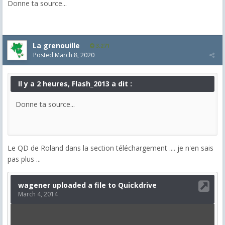
Donne ta source...
La grenouille
3,271
Posted
March 8, 2020
Il y a 2 heures, Flash_2013 a dit :
Donne ta source...
Le QD de Roland dans la section téléchargement .... je n'en sais
pas plus ...