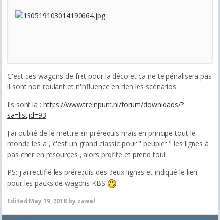
C'est des wagons de fret pour la déco et ca ne te pénalisera pas
il sont non roulant et n'influence en rien les scénarios.
Ils sont la :
https://www.treinpunt.nl/forum/downloads/?
sa=list;id=93
J'ai oublié de le mettre en prérequis mais en principe tout le
monde les a , c'est un grand classic pour " peupler " les lignes à
pas cher en resources , alors profite et prend tout
PS: j'ai rectifié les prérequis des deux lignes et indiqué le lien
pour les packs de wagons KBS
Edited
May 19, 2018
by zawal