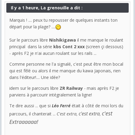
Il y a 1 heure, La grenouille a dit :
Marquis ! .... peux tu repousser de quelques instants ton
départ pour la plage? ....
Sur le parcours libre
Nishikigawa
il me manque le roulant
principal dans la série
kbs Cont 2 xxx
(screen çi dessous)
- après F2 je n'ai aucun roulant sur les rails ...
Comme personne ne l'a signalé, c'est peut être mon bocal
qui est fêlé ou alors il me manque du kawa Japonais, rien
dans l'éditeur!.... Une idée?
idem sur le parcours libre
ZR Railway
- mais après F2 je
parviens à parcourir intégralement la ligne!
Te dire aussi ... que si
Léo Ferré
était à côté de moi lors du
c'est
c'est extra
parcours, il chanterait ...
C'est extra,
,
Extraaaaaa!