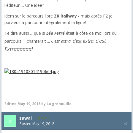
l'éditeur!.... Une idée?
idem sur le parcours libre
ZR Railway
- mais après F2 je
parviens à parcourir intégralement la ligne!
Te dire aussi ... que si
Léo Ferré
était à côté de moi lors du
c'est
c'est extra
parcours, il chanterait ...
C'est extra,
,
Extraaaaaa!
Edited
May 19, 2018
by La grenouille
zawal
3,318
Posted
May 19, 2018