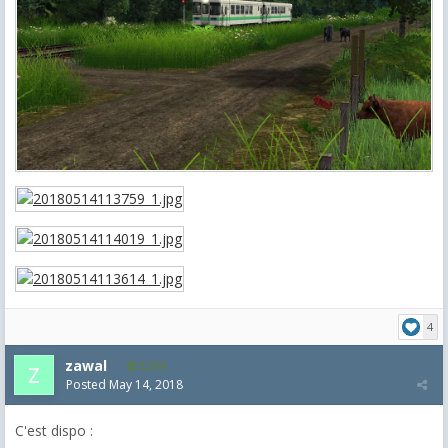
4
zawal
3,318
Posted
May 14, 2018
C'est dispo :