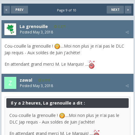
PREV
NEXT
Page 9 of 10
La grenouille
3,271
Posted
May 3, 2018
Cou-couille la grenouille !
....Moi non plus je n'ai pas le DLC
Jap requis - Aux soldes de Juin j'achète!
En attendant grand merci M. Le Marquis! ....
zawal
3,318
Posted
May 3, 2018
Il y a 2 heures, La grenouille a dit :
Cou-couille la grenouille !
....Moi non plus je n'ai pas le
DLC Jap requis - Aux soldes de Juin j'achète!
En attendant grand merci M. Le Marquis! ....