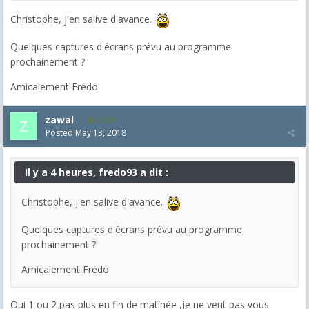
Christophe, j'en salive d'avance.
Quelques captures d'écrans prévu au programme
prochainement ?
Amicalement Frédo.
zawal
3,318
Posted
May 13, 2018
Il y a 4 heures, fredo93 a dit :
Christophe, j'en salive d'avance.
Quelques captures d'écrans prévu au programme
prochainement ?
Amicalement Frédo.
Oui 1 ou 2 pas plus en fin de matinée ,je ne veut pas vous