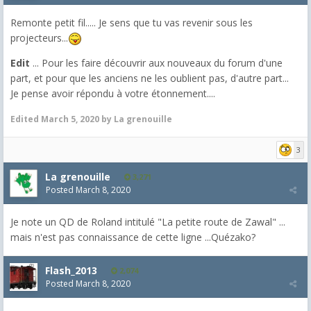
Remonte petit fil..... Je sens que tu vas revenir sous les
projecteurs...
Edit
... Pour les faire découvrir aux nouveaux du forum d'une
part, et pour que les anciens ne les oublient pas, d'autre part...
Je pense avoir répondu à votre étonnement....
Edited
March 5, 2020
by La grenouille
3
La grenouille
3,271
Posted
March 8, 2020
Je note un QD de Roland intitulé "La petite route de Zawal" ...
mais n'est pas connaissance de cette ligne ...Quézako?
Flash_2013
2,074
Posted
March 8, 2020