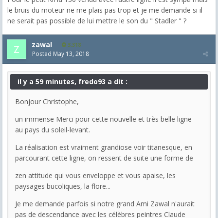
le bruis du moteur ne me plais pas trop et je me demande si il
ne serait pas possible de lui mettre le son du " Stadler " ?
zawal
3,318
Posted
May 13, 2018
il y a 59 minutes, fredo93 a dit :
Bonjour Christophe,
un immense Merci pour cette nouvelle et très belle ligne
au pays du soleil-levant.
La réalisation est vraiment grandiose voir titanesque, en
parcourant cette ligne, on ressent de suite une forme de
zen attitude qui vous enveloppe et vous apaise, les
paysages bucoliques, la flore...
Je me demande parfois si notre grand Ami Zawal n'aurait
pas de descendance avec les célèbres peintres Claude