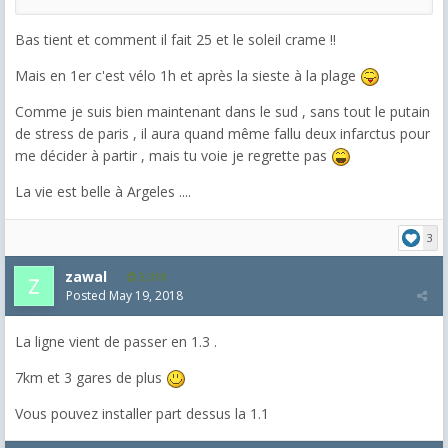
Bas tient et comment il fait 25 et le soleil crame !!
Mais en 1er c'est vélo 1h et après la sieste à la plage
Comme je suis bien maintenant dans le sud , sans tout le putain
de stress de paris , il aura quand même fallu deux infarctus pour
me décider à partir , mais tu voie je regrette pas
La vie est belle à Argeles ....
3
zawal
3,318
Posted
May 19, 2018
La ligne vient de passer en 1.3 .
7km et 3 gares de plus
Vous pouvez installer part dessus la 1.1