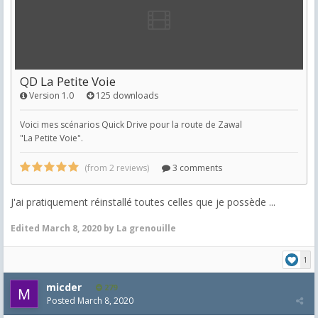
J'ai pratiquement réinstallé toutes celles que je possède ...
Edited
March 8, 2020
by La grenouille
1
micder
279
Posted
March 8, 2020