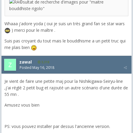
Whaaa j'adore yoda ( oui je suis un très grand fan se star wars
) merci pour le maître .
Suis pas croyant du tout mais le bouddhisme a un petit truc qui
me plais bien
zawal
3,318
Posted
May 16, 2018
Je vient de faire une petite maj pour la Nishikigawa-Seiryu-line
,j'ai réglé 2 petit bug et rajouté un autre scénario d'une durée de
55 mn .
Amusez vous bien
PS: vous pouvez installer par dessus l'ancienne version.