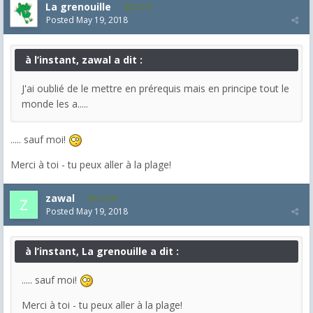
La grenouille
3,271
Posted
May 19, 2018
à l’instant, zawal a dit :
J'ai oublié de le mettre en prérequis mais en principe tout le
monde les a.....
..... sauf moi!
Merci à toi - tu peux aller à la plage!
zawal
3,318
Posted
May 19, 2018
à l’instant, La grenouille a dit :
..... sauf moi!
Merci à toi - tu peux aller à la plage!