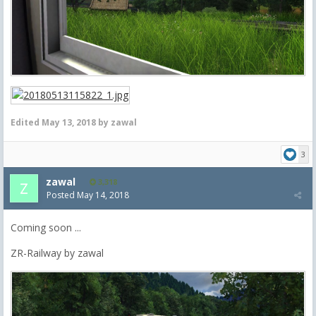
Edited
May 13, 2018
by zawal
3
zawal
3,318
Posted
May 14, 2018
Coming soon ...
ZR-Railway by zawal