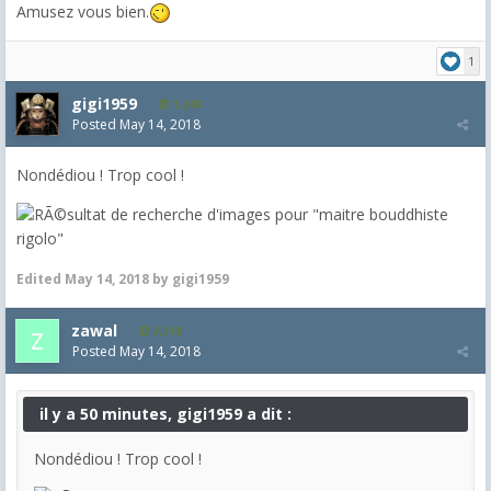
Amusez vous bien.
1
gigi1959
1,248
Posted
May 14, 2018
Nondédiou ! Trop cool !
Edited
May 14, 2018
by gigi1959
zawal
3,318
Posted
May 14, 2018
il y a 50 minutes, gigi1959 a dit :
Nondédiou ! Trop cool !