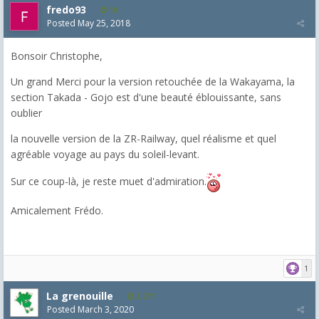
fredo93
18
Posted
May 25, 2018
Bonsoir Christophe,
Un grand Merci pour la version retouchée de la Wakayama, la
section Takada - Gojo est d'une beauté éblouissante, sans
oublier
la nouvelle version de la ZR-Railway, quel réalisme et quel
agréable voyage au pays du soleil-levant.
Sur ce coup-là, je reste muet d'admiration.
Amicalement Frédo.
1
La grenouille
3,271
Posted
March 3, 2020