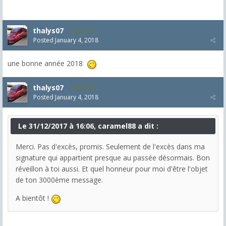
thalys07
8,174
Posted
January 4, 2018
une bonne année 2018
thalys07
8,174
Posted
January 4, 2018
Le 31/12/2017 à 16:06, caramel88 a dit :
Merci. Pas d'excès, promis. Seulement de l'excès dans ma
signature qui appartient presque au passée désormais. Bon
réveillon à toi aussi. Et quel honneur pour moi d'être l'objet
de ton 3000ème message.
A bientôt !