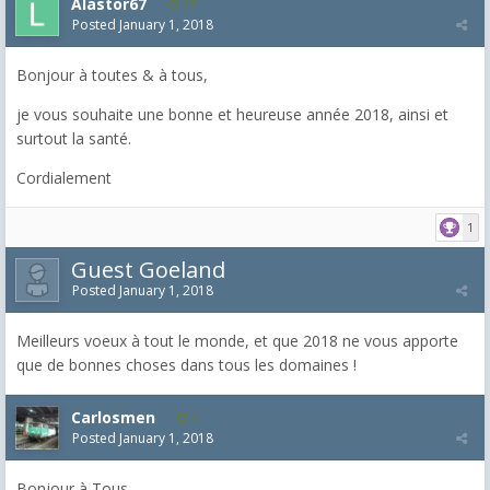
Alastor67
17
Posted
January 1, 2018
Bonjour à toutes & à tous,
je vous souhaite une bonne et heureuse année 2018, ainsi et
surtout la santé.
Cordialement
1
Guest Goeland
Posted
January 1, 2018
Meilleurs voeux à tout le monde, et que 2018 ne vous apporte
que de bonnes choses dans tous les domaines !
Carlosmen
1
Posted
January 1, 2018
Bonjour à Tous,