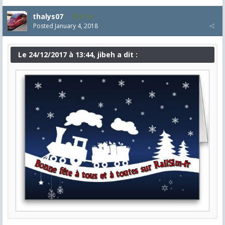
thalys07
8,174
Posted
January 4, 2018
Le 24/12/2017 à 13:44, jibeh a dit :