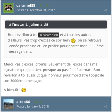
caramel88
1,291
Posted
December 31, 2017
à l’instant, Julien a dit :
Bon réveillon à toi
et à tous les autres
@caramel88
d'ailleurs. Pas trop d'excès ce soir hein
, on se retrouve
l'année prochaine et j'en profite pour poster mon 3000ème
message tiens.
Merci. Pas d'excès, promis. Seulement de l'excès dans ma
signature qui appartient presque au passée désormais. Bon
réveillon à toi aussi. Et quel honneur pour moi d'être l'objet de
ton 3000ème message.
A bientôt !
altea86
127
Posted
January 1, 2018