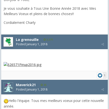
Je vous souhaite à Tous Une Bonne Année 2018 avec Mes
Meilleurs Voeux et pleins de bonnes choses!!
Cordialement Charly
La grenouille
3,271
Posted
January 1, 2018
1
Maverick21
45
Posted
January 1, 2018
Hello l'équipe. Tous mes meilleurs voeux pour cette nouvelle
année.