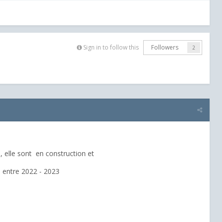
Sign in to follow this
Followers
2
elle sont en construction et
e entre 2022 - 2023