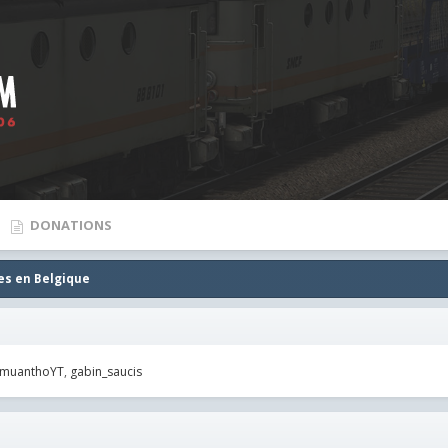
DONATIONS
es en Belgique
imuanthoYT
gabin_saucis