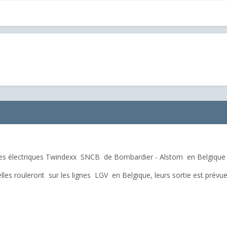
s électriques Twindexx SNCB de Bombardier - Alstom en Belgique , 
elles rouleront sur les lignes LGV en Belgique, leurs sortie est prévu