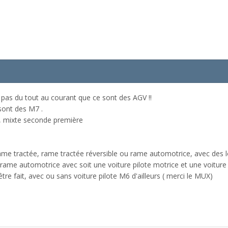
pas du tout au courant que ce sont des AGV !!
sont des M7 .
e, mixte seconde première
me tractée, rame tractée réversible ou rame automotrice, avec des l
 rame automotrice avec soit une voiture pilote motrice et une voiture
e fait, avec ou sans voiture pilote M6 d'ailleurs ( merci le MUX)