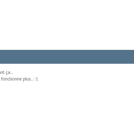
t ça...
fonctionne plus... :'(