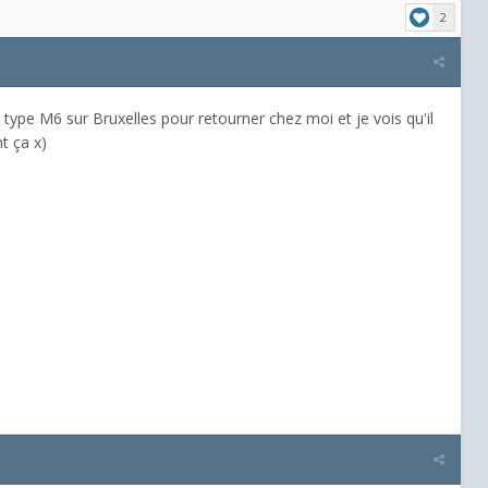
2
ype M6 sur Bruxelles pour retourner chez moi et je vois qu'il
t ça x)