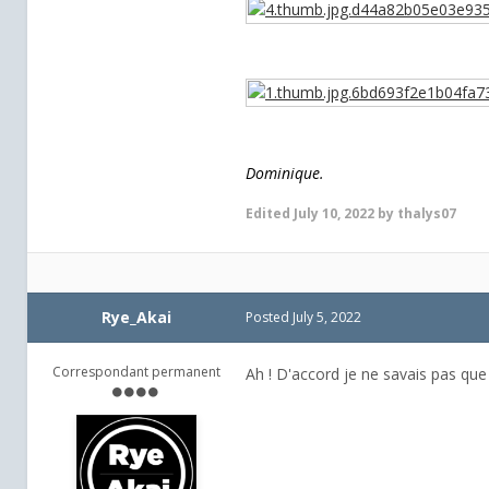
Dominique.
Edited
July 10, 2022
by thalys07
Rye_Akai
Posted
July 5, 2022
Correspondant permanent
Ah ! D'accord je ne savais pas que