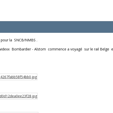
s pour la SNCB/NMBS .
idexx Bombardier - Alstom commence a voyagé sur le rail Belge et 