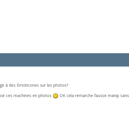
ir à des Emoticones sur les photos?
 voir ces machines en photos
OK cela remarche fausse manip sans