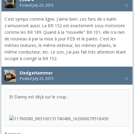
Posted
July 23, 2015
C'est sympa comme ligne. J'aime bien. Les fans de s-bahn
s'amuseront aussi. La BR 152 est exactement sous motorisée
comme les BR 189. Quand à la "nouvelle" BR 101, elle n'a rien
de nouveau à par la mise à jour PZB et le panto. C'est les
mêmes textures, le même intérieur, les mêmes phares, le
même conducteur, etc. Le son, j'ai pas fait très attention étant
occupé à corrigé la BR 152.
SledgeHammer
4
Posted
July 23, 2015
Et Danny est déjà sur le coup...
Bonjour,