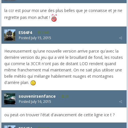
la ccr est pour moi une des plus belles que je connaisse et je ne
regrette pas mon achat !
ES64F4
2,046
Posted
July 15, 2015
Heureusement qu'une nouvelle version arrive parce qu'avec la
dernière version du jeu qui a viré le brouillard de fond, les routes
qui comme la 3CCR n'ont pas de distant LOD rendent quand
même franchement mal maintenant. On ne sait plus utiliser une
belle météo qui mélange habilement nuages et montagnes
d'arrière plan.
souvenirsenfance
29
Posted
July 16, 2015
ou peut-on trouver l'état d'avancement de cette ligne ice t ?