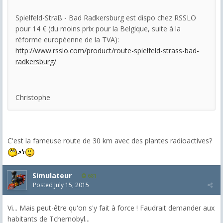
Spielfeld-Straß - Bad Radkersburg est dispo chez RSSLO
pour 14 € (du moins prix pour la Belgique, suite à la
réforme européenne de la TVA):
http://www.rsslo.com/product/route-spielfeld-strass-bad-
radkersburg/
Christophe
C'est la fameuse route de 30 km avec des plantes radioactives?
Simulateur
681
Posted
July 15, 2015
Vi... Mais peut-être qu'on s'y fait à force ! Faudrait demander aux
habitants de Tchernobyl...