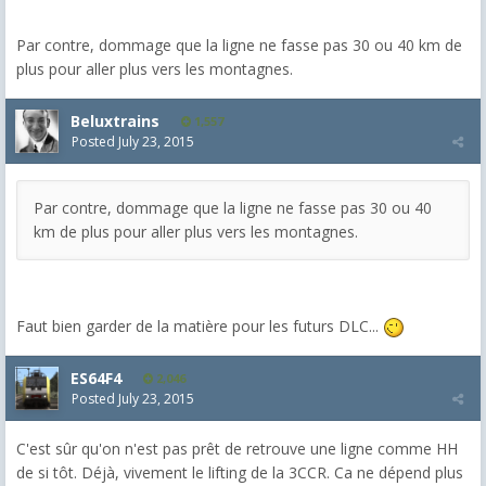
Par contre, dommage que la ligne ne fasse pas 30 ou 40 km de
plus pour aller plus vers les montagnes.
Beluxtrains
1,557
Posted
July 23, 2015
Par contre, dommage que la ligne ne fasse pas 30 ou 40
km de plus pour aller plus vers les montagnes.
Faut bien garder de la matière pour les futurs DLC...
ES64F4
2,046
Posted
July 23, 2015
C'est sûr qu'on n'est pas prêt de retrouve une ligne comme HH
de si tôt. Déjà, vivement le lifting de la 3CCR. Ca ne dépend plus