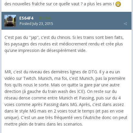
des nouvelles fraîche sur ce quelle vaut ? a plus les amis !
ES64F4
2,046
Posted
July 23, 2015
C'est pas du ''jap'', c'est du chinois. Si les trains sont bien faits,
les paysages des routes est médiocrement rendu et crée plus
qu'une impression de désespérément vide.
MR, c'est du niveau des dernières lignes de DTG. Il y a eu un
vidéo sur Twitch. Munich, ma foi, c'est Munich, pas la première
fois qu'ils nous le sorte. Mais on quitte la gare par une autre
direction (à gauche du train wash des ICE). On reste sur du
réseau dense comme entre Munich et Passing, puis sur du 4
voies comme après Passing dans MG. Après, c'est dans assez
dans le style MG mais en 2 voies tout le temps (et pas en voie
unique). C'est un axe très fréquenté vers l'Autriche donc on peut
mettre plein de trains dans les scenarios.