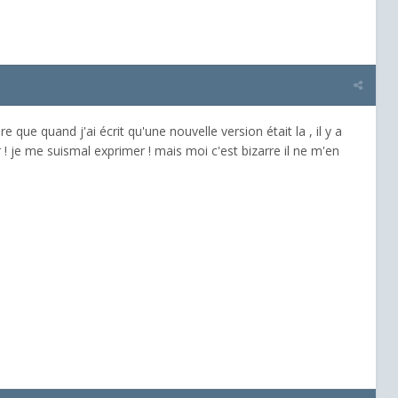
e que quand j'ai écrit qu'une nouvelle version était la , il y a
! je me suismal exprimer ! mais moi c'est bizarre il ne m'en