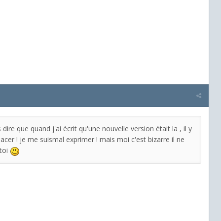
ire que quand j'ai écrit qu'une nouvelle version était la , il y
cer ! je me suismal exprimer ! mais moi c'est bizarre il ne
toi