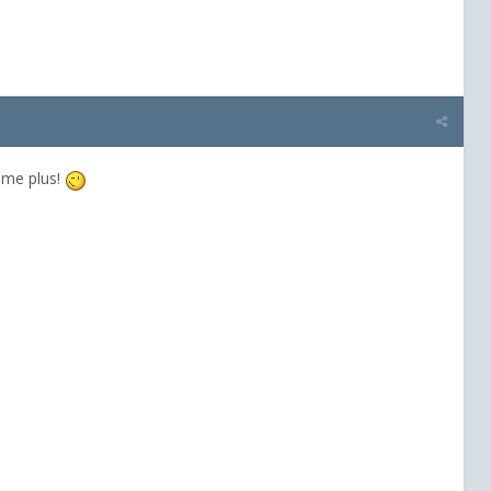
ême plus!