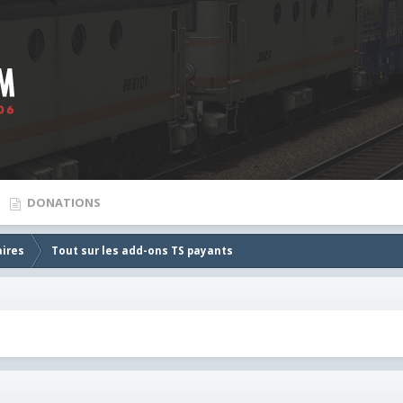
DONATIONS
aires
Tout sur les add-ons TS payants