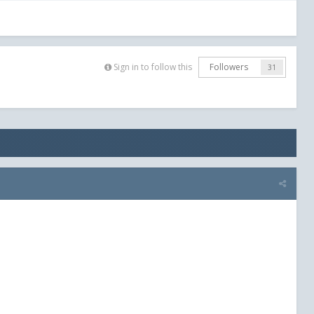
Sign in to follow this
Followers
31