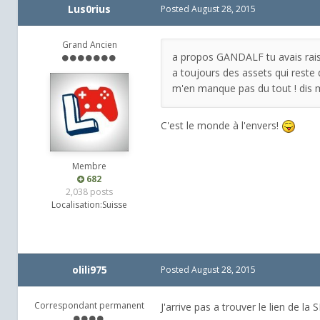
Lus0rius
Posted
August 28, 2015
Grand Ancien
a propos GANDALF tu avais raison 
a toujours des assets qui reste 
m'en manque pas du tout ! dis 
C'est le monde à l'envers!
Membre
682
2,038 posts
Localisation:
Suisse
olili975
Posted
August 28, 2015
Correspondant permanent
J'arrive pas a trouver le lien de la