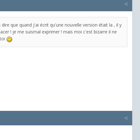
ire que quand j'ai écrit qu'une nouvelle version était la , il y
cer ! je me suismal exprimer ! mais moi c'est bizarre il ne
toi