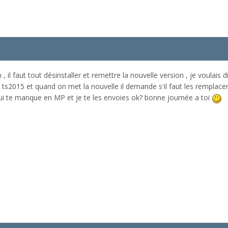
l faut tout désinstaller et remettre la nouvelle version , je voulais dir
 ts2015 et quand on met la nouvelle il demande s'il faut les remplacer 
ui te manque en MP et je te les envoies ok? bonne journée a toi