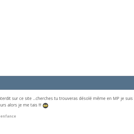
nterdit sur ce site ...cherches tu trouveras désolé même en MP je suis s
rs alors je me tais !!!
senfance