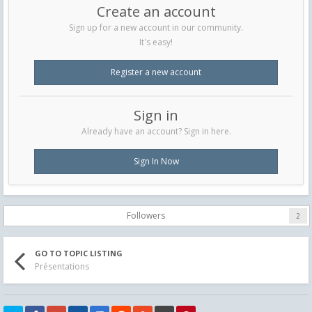
Create an account
Sign up for a new account in our community.
It's easy!
Register a new account
Sign in
Already have an account? Sign in here.
Sign In Now
Followers
2
GO TO TOPIC LISTING
Présentations