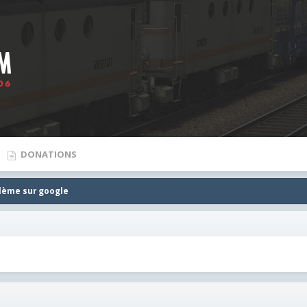
DONATIONS
lème sur google