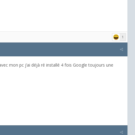
1
c mon pc j’ai déjà ré installé 4 fois Google toujours une