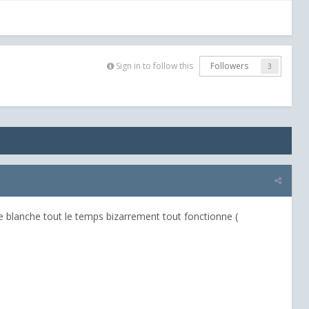
Sign in to follow this
Followers
3
te blanche tout le temps bizarrement tout fonctionne (