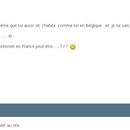
blème que toi aussi et j'habite comme toi en Belgique et je ne sais p
 . . et
nternet en France peut être . . . ? ? ?
der au site