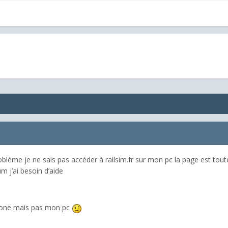
roblème je ne sais pas accéder à railsim.fr sur mon pc la page est tou
um j’ai besoin d’aide
phone mais pas mon pc