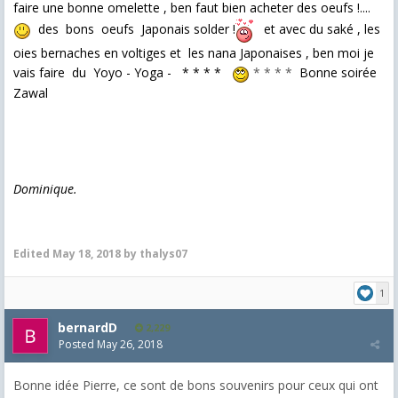
faire une bonne omelette , ben faut bien acheter des oeufs !....
des bons oeufs Japonais solder !
et avec du saké , les
oies bernaches en voltiges et les nana Japonaises , ben moi je
vais faire du Yoyo - Yoga - * * * *
* * * *
Bonne soirée
Zawal
Dominique.
Edited
May 18, 2018
by thalys07
1
bernardD
2,229
Posted
May 26, 2018
Bonne idée Pierre, ce sont de bons souvenirs pour ceux qui ont