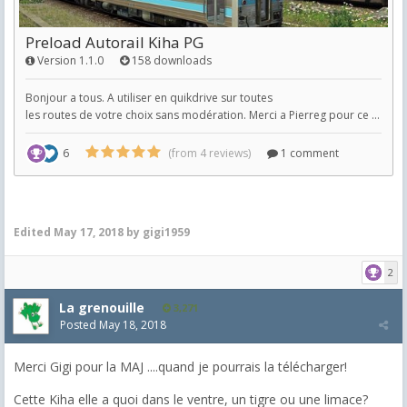
Edited
May 17, 2018
by gigi1959
2
La grenouille
3,271
Posted
May 18, 2018
Merci Gigi pour la MAJ ....quand je pourrais la télécharger!
Cette Kiha elle a quoi dans le ventre, un tigre ou une limace?