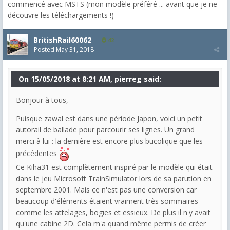
commencé avec MSTS (mon modèle préféré ... avant que je ne
découvre les téléchargements !)
BritishRail60062
42
Posted
May 31, 2018
On 15/05/2018 at 8:21 AM, pierreg said:
Bonjour à tous,
Puisque zawal est dans une période Japon, voici un petit
autorail de ballade pour parcourir ses lignes. Un grand
merci à lui : la dernière est encore plus bucolique que les
précédentes
Ce Kiha31 est complètement inspiré par le modèle qui était
dans le jeu Microsoft TrainSimulator lors de sa parution en
septembre 2001. Mais ce n'est pas une conversion car
beaucoup d'éléments étaient vraiment très sommaires
comme les attelages, bogies et essieux. De plus il n'y avait
qu'une cabine 2D. Cela m'a quand même permis de créer