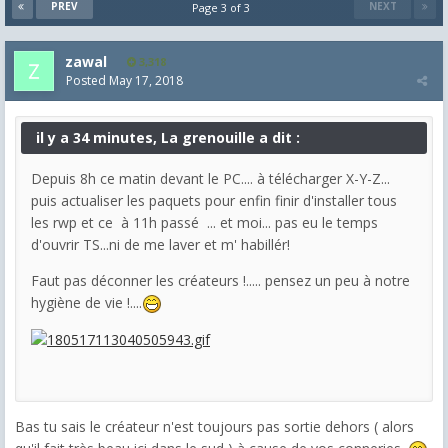
PREV
NEXT
Page 3 of 3
zawal
3,318
Posted
May 17, 2018
il y a 34 minutes, La grenouille a dit :
Depuis 8h ce matin devant le PC.... à télécharger X-Y-Z...
puis actualiser les paquets pour enfin finir d'installer tous
les rwp et ce à 11h passé ... et moi... pas eu le temps
d'ouvrir TS...ni de me laver et m' habillér!
Faut pas déconner les créateurs !..... pensez un peu à notre
hygiène de vie !....
Bas tu sais le créateur n'est toujours pas sortie dehors ( alors