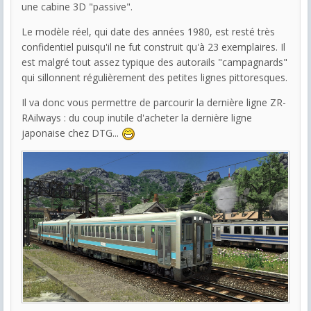
une cabine 3D "passive".
Le modèle réel, qui date des années 1980, est resté très
confidentiel puisqu'il ne fut construit qu'à 23 exemplaires. Il
est malgré tout assez typique des autorails "campagnards"
qui sillonnent régulièrement des petites lignes pittoresques.
Il va donc vous permettre de parcourir la dernière ligne ZR-
RAilways : du coup inutile d'acheter la dernière ligne
japonaise chez DTG...