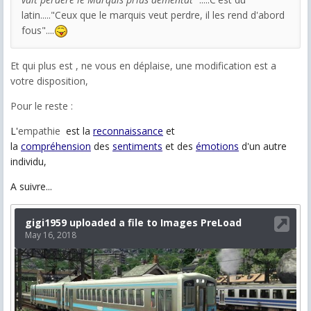
latin....."Ceux que le marquis veut perdre, il les rend d'abord
fous"....
Et qui plus est , ne vous en déplaise, une modification est a
votre disposition,
Pour le reste :
L'
empathie
est la
reconnaissance
et
la
compréhension
des
sentiments
et des
émotions
d'un autre
individu,
A suivre...