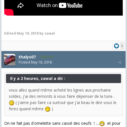
Edited
May 18, 2018
by zawal
5
thalys07
8,174
Posted
May 18, 2018
Il y a 2 heures, zawal a dit :
vous allez quand même acheté les lignes aux prochaine
soldes, j'ai des remords à vous faire dépenser de la tune .
( j'aime pas faire ca surtout que j'ai beau le dire vous le
ferez quand même
)
On ne fait pas d'omelette sans cassé des oeufs ! ....
et pour