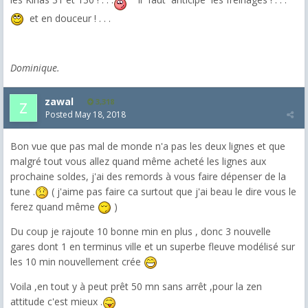
et en douceur ! . . .
Dominique.
zawal
3,318
Posted
May 18, 2018
Bon vue que pas mal de monde n'a pas les deux lignes et que
malgré tout vous allez quand même acheté les lignes aux
prochaine soldes, j'ai des remords à vous faire dépenser de la
tune .
( j'aime pas faire ca surtout que j'ai beau le dire vous le
ferez quand même
)
Du coup je rajoute 10 bonne min en plus , donc 3 nouvelle
gares dont 1 en terminus ville et un superbe fleuve modélisé sur
les 10 min nouvellement crée
Voila ,en tout y à peut prêt 50 mn sans arrêt ,pour la zen
attitude c'est mieux .