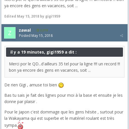
ya encore des gens en vacances, soit ...
Edited
May 15, 2018
by gigi1959
zawal
3,318
Posted
May 15, 2018
il y a 19 minutes, gigi1959 a dit :
Merci por le QD...d'ailleurs 35 tel pour la ligne !!!! un record !!!
bon ya encore des gens en vacances, soit ...
De rien Gigi , amuse toi bien
Bas tu sais je fait des lignes pour moi à la base et ensuite je les
donne par plaisir .
Pour le Japon c'est dommage que les gens hésite , surtout pour
la Wakayama qui est superbe et le matériel roulant est très
sympa.