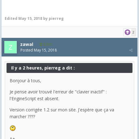
Edited
May 15, 2018
by pierreg
2
zawal
3,318
Posted
May 15, 2018
Il y a 2 heures, pierreg a dit :
Bonjour à tous,
Je pense avoir trouvé l'erreur de "clavier inactif" :
l'EngineScript est absent.
Version corrigée 1.2 sur mon site. J'espère que ça va
marcher ????
A+