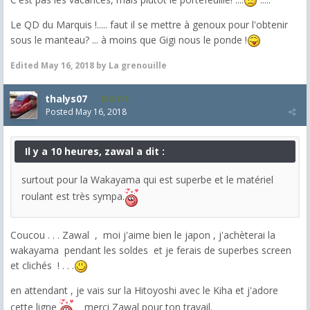
Le QD du Marquis !..... faut il se mettre à genoux pour l'obtenir
sous le manteau? ... à moins que Gigi nous le ponde !
Edited
May 16, 2018
by La grenouille
thalys07
8,174
Posted
May 16, 2018
Il y a 10 heures, zawal a dit :
surtout pour la Wakayama qui est superbe et le matériel
roulant est très sympa.
Coucou . . . Zawal , moi j'aime bien le japon , j'achèterai la
wakayama pendant les soldes et je ferais de superbes screen
et clichés ! . . .
en attendant , je vais sur la Hitoyoshi avec le Kiha et j'adore
cette ligne
merci Zawal pour ton travail.