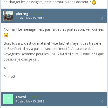
de charger les passagers, c'est normal ou pas docteur ?
pierreg
4,012
Posted
May 15, 2018
Normal ! Le ménage n'est pas fait et les portes sont verrouillées
Bon, tu sais, c'est du matériel "vite fait" et n'ayant pas travaillé
le BluePrint, il n'y a pas de section "montée/descente des
voyageurs" (comme pour les SNCB K4 d'ailleurs). Donc, dès que
possible je corrige ça....
A+
PierreG
zawal
3,318
Posted
May 15, 2018