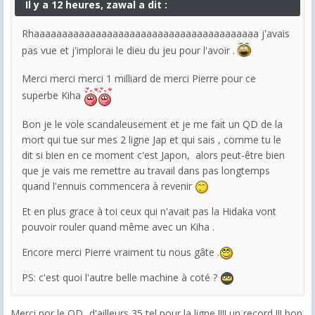
Il y a 12 heures, zawal a dit :
Rhaaaaaaaaaaaaaaaaaaaaaaaaaaaaaaaaaaaaaaaa j'avais
pas vue et j'implorai le dieu du jeu pour l'avoir .
Merci merci merci 1 milliard de merci Pierre pour ce
superbe Kiha
Bon je le vole scandaleusement et je me fait un QD de la
mort qui tue sur mes 2 ligne Jap et qui sais , comme tu le
dit si bien en ce moment c'est Japon, alors peut-être bien
que je vais me remettre au travail dans pas longtemps
quand l'ennuis commencera à revenir
Et en plus grace à toi ceux qui n'avait pas la Hidaka vont
pouvoir rouler quand même avec un Kiha .
Encore merci Pierre vraiment tu nous gâte .
PS: c'est quoi l'autre belle machine à coté ?
Merci por le QD...d'ailleurs 35 tel pour la ligne !!!! un record !!! bon