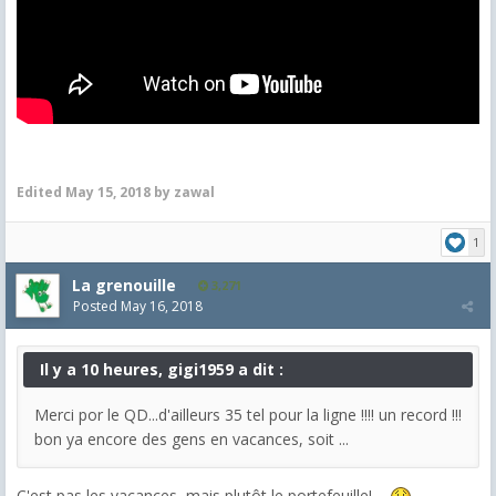
Edited
May 15, 2018
by zawal
1
La grenouille
3,271
Posted
May 16, 2018
Il y a 10 heures, gigi1959 a dit :
Merci por le QD...d'ailleurs 35 tel pour la ligne !!!! un record !!!
bon ya encore des gens en vacances, soit ...
C'est pas les vacances, mais plutôt le portefeuille! ....
.....