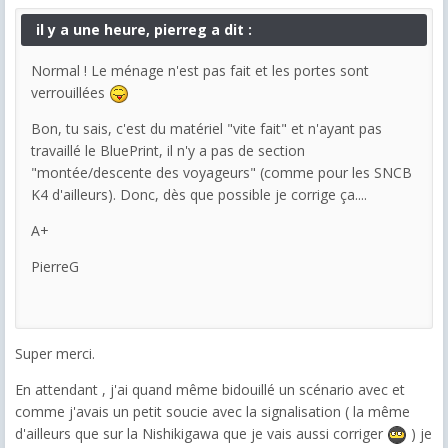
il y a une heure, pierreg a dit :
Normal ! Le ménage n'est pas fait et les portes sont
verrouillées
Bon, tu sais, c'est du matériel "vite fait" et n'ayant pas
travaillé le BluePrint, il n'y a pas de section
"montée/descente des voyageurs" (comme pour les SNCB
K4 d'ailleurs). Donc, dès que possible je corrige ça....
A+
PierreG
Super merci.
En attendant , j'ai quand même bidouillé un scénario avec et
comme j'avais un petit soucie avec la signalisation ( la même
d'ailleurs que sur la Nishikigawa que je vais aussi corriger
) je