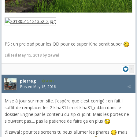
PS : un preload pour les QD pour ce super Kiha serait super
Edited
May 15, 2018
by zawal
3
pierreg
4,012
Posted
May 15, 2018
Mise à jour sur mon site. J'espère que c'est corrigé : en fait il
suffit de remplacer les 2 kiha31.bin et kiha31_nd.bin dans le
dossier Engine par le contenu du zip ci-joint. Mais les portes ne
s'ouvrent pas.... pas la patience de faire ça en plus
@zawal : pour tes screens tu peux allumer les phares
mais