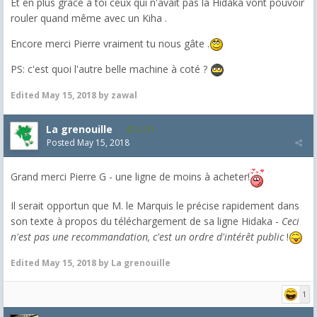
Et en plus grace à toi ceux qui n'avait pas la Hidaka vont pouvoir
rouler quand même avec un Kiha .
Encore merci Pierre vraiment tu nous gâte .
PS: c'est quoi l'autre belle machine à coté ?
Edited
May 15, 2018
by zawal
La grenouille
3,271
Posted
May 15, 2018
Grand merci Pierre G - une ligne de moins à acheter!
Il serait opportun que M. le Marquis le précise rapidement dans
son texte à propos du téléchargement de sa ligne Hidaka -
Ceci
n'est pas une recommandation, c'est un ordre d'intérêt public
!
Edited
May 15, 2018
by La grenouille
1