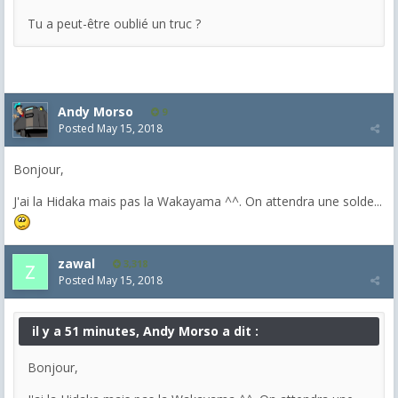
Tu a peut-être oublié un truc ?
Andy Morso
9
Posted
May 15, 2018
Bonjour,
J'ai la Hidaka mais pas la Wakayama ^^. On attendra une solde...
zawal
3,318
Posted
May 15, 2018
il y a 51 minutes, Andy Morso a dit :
Bonjour,