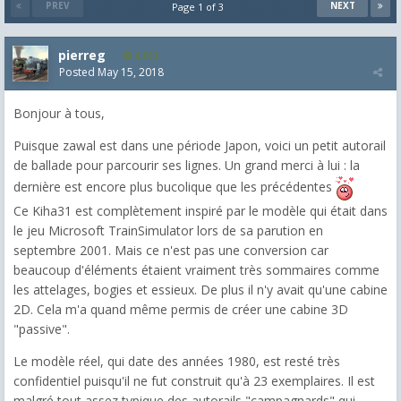
PREV
NEXT
Page 1 of 3
pierreg
4,012
Posted
May 15, 2018
Bonjour à tous,
Puisque zawal est dans une période Japon, voici un petit autorail
de ballade pour parcourir ses lignes. Un grand merci à lui : la
dernière est encore plus bucolique que les précédentes
Ce Kiha31 est complètement inspiré par le modèle qui était dans
le jeu Microsoft TrainSimulator lors de sa parution en
septembre 2001. Mais ce n'est pas une conversion car
beaucoup d'éléments étaient vraiment très sommaires comme
les attelages, bogies et essieux. De plus il n'y avait qu'une cabine
2D. Cela m'a quand même permis de créer une cabine 3D
"passive".
Le modèle réel, qui date des années 1980, est resté très
confidentiel puisqu'il ne fut construit qu'à 23 exemplaires. Il est
malgré tout assez typique des autorails "campagnards" qui