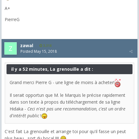
A+
PierreG
zawal
3,318
Posted
May 15, 2018
il y a 52 minutes, La grenouille a dit :
Grand merci Pierre G - une ligne de moins à acheter!
Il serait opportun que M. le Marquis le précise rapidement
dans son texte à propos du téléchargement de sa ligne
Hidaka -
Ceci n'est pas une recommandation, c'est un ordre
d'intérêt public
!
C'est fait La grenouille et arrange toi pour qu'il fasse un peut
plus beau , sort du bocal !!!!