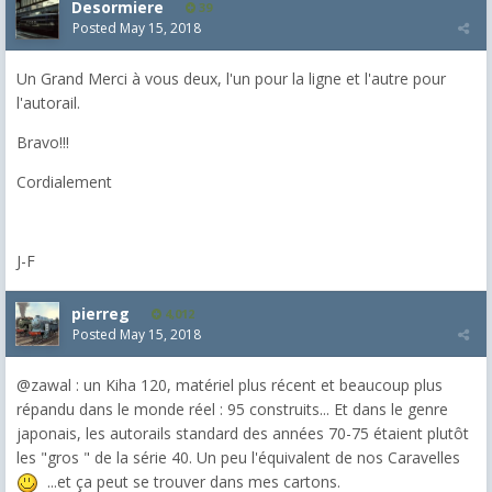
Desormiere
39
Posted
May 15, 2018
Un Grand Merci à vous deux, l'un pour la ligne et l'autre pour
l'autorail.
Bravo!!!
Cordialement
J-F
pierreg
4,012
Posted
May 15, 2018
@zawal : un Kiha 120, matériel plus récent et beaucoup plus
répandu dans le monde réel : 95 construits... Et dans le genre
japonais, les autorails standard des années 70-75 étaient plutôt
les "gros " de la série 40. Un peu l'équivalent de nos Caravelles
...et ça peut se trouver dans mes cartons.