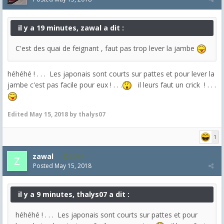
il y a 19 minutes, zawal a dit :
C'est des quai de feignant , faut pas trop lever la jambe
héhéhé ! . . . Les japonais sont courts sur pattes et pour lever la
jambe c'est pas facile pour eux ! . . .
il leurs faut un crick ! . . .
Edited
May 15, 2018
by thalys07
1
zawal
3,318
Posted
May 15, 2018
il y a 9 minutes, thalys07 a dit :
héhéhé ! . . . Les japonais sont courts sur pattes et pour