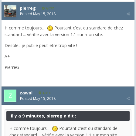
pierreg
4,012
Posted
May 15, 2018
H comme toujours...
Pourtant c'est du standard de chez
standard ... vérifie avec la version 1.1 sur mon site.
Désolé.. je publie peut-être trop vite !
A+
PierreG
zawal
3,318
Posted
May 15, 2018
il y a 9 minutes, pierreg a dit :
H comme toujours...
Pourtant c'est du standard de
chez standard ... vérifie avec la version 1.1 sur mon site.