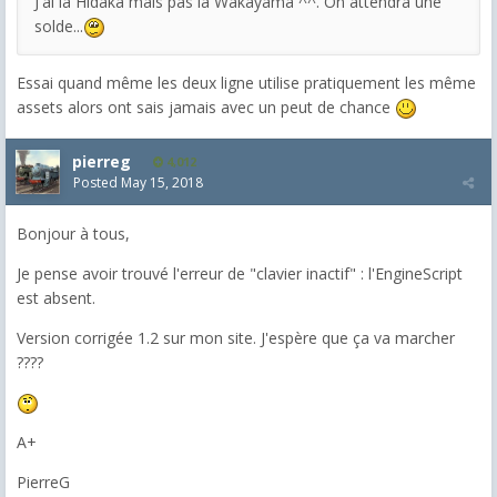
J'ai la Hidaka mais pas la Wakayama ^^. On attendra une
solde...
Essai quand même les deux ligne utilise pratiquement les même
assets alors ont sais jamais avec un peut de chance
pierreg
4,012
Posted
May 15, 2018
Bonjour à tous,
Je pense avoir trouvé l'erreur de "clavier inactif" : l'EngineScript
est absent.
Version corrigée 1.2 sur mon site. J'espère que ça va marcher
????
A+
PierreG