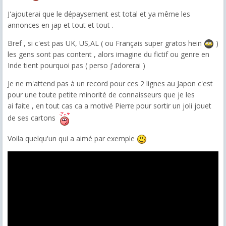
J'ajouterai que le dépaysement est total et ya même les
annonces en jap et tout et tout .
Bref , si c'est pas UK, US,AL ( ou Français super gratos hein
)
les gens sont pas content , alors imagine du fictif ou genre en
Inde tient pourquoi pas ( perso j'adorerai )
Je ne m'attend pas à un record pour ces 2 lignes au Japon c'est
pour une toute petite minorité de connaisseurs que je les
ai faite , en tout cas ca a motivé Pierre pour sortir un joli jouet
de ses cartons
Voila quelqu'un qui a aimé par exemple