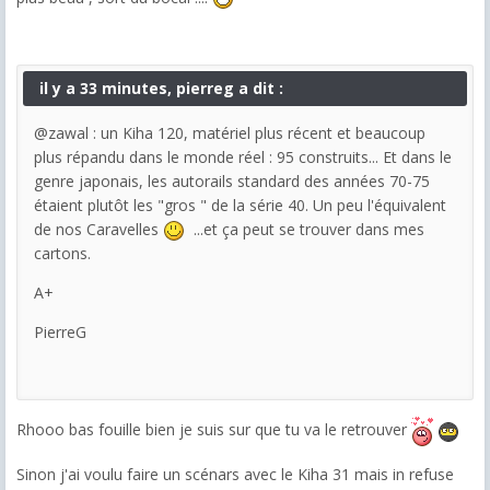
il y a 33 minutes, pierreg a dit :
@zawal : un Kiha 120, matériel plus récent et beaucoup
plus répandu dans le monde réel : 95 construits... Et dans le
genre japonais, les autorails standard des années 70-75
étaient plutôt les "gros " de la série 40. Un peu l'équivalent
de nos Caravelles
...et ça peut se trouver dans mes
cartons.
A+
PierreG
Rhooo bas fouille bien je suis sur que tu va le retrouver
Sinon j'ai voulu faire un scénars avec le Kiha 31 mais in refuse