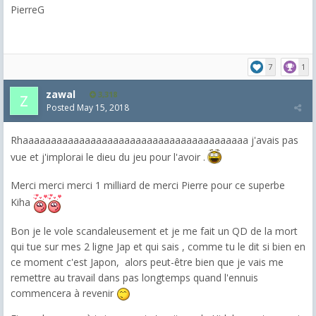
PierreG
7
1
zawal
3,318
Posted
May 15, 2018
Rhaaaaaaaaaaaaaaaaaaaaaaaaaaaaaaaaaaaaaaaa j'avais pas
vue et j'implorai le dieu du jeu pour l'avoir .
Merci merci merci 1 milliard de merci Pierre pour ce superbe
Kiha
Bon je le vole scandaleusement et je me fait un QD de la mort
qui tue sur mes 2 ligne Jap et qui sais , comme tu le dit si bien en
ce moment c'est Japon, alors peut-être bien que je vais me
remettre au travail dans pas longtemps quand l'ennuis
commencera à revenir