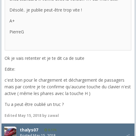
Désolé.. je publie peut-être trop vite !
A+
PierreG
Ok je vais retenter et je te dit ca de suite
Edite:
c'est bon pour le chargement et déchargement de passagers
mais par contre je te confirme qu'aucune touche du clavier n'est
active ( même les phares avec la touche H )
Tu a peut-être oublié un truc ?
Edited
May 15, 2018
by zawal
thalys07
8,174
Posted
May 15, 2018