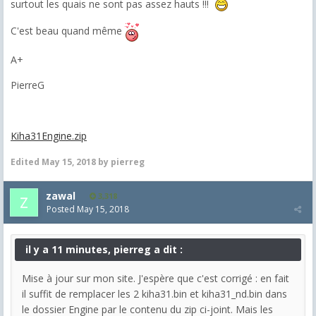
surtout les quais ne sont pas assez hauts !!!
C'est beau quand même
A+
PierreG
Kiha31Engine.zip
Edited
May 15, 2018
by pierreg
zawal
3,318
Posted
May 15, 2018
il y a 11 minutes, pierreg a dit :
Mise à jour sur mon site. J'espère que c'est corrigé : en fait
il suffit de remplacer les 2 kiha31.bin et kiha31_nd.bin dans
le dossier Engine par le contenu du zip ci-joint. Mais les