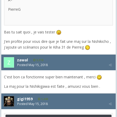
PierreG
Bas tu sait quoi , je vais tester
J'en profite pour vous dire que je fait une maj sur la Nishikicho ,
j'ajoute un scénarios pour le Kiha 31 de Pierreg
zawal
3,318
Posted
May 15, 2018
C'est bon ca fonctionne super bien maintenant , merci
La maj pour la Nishikigawa est faite , amusez vous bien .
gigi1959
1,248
Posted
May 15, 2018