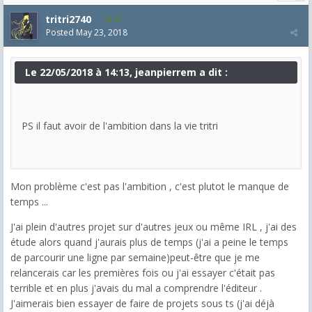
tritri2740
87
Posted
May 23, 2018
Le 22/05/2018 à 14:13, jeanpierrem a dit :
PS il faut avoir de l'ambition dans la vie tritri
Mon problème c'est pas l'ambition , c'est plutot le manque de
temps ...
J'ai plein d'autres projet sur d'autres jeux ou même IRL , j'ai des
étude alors quand j'aurais plus de temps (j'ai a peine le temps
de parcourir une ligne par semaine)peut-être que je me
relancerais car les premières fois ou j'ai essayer c'était pas
terrible et en plus j'avais du mal a comprendre l'éditeur .
J'aimerais bien essayer de faire de projets sous ts (j'ai déjà