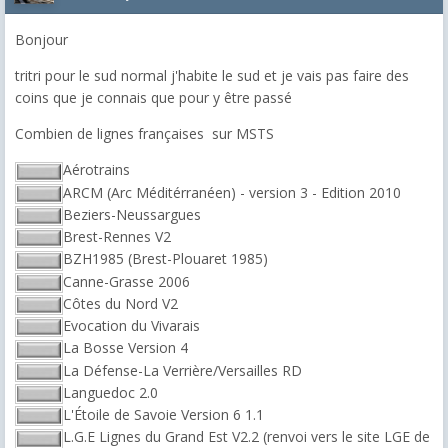
Bonjour
tritri pour le sud normal j'habite le sud et je vais pas faire des
coins que je connais que pour y être passé
Combien de lignes françaises sur MSTS
Aérotrains
ARCM (Arc Méditérranéen) - version 3 - Edition 2010
Beziers-Neussargues
Brest-Rennes V2
BZH1985 (Brest-Plouaret 1985)
Canne-Grasse 2006
Côtes du Nord V2
Evocation du Vivarais
La Bosse Version 4
La Défense-La Verrière/Versailles RD
Languedoc 2.0
L'Étoile de Savoie Version 6 1.1
L.G.E Lignes du Grand Est V2.2 (renvoi vers le site LGE de