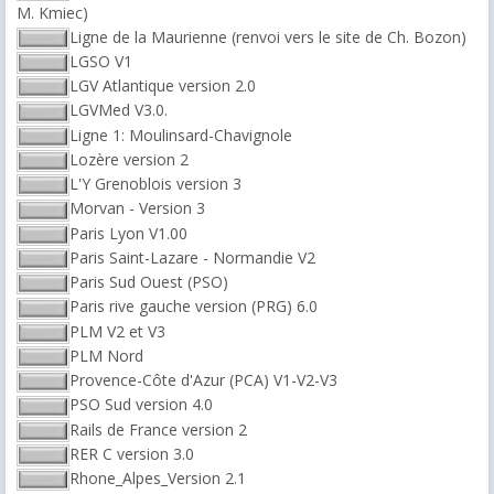
M. Kmiec)
Ligne de la Maurienne (renvoi vers le site de Ch. Bozon)
LGSO V1
LGV Atlantique version 2.0
LGVMed V3.0.
Ligne 1: Moulinsard-Chavignole
Lozère version 2
L'Y Grenoblois version 3
Morvan - Version 3
Paris Lyon V1.00
Paris Saint-Lazare - Normandie V2
Paris Sud Ouest (PSO)
Paris rive gauche version (PRG) 6.0
PLM V2 et V3
PLM Nord
Provence-Côte d'Azur (PCA) V1-V2-V3
PSO Sud version 4.0
Rails de France version 2
RER C version 3.0
Rhone_Alpes_Version 2.1