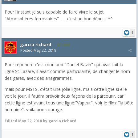
Pour l'instant je suis capable de faire vivre le sujet
"Atmosphères ferroviaires" ..... c'est un bon début ^^
1
garcia richard
1,899
Posted
May 22, 2018
Pour répondre c'est mon ami "Daniel Bazin" qui avait fait la
ligne St Lazare, il avait comme particularité, de changer le nom
des gares, avec des anagrammes.
mais pour MSTS, c'était une jolie ligne, mais cette ligne si elle
voit le jour, il faudra prévoir deux façons de la parcourir, car
cette ligne est avant tous une ligne:"Vapeur", voir le film: "la bête
humaine", voila bon courage.
Edited
May 22, 2018
by garcia richard
1