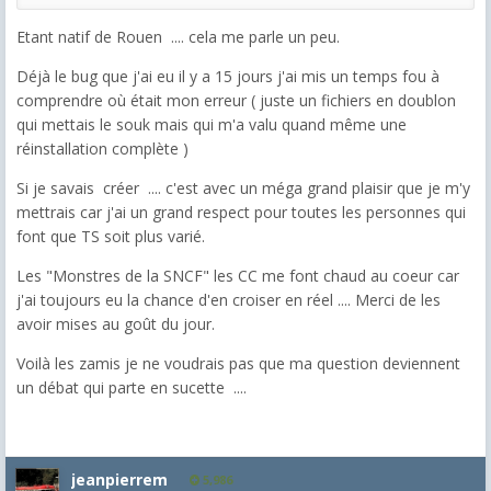
Etant natif de Rouen .... cela me parle un peu.
Déjà le bug que j'ai eu il y a 15 jours j'ai mis un temps fou à
comprendre où était mon erreur ( juste un fichiers en doublon
qui mettais le souk mais qui m'a valu quand même une
réinstallation complète )
Si je savais créer .... c'est avec un méga grand plaisir que je m'y
mettrais car j'ai un grand respect pour toutes les personnes qui
font que TS soit plus varié.
Les "Monstres de la SNCF" les CC me font chaud au coeur car
j'ai toujours eu la chance d'en croiser en réel .... Merci de les
avoir mises au goût du jour.
Voilà les zamis je ne voudrais pas que ma question deviennent
un débat qui parte en sucette ....
jeanpierrem
5,986