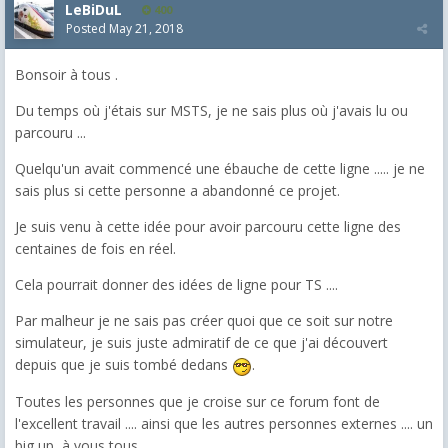
LeBiDuL
400
Posted
May 21, 2018
Bonsoir à tous .
Du temps où j'étais sur MSTS, je ne sais plus où j'avais lu ou
parcouru ...
Quelqu'un avait commencé une ébauche de cette ligne ..... je ne
sais plus si cette personne a abandonné ce projet.
Je suis venu à cette idée pour avoir parcouru cette ligne des
centaines de fois en réel.
Cela pourrait donner des idées de ligne pour TS ....
Par malheur je ne sais pas créer quoi que ce soit sur notre
simulateur, je suis juste admiratif de ce que j'ai découvert
depuis que je suis tombé dedans
.
Toutes les personnes que je croise sur ce forum font de
l'excellent travail .... ainsi que les autres personnes externes .... un
big up à vous tous.