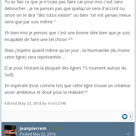
Tu as fais ce que je n'osais pas faire car pour moi c'est sans
deboucher , je ne penses pas que quelqu'un sera d'accord ou
sinon on te dira "des tutos existe!" ou bien "on est jamais mieux
servi que par sois même "
Eh bien moi je penses que c'est une bonne idée bien que je sois
incapable de faire une tel chose ^^
Mais j'éspère quand même qu'un jour , la Normandie (du moins
cette ligne) sera représentée ...
[Car pour l'instant la pluspart des lignes TS tournent autour du
Sud]
En espérant (tout comme toi) que cette ligne trouve un créateur
asser ambitieux et doué pour la réalisée^^
Edited
May 22, 2018
by tritri2740
1
jeanpierrem
5,986
Posted
May 22, 2018