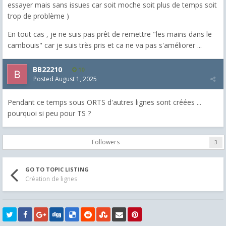
essayer mais sans issues car soit moche soit plus de temps soit
trop de problème )
En tout cas , je ne suis pas prêt de remettre "les mains dans le
cambouis" car je suis très pris et ca ne va pas s'améliorer ...
BB22210
10
Posted
August 1, 2025
Pendant ce temps sous ORTS d'autres lignes sont créées ...
pourquoi si peu pour TS ?
Followers
3
GO TO TOPIC LISTING
Création de lignes