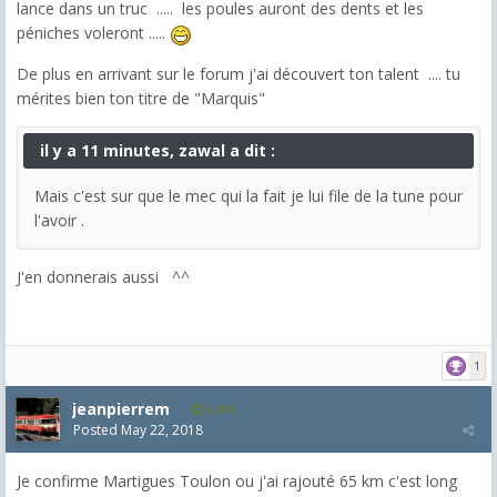
lance dans un truc ..... les poules auront des dents et les
péniches voleront .....
De plus en arrivant sur le forum j'ai découvert ton talent .... tu
mérites bien ton titre de "Marquis"
il y a 11 minutes, zawal a dit :
Mais c'est sur que le mec qui la fait je lui file de la tune pour
l'avoir .
J'en donnerais aussi ^^
1
jeanpierrem
5,986
Posted
May 22, 2018
Je confirme Martigues Toulon ou j'ai rajouté 65 km c'est long