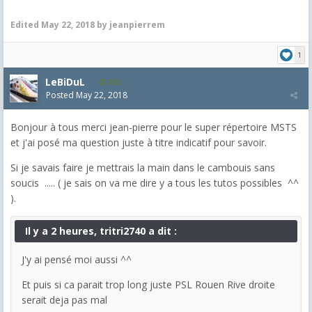
Edited
May 22, 2018
by jeanpierrem
1
LeBiDuL
400
Posted
May 22, 2018
Bonjour à tous merci jean-pierre pour le super répertoire MSTS
et j'ai posé ma question juste à titre indicatif pour savoir.
Si je savais faire je mettrais la main dans le cambouis sans
soucis ..... ( je sais on va me dire y a tous les tutos possibles ^^
).
Il y a 2 heures, tritri2740 a dit :
J'y ai pensé moi aussi ^^
Et puis si ca parait trop long juste PSL Rouen Rive droite
serait deja pas mal