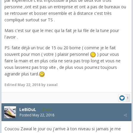
par expérience c'est impossible à plus de deux voir trois
personne ,ont est pas un entreprise et ont a pas de bureaux ou
se retrouver et bosser ensemble et à distance c'est très
compliqué surtout sur TS .
Mais c'est sur que le mec qui la fait je lui file de la tune pour
l'avoir .
PS: faite déjà un truc de 15 ou 20 borne ( comme je le fait
souvent pour mon ( votre ) plaisir personnel
) pour vous
faire la main et en plus cela ne sera pas trop long et vous ne
vous lasserez pas trop vite , de plus vous pourrez toujours
agrandir plus tard.
Edited
May 22, 2018
by zawal
1
LeBiDuL
400
Posted
May 22, 2018
Coucou Zawal le jour ou j'arrive à ton niveau si jamais je me