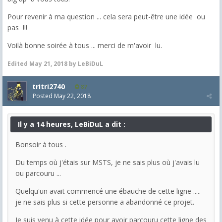
Pour revenir à ma question ... cela sera peut-être une idée ou
pas !!!
Voilà bonne soirée à tous ... merci de m'avoir lu.
Edited
May 21, 2018
by LeBiDuL
tritri2740
87
Posted
May 22, 2018
Il y a 14 heures, LeBiDuL a dit :
Bonsoir à tous .
Du temps où j'étais sur MSTS, je ne sais plus où j'avais lu
ou parcouru ...
Quelqu'un avait commencé une ébauche de cette ligne .....
je ne sais plus si cette personne a abandonné ce projet.
Je suis venu à cette idée pour avoir parcouru cette ligne des