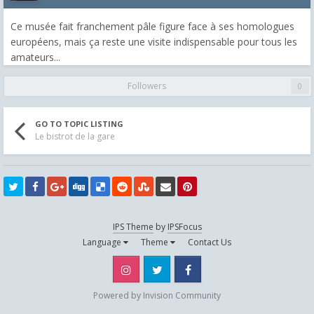
Ce musée fait franchement pâle figure face à ses homologues
européens, mais ça reste une visite indispensable pour tous les
amateurs...
Followers
0
GO TO TOPIC LISTING
Le bistrot de la gare
IPS Theme
by
IPSFocus
Language
Theme
Contact Us
Instagram
Twitter
Facebook
Powered by Invision Community