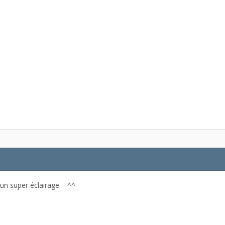
c un super éclairage ^^