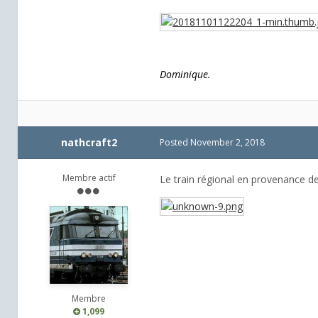
Dominique.
nathcraft2
Posted
November 2, 2018
Membre actif
Le train régional en provenance d
Membre
1,099