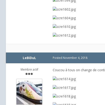
LeBiDuL
Posted
November 4, 2018
Membre actif
Coucou à tous on change de conti