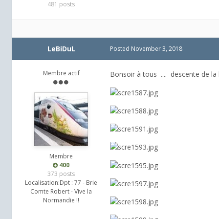
481 posts
LeBiDuL
Posted
November 3, 2018
Membre actif
Bonsoir à tous .... descente de la
Membre
400
373 posts
Localisation:
Dpt : 77 - Brie
Comte Robert - Vive la
Normandie !!