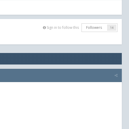
Sign in to follow this
Followers
14