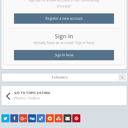
Sign up for a new account in our community.
It's easy!
Register a new account
Sign in
Already have an account? Sign in here.
Sign In Now
Followers
5
GO TO TOPIC LISTING
Photos / Vidéos