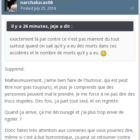
narchalucas06
287
Posted
July 25, 2018
il y a 26 minutes, jeje a dit :
exactement là par contre ce n'est pas marrent du tout
surtout quand on sait qu'il y a eu des morts dans ces
accidents et le nombre de morts qu'il y a eu.
Supprimé.
Malheureusement, j'aime bien faire de l'humour, qui est peut
être noir (pas toujours), et puis je comprends que des
personnes peuvent mal le prendre. Je me force à ne pas dire des
trucs stupides. Des fois, ça part tout seul, et on regrette.
Quand ça arrive, ça me décourage et j'ai plus trop envie de
rigoler. ?
Donc faites très attention aux conneries que vous pourriez dire,
même si c'est à but humoristique, ça peut se retourner contre