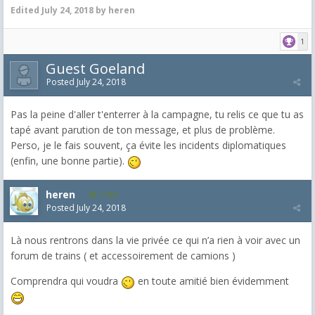
Edited
July 24, 2018
by heren
1
Guest Goeland
Posted
July 24, 2018
Pas la peine d'aller t'enterrer à la campagne, tu relis ce que tu as
tapé avant parution de ton message, et plus de problème.
Perso, je le fais souvent, ça évite les incidents diplomatiques
(enfin, une bonne partie).
heren
1,724
Posted
July 24, 2018
Là nous rentrons dans la vie privée ce qui n’a rien à voir avec un
forum de trains ( et accessoirement de camions )
Comprendra qui voudra
en toute amitié bien évidemment