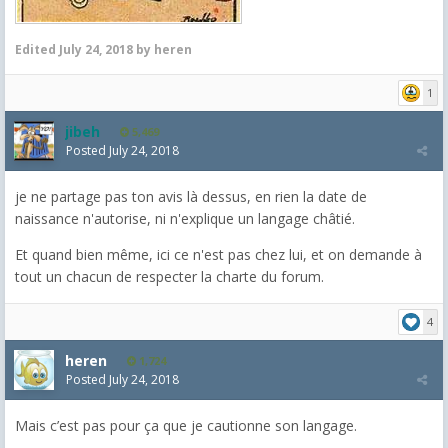
Edited
July 24, 2018
by heren
1
jibeh
5,469
Posted
July 24, 2018
je ne partage pas ton avis là dessus, en rien la date de
naissance n'autorise, ni n'explique un langage châtié.
Et quand bien même, ici ce n'est pas chez lui, et on demande à
tout un chacun de respecter la charte du forum.
4
heren
1,724
Posted
July 24, 2018
Mais c’est pas pour ça que je cautionne son langage.