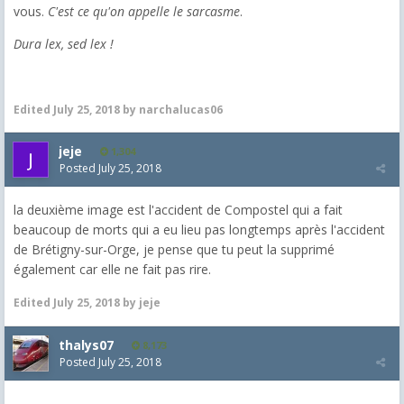
vous.
C'est ce qu'on appelle le sarcasme
.
Dura lex, sed lex !
Edited
July 25, 2018
by narchalucas06
jeje
1,304
Posted
July 25, 2018
la deuxième image est l'accident de Compostel qui a fait
beaucoup de morts qui a eu lieu pas longtemps après l'accident
de Brétigny-sur-Orge, je pense que tu peut la supprimé
également car elle ne fait pas rire.
Edited
July 25, 2018
by jeje
thalys07
8,173
Posted
July 25, 2018