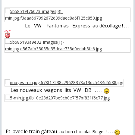
Le VW
Fantomas Express
au décollage ! . . .
Les nouveaux wagons lits VW DB . . . .
Et
avec
le train gâteau
au bon chocolat Belge
! . . .