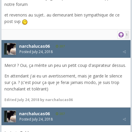
notre forum
et revenons au sujet.. au demeurant bien sympathique de ce
post svp
1
narchalucas06
287
Posted
July 24, 2018
Merci! ? Oui, ça mérite un peu un petit coup d'aspirateur dessus.
En attendant j'ai eu un avertissement, mais je garde le silence
sur ça. ? (c'est pour ça que je ferai jamais modo, je suis trop
nonchalant et tolérant)
Edited
July 24, 2018
by narchalucas06
narchalucas06
287
Posted
July 24, 2018