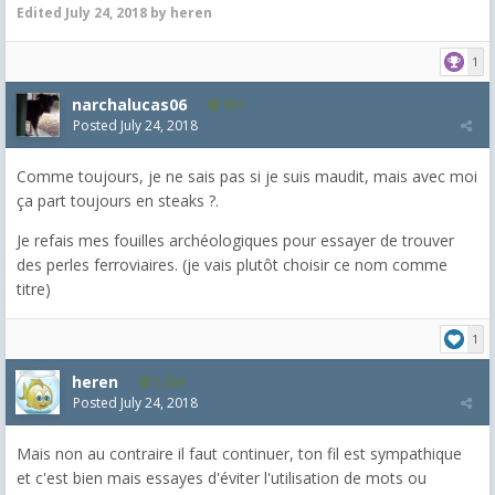
Edited
July 24, 2018
by heren
1
narchalucas06
287
Posted
July 24, 2018
Comme toujours, je ne sais pas si je suis maudit, mais avec moi
ça part toujours en steaks ?.
Je refais mes fouilles archéologiques pour essayer de trouver
des perles ferroviaires. (je vais plutôt choisir ce nom comme
titre)
1
heren
1,724
Posted
July 24, 2018
Mais non au contraire il faut continuer, ton fil est sympathique
et c'est bien mais essayes d'éviter l'utilisation de mots ou