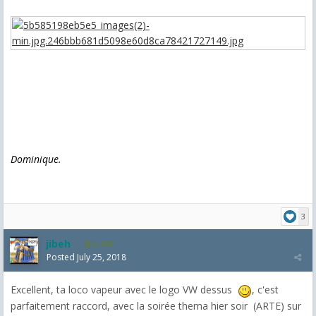
Dominique.
3
jibeh
5,469
Posted
July 25, 2018
Excellent, ta loco vapeur avec le logo VW dessus
, c'est
parfaitement raccord, avec la soirée thema hier soir (ARTE) sur