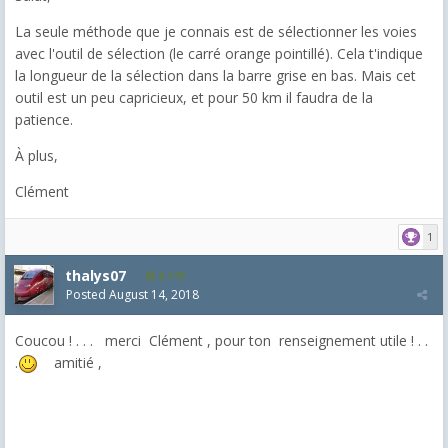
La seule méthode que je connais est de sélectionner les voies
avec l'outil de sélection (le carré orange pointillé). Cela t'indique
la longueur de la sélection dans la barre grise en bas. Mais cet
outil est un peu capricieux, et pour 50 km il faudra de la
patience.
À plus,
Clément
1
thalys07
8,173
Posted
August 14, 2018
Coucou ! . . . merci Clément , pour ton renseignement utile ! . .
.
amitié ,