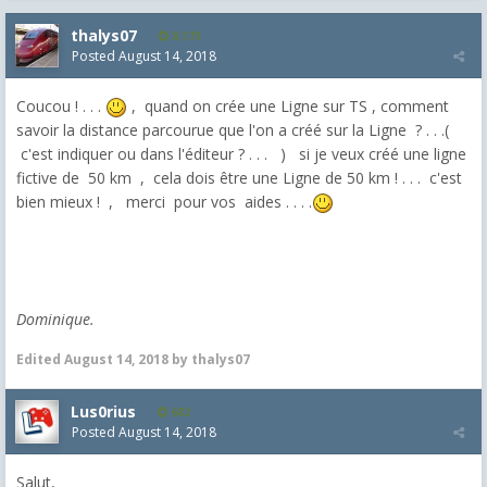
thalys07
8,173
Posted
August 14, 2018
Coucou ! . . .
, quand on crée une Ligne sur TS , comment
savoir la distance parcourue que l'on a créé sur la Ligne ? . . .(
c'est indiquer ou dans l'éditeur ? . . . ) si je veux créé une ligne
fictive de 50 km , cela dois être une Ligne de 50 km ! . . . c'est
bien mieux ! , merci pour vos aides . . . .
Dominique.
Edited
August 14, 2018
by thalys07
Lus0rius
682
Posted
August 14, 2018
Salut,