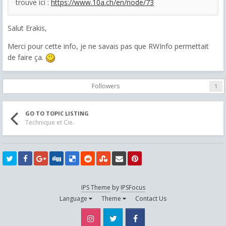
trouve ici :
https://www.10a.ch/en/node/73
Salut Erakis,
Merci pour cette info, je ne savais pas que RWInfo permettait
de faire ça.
Followers
1
GO TO TOPIC LISTING
Technique et Cie.
IPS Theme
by
IPSFocus
Language
Theme
Contact Us
Instagram
Twitter
Facebook