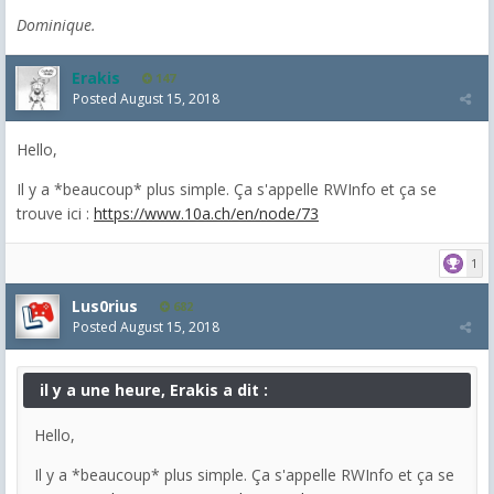
Dominique.
Erakis
147
Posted
August 15, 2018
Hello,
Il y a *beaucoup* plus simple. Ça s'appelle RWInfo et ça se
trouve ici :
https://www.10a.ch/en/node/73
1
Lus0rius
682
Posted
August 15, 2018
il y a une heure, Erakis a dit :
Hello,
Il y a *beaucoup* plus simple. Ça s'appelle RWInfo et ça se