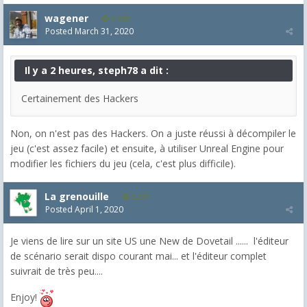
wagener
1,130
Posted
March 31, 2020
Il y a 2 heures, steph78 a dit :
Certainement des Hackers
Non, on n'est pas des Hackers. On a juste réussi à décompiler le
jeu (c'est assez facile) et ensuite, à utiliser Unreal Engine pour
modifier les fichiers du jeu (cela, c'est plus difficile).
La grenouille
3,271
Posted
April 1, 2020
Je viens de lire sur un site US une New de Dovetail ...... l'éditeur
de scénario serait dispo courant mai... et l'éditeur complet
suivrait de très peu....
Enjoy!