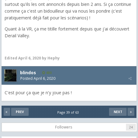
surtout qu'ils les ont annoncés depuis bien 2 ans. Si ça continue
comme ça c'est un bidouilleur qui va nous les pondre (c'est
pratiquement déjà fait pour les scénarios) !
Quant à la VR, ça me titille fortement depuis que j'ai découvert
Derail Valley.
Edited
April 6, 2020
by Hephy
blindos
480
Posted
April 6, 2020
C'est pour ça que je n'y joue pas !
PREV
NEXT
Page 39 of 63
Followers
24