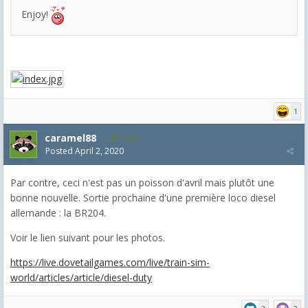
Enjoy!
1
caramel88
1,291
Posted
April 2, 2020
Par contre, ceci n'est pas un poisson d'avril mais plutôt une
bonne nouvelle. Sortie prochaine d'une première loco diesel
allemande : la BR204.
Voir le lien suivant pour les photos.
https://live.dovetailgames.com/live/train-sim-
world/articles/article/diesel-duty