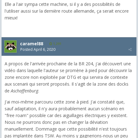
Elle a l'air sympa cette machine, si il y a des possibilités de
l'utiliser aussi sur la dernière route allemande, ça serait encore
mieux!
caramel88
1,291
Posted
April 6, 2020
A propos de l'arrivée prochaine de la BR 204, j'ai découvert une
vidéo dans laquelle l'auteur se promène à pied pour découvrir la
zone encore non exploitée par DTG et qui servira de contexte
aux scenarii qui seront proposés. Il s'agit de la zone des docks
de
Aschaffenburg
.
J'ai moi-même parcouru cette zone à pied. J'ai constaté que,
sauf adaptation, il n'y aura probablement aucun scénario en
"free roam" possible car des aiguillages électriques y existent.
Nous ne pourrons donc pas en changer la déviation
manuellement. Dommage que cette possibilité n'est toujours
pas implantée dans TSW. Au moins y gagnerions-nous un peu