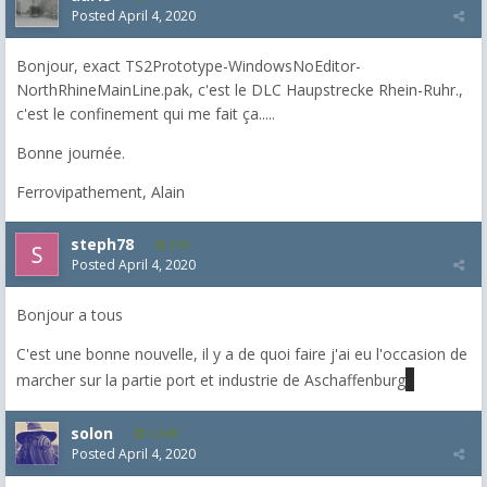
Posted
April 4, 2020
Bonjour, exact
TS2Prototype-WindowsNoEditor-
NorthRhineMainLine.pak, c'est le DLC Haupstrecke Rhein-Ruhr.
,
c'est le confinement qui me fait ça.....
Bonne journée.
Ferrovipathement, Alain
steph78
210
Posted
April 4, 2020
Bonjour a tous
C'est une bonne nouvelle, il y a de quoi faire j'ai eu l'occasion de
marcher sur la partie port et industrie de Aschaffenburg
solon
1,548
Posted
April 4, 2020