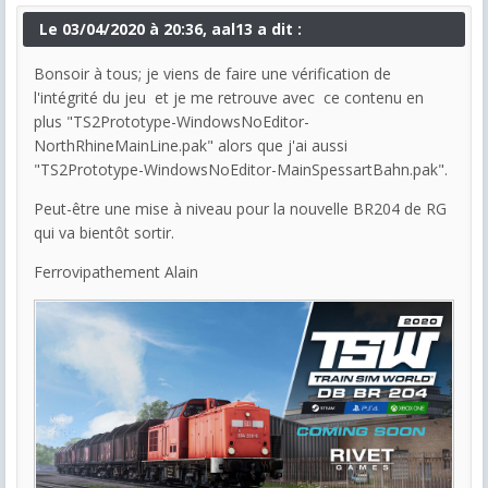
Le 03/04/2020 à 20:36, aal13 a dit :
Bonsoir à tous; je viens de faire une vérification de
l'intégrité du jeu et je me retrouve avec ce contenu en
plus "TS2Prototype-WindowsNoEditor-
NorthRhineMainLine.pak" alors que j'ai aussi
"TS2Prototype-WindowsNoEditor-MainSpessartBahn.pak".
Peut-être une mise à niveau pour la nouvelle BR204 de RG
qui va bientôt sortir.
Ferrovipathement Alain