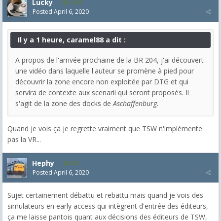
Lucky
1,330
Posted
April 6, 2020
Il y a 1 heure, caramel88 a dit :
A propos de l'arrivée prochaine de la BR 204, j'ai découvert
une vidéo dans laquelle l'auteur se promène à pied pour
découvrir la zone encore non exploitée par DTG et qui
servira de contexte aux scenarii qui seront proposés. Il
s'agit de la zone des docks de
Aschaffenburg
.
Quand je vois ça je regrette vraiment que TSW n'implémente
pas la VR...
Hephy
162
Posted
April 6, 2020
Sujet certainement débattu et rebattu mais quand je vois des
simulateurs en early access qui intègrent d'entrée des éditeurs,
ça me laisse pantois quant aux décisions des éditeurs de TSW,