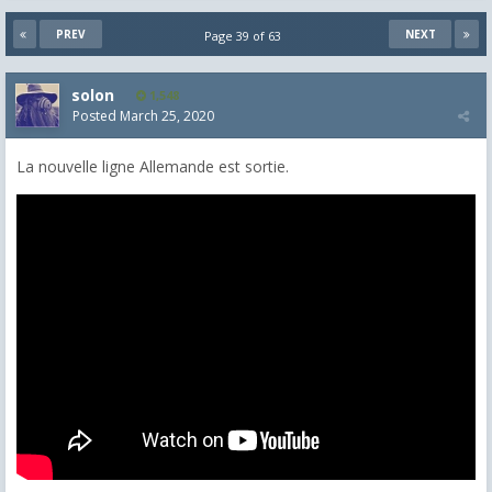
PREV
NEXT
Page 39 of 63
solon
1,548
Posted
March 25, 2020
La nouvelle ligne Allemande est sortie.