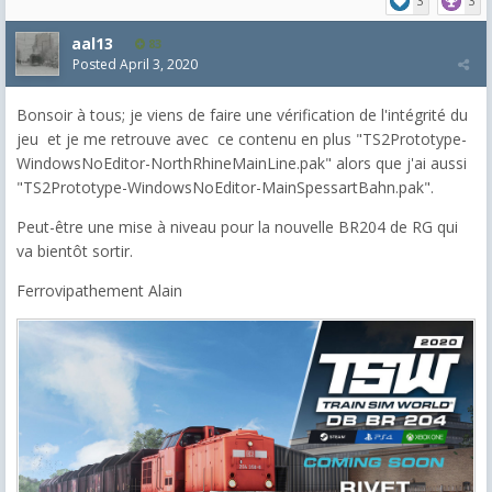
3
3
aal13
83
Posted
April 3, 2020
Bonsoir à tous; je viens de faire une vérification de l'intégrité du
jeu et je me retrouve avec ce contenu en plus "TS2Prototype-
WindowsNoEditor-NorthRhineMainLine.pak" alors que j'ai aussi
"TS2Prototype-WindowsNoEditor-MainSpessartBahn.pak".
Peut-être une mise à niveau pour la nouvelle BR204 de RG qui
va bientôt sortir.
Ferrovipathement Alain