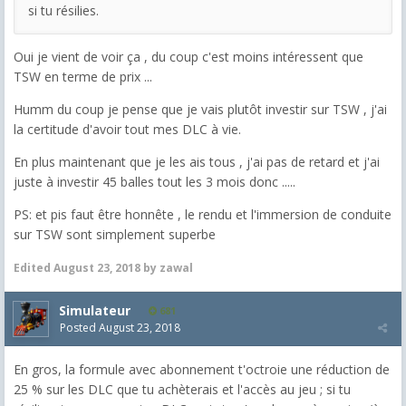
si tu résilies.
Oui je vient de voir ça , du coup c'est moins intéressent que
TSW en terme de prix ...
Humm du coup je pense que je vais plutôt investir sur TSW , j'ai
la certitude d'avoir tout mes DLC à vie.
En plus maintenant que je les ais tous , j'ai pas de retard et j'ai
juste à investir 45 balles tout les 3 mois donc .....
PS: et pis faut être honnête , le rendu et l'immersion de conduite
sur TSW sont simplement superbe
Edited
August 23, 2018
by zawal
Simulateur
681
Posted
August 23, 2018
En gros, la formule avec abonnement t'octroie une réduction de
25 % sur les DLC que tu achèterais et l'accès au jeu ; si tu