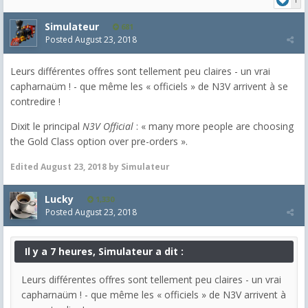
Simulateur
681
Posted
August 23, 2018
Leurs différentes offres sont tellement peu claires - un vrai
capharnaüm ! - que même les « officiels » de N3V arrivent à se
contredire !
Dixit le principal
N3V Official
: « many more people are choosing
the Gold Class option over pre-orders ».
Edited
August 23, 2018
by Simulateur
Lucky
1,330
Posted
August 23, 2018
Il y a 7 heures, Simulateur a dit :
Leurs différentes offres sont tellement peu claires - un vrai
capharnaüm ! - que même les « officiels » de N3V arrivent à