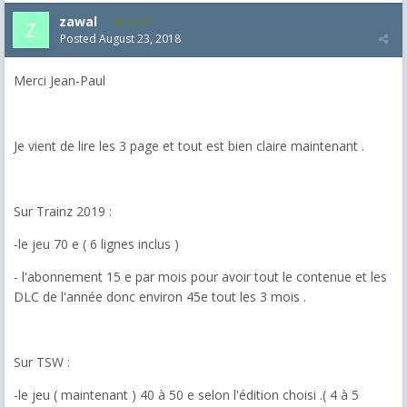
zawal
3,318
Posted
August 23, 2018
Merci Jean-Paul
Je vient de lire les 3 page et tout est bien claire maintenant .
Sur Trainz 2019 :
-le jeu 70 e ( 6 lignes inclus )
- l'abonnement 15 e par mois pour avoir tout le contenue et les
DLC de l'année donc environ 45e tout les 3 mois .
Sur TSW :
-le jeu ( maintenant ) 40 à 50 e selon l'édition choisi .( 4 à 5