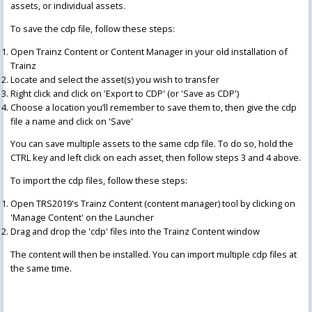
assets, or individual assets.
To save the cdp file, follow these steps:
Open Trainz Content or Content Manager in your old installation of
Trainz
Locate and select the asset(s) you wish to transfer
Right click and click on 'Export to CDP' (or 'Save as CDP')
Choose a location you’ll remember to save them to, then give the cdp
file a name and click on 'Save'
You can save multiple assets to the same cdp file. To do so, hold the
CTRL key and left click on each asset, then follow steps 3 and 4 above.
To import the cdp files, follow these steps:
Open TRS2019's Trainz Content (content manager) tool by clicking on
'Manage Content' on the Launcher
Drag and drop the 'cdp' files into the Trainz Content window
The content will then be installed. You can import multiple cdp files at
the same time.