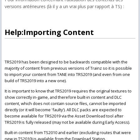
versions antérieures (là il y a un vrai plus par rapport à TS) :
Help:Importing Content
TRS2019 has been designed to be backwards compatible with the
majority of content from previous versions of Trainz so it is possible
to import your content from TANE into TRS2019 (and even from one
build of TRS2019 into a new one).
It is important to know that TRS2019 requires the original textures to
show correctly in-game, and therefore built-in content and DLC
content, which does not contain source files, cannot be imported
directly (or it will become 'faulty'). All DLC packs are expected to
become available for TRS2019 via the Asset Download tool after
TRS2019 is fully released (may not be available during Early Access).
Built-in content from TS2010 and earlier (excluding routes that were
new in TS2010) is available from the Download Station.