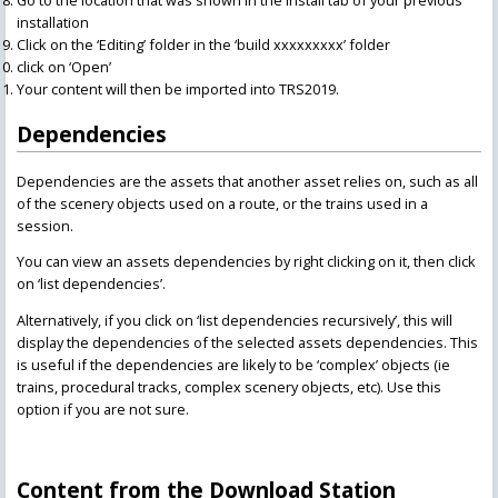
Go to the location that was shown in the install tab of your previous
installation
Click on the ‘Editing’ folder in the ‘build xxxxxxxxx’ folder
click on ‘Open’
Your content will then be imported into TRS2019.
Dependencies
Dependencies are the assets that another asset relies on, such as all
of the scenery objects used on a route, or the trains used in a
session.
You can view an assets dependencies by right clicking on it, then click
on ‘list dependencies’.
Alternatively, if you click on ‘list dependencies recursively’, this will
display the dependencies of the selected assets dependencies. This
is useful if the dependencies are likely to be ‘complex’ objects (ie
trains, procedural tracks, complex scenery objects, etc). Use this
option if you are not sure.
Content from the Download Station