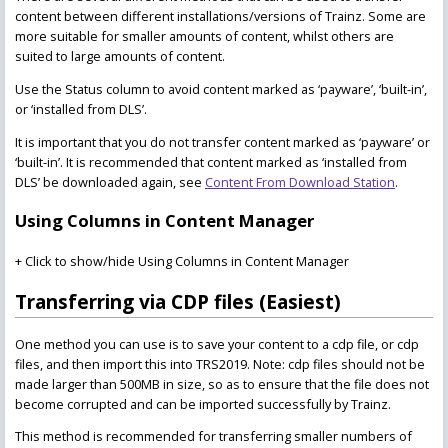
content between different installations/versions of Trainz. Some are
more suitable for smaller amounts of content, whilst others are
suited to large amounts of content.
Use the Status column to avoid content marked as ‘payware’, ‘built-in’,
or ‘installed from DLS’.
It is important that you do not transfer content marked as ‘payware’ or
‘built-in’. It is recommended that content marked as ‘installed from
DLS’ be downloaded again, see
Content From Download Station
.
Using Columns in Content Manager
+ Click to show/hide Using Columns in Content Manager
Transferring via CDP files (Easiest)
One method you can use is to save your content to a cdp file, or cdp
files, and then import this into TRS2019. Note: cdp files should not be
made larger than 500MB in size, so as to ensure that the file does not
become corrupted and can be imported successfully by Trainz.
This method is recommended for transferring smaller numbers of