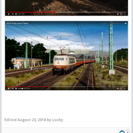
Edited
August 23, 2018
by Lucky
1