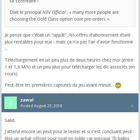
se contredire !
Dixit le principal
N3V Official
: « many more people are
choosing the Gold Class option over pre-orders ».
Je pense que c'était un "appât", les offres d'abonnement étant
plus rentables pour eux - mais ça n'a pas l'air d'avoir fonctionné
-.
Téléchargement en un peu plus de deux heures chez moi (entre
1 et 1,6 M/s) et un peu plus pour télécharger les dlc associés (en
cours)
Peut-être les premières captures du jeu avant minuit...
zawal
3,318
Posted
August 23, 2018
Salut.
J'attend encore un peut pour le tester et si c'est concluant peut-
être un achat officiel pour noel en solde car presque 70 balles