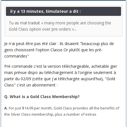
il y a 13 minutes, Simulateur a dit :
Tu as mal traduit
« many more people are choosing the
Gold Class option over pre-orders »...
Je n'ai peut-être pas été clair : Ils disaient "beaucoup plus de
gens choisissent l'option Classe Or plutôt que les pré-
commandes"
Pré commande c'est la version téléchargeable, achetable gier
mais prévue dispo au téléchargement à l'origine seulement à
partir du 02/09 (cette que j'ai téléchargée aujourd'hui), "Gold
Class" c'est un abonnement :
Q. What is a Gold Class Membership?
A.
For just $14.99 per month, Gold Class provides all the benefits of
the Silver Class membership, plus a number of extras