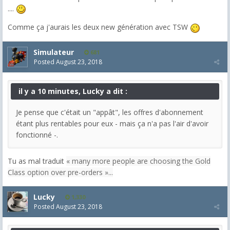
....
Comme ça j'aurais les deux new génération avec TSW
Simulateur
681
Posted
August 23, 2018
il y a 10 minutes, Lucky a dit :
Je pense que c'était un "appât", les offres d'abonnement
étant plus rentables pour eux - mais ça n'a pas l'air d'avoir
fonctionné -.
Tu as mal traduit
« many more people are choosing the Gold
Class option over pre-orders »...
Lucky
1,330
Posted
August 23, 2018