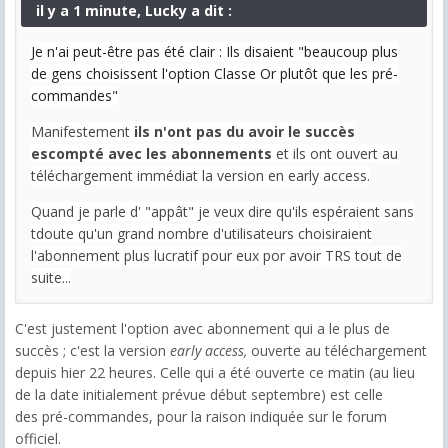
il y a 1 minute, Lucky a dit :
Je n'ai peut-être pas été clair : Ils disaient "beaucoup plus
de gens choisissent l'option Classe Or plutôt que les pré-
commandes"
Manifestement
ils n'ont pas du avoir le succès
escompté
avec les abonnements
et ils ont ouvert au
téléchargement immédiat la version en early access.
Quand je parle d' "appât" je veux dire qu'ils espéraient sans
tdoute qu'un grand nombre d'utilisateurs choisiraient
l'abonnement plus lucratif pour eux por avoir TRS tout de
suite...
C'est justement l'option avec abonnement qui a le plus de
succès ; c'est la version
early access,
ouverte au téléchargement
depuis hier 22 heures. Celle qui a été ouverte ce matin (au lieu
de la date initialement prévue début septembre) est celle
des pré-commandes, pour la raison indiquée sur le forum
officiel.