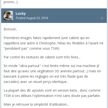
promo...).
Lucky
1,330
Posted
August 23, 2018
Bonsoir,
Premières images faites rapidement (une cabine qui en
rappellera une autre à Christophe, hélas les flexibles à l'avant ne
"pendulent pas" comme sous TSW)
Par contre les textures de cabine sont très fines...
En mode "ultra partout" c'est limite même sur ma machine (il
faut dire qu'avec une végétation 3D animée partout...) mais en
baissant à peine les réglages on est très fluide (pas de
saccades) avec un visuel
perçu
identique...
La plupart des dlc ajoutés sont en version beta , donc comme
TSW à ses débuts l'optimisation n'est sans doute pas parfaite.
Mais je retrouve la simplicité d'utilisation...