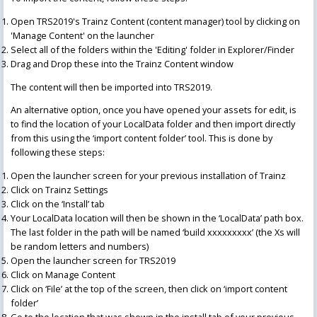
Open TRS2019's Trainz Content (content manager) tool by clicking on
'Manage Content' on the launcher
Select all of the folders within the 'Editing' folder in Explorer/Finder
Drag and Drop these into the Trainz Content window
The content will then be imported into TRS2019.
An alternative option, once you have opened your assets for edit, is
to find the location of your LocalData folder and then import directly
from this using the ‘import content folder’ tool. This is done by
following these steps:
Open the launcher screen for your previous installation of Trainz
Click on Trainz Settings
Click on the ‘Install’ tab
Your LocalData location will then be shown in the ‘LocalData’ path box.
The last folder in the path will be named ‘build xxxxxxxxx’ (the Xs will
be random letters and numbers)
Open the launcher screen for TRS2019
Click on Manage Content
Click on ‘File’ at the top of the screen, then click on ‘import content
folder’