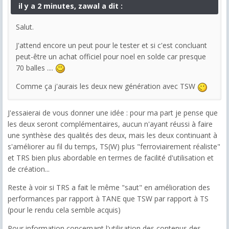
il y a 2 minutes, zawal a dit :
Salut.
J'attend encore un peut pour le tester et si c'est concluant
peut-être un achat officiel pour noel en solde car presque
70 balles ....
Comme ça j'aurais les deux new génération avec TSW
J'essaierai de vous donner une idée : pour ma part je pense que
les deux seront complémentaires, aucun n'ayant réussi à faire
une synthèse des qualités des deux, mais les deux continuant à
s'améliorer au fil du temps, TS(W) plus "ferroviairement réaliste"
et TRS bien plus abordable en termes de facilité d'utilisation et
de création...
Reste à voir si TRS a fait le même "saut" en amélioration des
performances par rapport à TANE que TSW par rapport à TS
(pour le rendu cela semble acquis)
Pour information concernant l'utilisation des contenus des