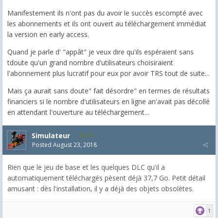
Manifestement ils n'ont pas du avoir le succès escompté avec
les abonnements et ils ont ouvert au téléchargement immédiat
la version en early access.
Quand je parle d' "appât" je veux dire qu'ils espéraient sans
tdoute qu'un grand nombre d'utilisateurs choisiraient
l'abonnement plus lucratif pour eux por avoir TRS tout de suite...
Mais ça aurait sans doute" fait désordre" en termes de résultats
financiers si le nombre d'utilisateurs en ligne an'avait pas décollé
en attendant l'ouverture au téléchargement...
Simulateur
681
Posted
August 23, 2018
Rien que le jeu de base et les quelques DLC qu'il a
automatiquement téléchargés pèsent déjà 37,7 Go. Petit détail
amusant : dès l'installation, il y a déjà des objets obsolètes.
1