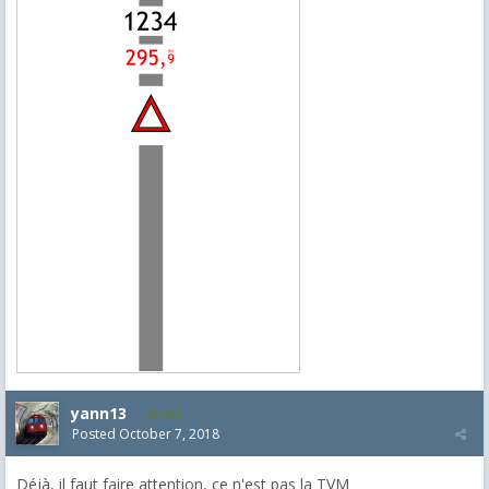
yann13
950
Posted
October 7, 2018
Déjà, il faut faire attention, ce n'est pas la TVM