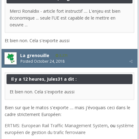
Merci Ronaldix - article fort instructif .... L'enjeu est bien
économique ... seule l'UE est capable de le mettre en
oeuvre ...
Et bien non. Cela s'exporte aussi
La grenouille
3,271
Posted
October 24, 2018
Il y a 12 heures, Jules31 a dit :
Et bien non. Cela s'exporte aussi
Bien sur que le matos s'exporte .... mais j'évoquais ceci dans le
cadre strictement Européen:
ERTMS: European Rail Traffic Management System
,
ou
système
européen de gestion du trafic ferroviaire