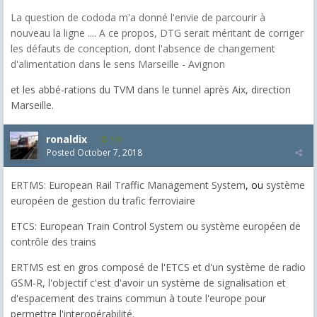
La question de cododa m'a donné l'envie de parcourir à
nouveau la ligne .... A ce propos, DTG serait méritant de corriger
les défauts de conception, dont l'absence de changement
d'alimentation dans le sens Marseille - Avignon
et les abbé-rations du TVM dans le tunnel après Aix, direction
Marseille.
ronaldix
125
Posted
October 7, 2018
ERTMS: European Rail Traffic Management System
,
ou
système
européen de gestion du trafic ferroviaire
ETCS: European Train Control System ou système européen de
contrôle des trains
ERTMS est en gros composé de l'ETCS et d'un système de radio
GSM-R, l'objectif c'est d'avoir un système de signalisation et
d'espacement des trains commun à toute l'europe pour
permettre l'interopérabilité.