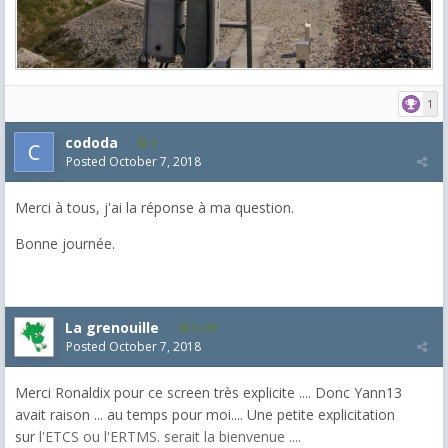
1
cododa
2
Posted
October 7, 2018
Merci à tous, j'ai la réponse à ma question.
Bonne journée.
La grenouille
3,271
Posted
October 7, 2018
Merci Ronaldix pour ce screen très explicite .... Donc Yann13
avait raison ... au temps pour moi.... Une petite explicitation
sur
l'ETCS ou l'ERTMS. serait la bienvenue ....