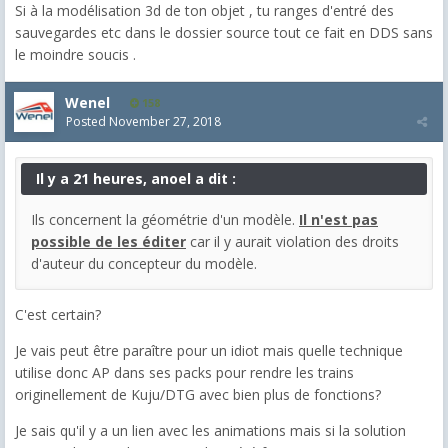
Si à la modélisation 3d de ton objet , tu ranges d'entré des
sauvegardes etc dans le dossier source tout ce fait en DDS sans
le moindre soucis .
Wenel
158
Posted
November 27, 2018
Il y a 21 heures, anoel a dit :
Ils concernent la géométrie d'un modèle.
Il n'est pas
possible de les éditer
car il y aurait violation des droits
d'auteur du concepteur du modèle.
C'est certain?
Je vais peut être paraître pour un idiot mais quelle technique
utilise donc AP dans ses packs pour rendre les trains
originellement de Kuju/DTG avec bien plus de fonctions?
Je sais qu'il y a un lien avec les animations mais si la solution