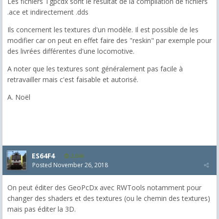
Les fichiers Tgpcdx sont le résultat de la compilation de fichiers
.ace et indirectement .dds
Ils concernent les textures d'un modèle. Il est possible de les
modifier car on peut en effet faire des "reskin" par exemple pour
des livrées différentes d'une locomotive.
A noter que les textures sont généralement pas facile à
retravailler mais c'est faisable et autorisé.
A. Noël
ES64F4
2,046
Posted
November 26, 2018
On peut éditer des GeoPcDx avec RWTools notamment pour
changer des shaders et des textures (ou le chemin des textures)
mais pas éditer la 3D.