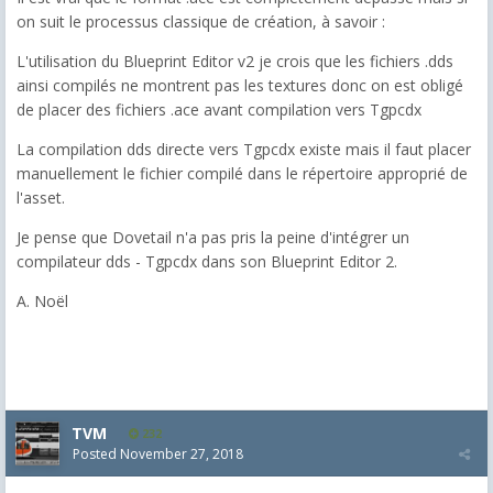
on suit le processus classique de création, à savoir :
L'utilisation du Blueprint Editor v2 je crois que les fichiers .dds
ainsi compilés ne montrent pas les textures donc on est obligé
de placer des fichiers .ace avant compilation vers Tgpcdx
La compilation dds directe vers Tgpcdx existe mais il faut placer
manuellement le fichier compilé dans le répertoire approprié de
l'asset.
Je pense que Dovetail n'a pas pris la peine d'intégrer un
compilateur dds - Tgpcdx dans son Blueprint Editor 2.
A. Noël
TVM
232
Posted
November 27, 2018