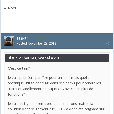
A. Noël
ES64F4
2,046
Posted
November 28, 2018
Il y a 23 heures, Wenel a dit :
C'est certain?
Je vais peut être paraître pour un idiot mais quelle
technique utilise donc AP dans ses packs pour rendre les
trains originellement de Kuju/DTG avec bien plus de
fonctions?
Je sais qu'il y a un lien avec les animations mais si la
solution vient seulement d'ici, DTG a donc été feignant sur