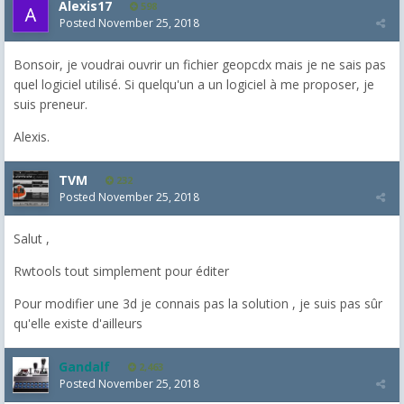
Alexis17
598
Posted
November 25, 2018
Bonsoir, je voudrai ouvrir un fichier geopcdx mais je ne sais pas
quel logiciel utilisé. Si quelqu'un a un logiciel à me proposer, je
suis preneur.
Alexis.
TVM
232
Posted
November 25, 2018
Salut ,
Rwtools tout simplement pour éditer
Pour modifier une 3d je connais pas la solution , je suis pas sûr
qu'elle existe d'ailleurs
Gandalf
2,463
Posted
November 25, 2018