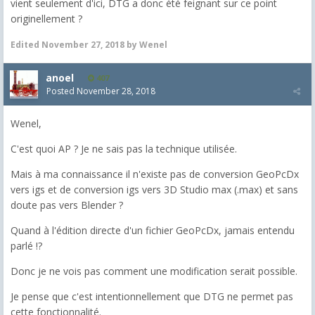
vient seulement d'ici, DTG a donc été feignant sur ce point
originellement ?
Edited
November 27, 2018
by Wenel
anoel
407
Posted
November 28, 2018
Wenel,
C'est quoi AP ? Je ne sais pas la technique utilisée.
Mais à ma connaissance il n'existe pas de conversion GeoPcDx
vers igs et de conversion igs vers 3D Studio max (.max) et sans
doute pas vers Blender ?
Quand à l'édition directe d'un fichier GeoPcDx, jamais entendu
parlé !?
Donc je ne vois pas comment une modification serait possible.
Je pense que c'est intentionnellement que DTG ne permet pas
cette fonctionnalité.