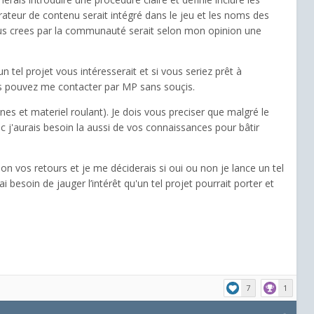
ateur de contenu serait intégré dans le jeu et les noms des
enus crees par la communauté serait selon mon opinion une
un tel projet vous intéresserait et si vous seriez prêt à
us pouvez me contacter par MP sans souçis.
s et materiel roulant). Je dois vous preciser que malgré le
nc j'aurais besoin la aussi de vos connaissances pour bâtir
on vos retours et je me déciderais si oui ou non je lance un tel
i besoin de jauger l’intérêt qu'un tel projet pourrait porter et
7
1