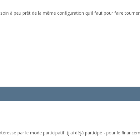
n à peu prêt de la même configuration qu'il faut pour faire tourner
ntéressé par le mode participatif (j'ai déjà participé - pour le financ