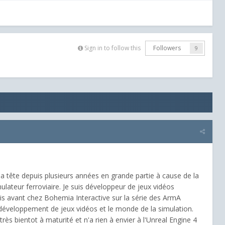
Sign in to follow this
Followers
9
a tête depuis plusieurs années en grande partie à cause de la
teur ferroviaire. Je suis développeur de jeux vidéos
ais avant chez Bohemia Interactive sur la série des ArmA
 développement de jeux vidéos et le monde de la simulation.
très bientot à maturité et n'a rien à envier à l'Unreal Engine 4