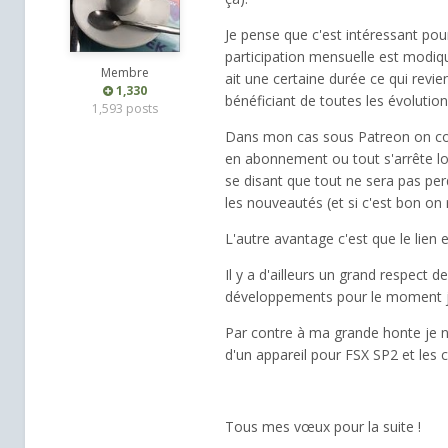
Je pense que c'est intéressant po
participation mensuelle est modique
Membre
ait une certaine durée ce qui revie
1,330
bénéficiant de toutes les évolution
1,593 posts
Dans mon cas sous Patreon on conser
en abonnement ou tout s'arrête lor
se disant que tout ne sera pas perd
les nouveautés (et si c'est bon o
L'autre avantage c'est que le lien e
Il y a d'ailleurs un grand respect
développements pour le moment je 
Par contre à ma grande honte je n
d'un appareil pour FSX SP2 et les 
Tous mes vœux pour la suite !