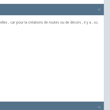
es , car pour la créations de routes ou de décors , il y a , ici,