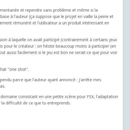
 momentanée et rependre sans problème et même si la
base à l'auteur (ça suppose que le projet en vaille la peine et
tement rémunéré et l'utilisateur a un produit intéressant en
sion à laquelle on avait participé (contrairement à certains jeux
s pour le créateur : on hésite beaucoup moins à participer (en
out aussi facilement si le jeu est bon ne serait-ce que pour voir
achat "one shot".
uspendu parce que l'auteur ayant annoncé : j'arrête mes
as.
 domaine consistant en une petite scène pour FSX, l'adaptation
la difficulté de ce que tu entreprends.