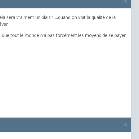
ela sera vraiment un plaisir ....quand on voit la qualité de la
er....
mpte que tout le monde n'a pas forcément les moyens de se payer