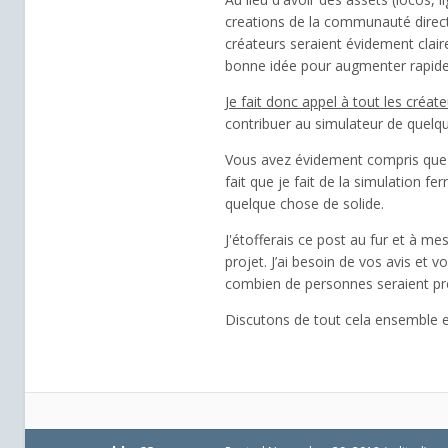
creations de la communauté direct
créateurs seraient évidement clai
bonne idée pour augmenter rapidem
Je fait donc appel à tout les créat
contribuer au simulateur de quelq
Vous avez évidement compris que je
fait que je fait de la simulation f
quelque chose de solide.
J'étofferais ce post au fur et à me
projet. J’ai besoin de vos avis et v
combien de personnes seraient prê
Discutons de tout cela ensemble