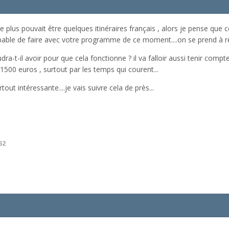
 le plus pouvait être quelques itinéraires français , alors je pense que c
able de faire avec votre programme de ce moment....on se prend à rêv
dra-t-il avoir pour que cela fonctionne ? il va falloir aussi tenir co
1500 euros , surtout par les temps qui courent...
out intéressante....je vais suivre cela de près...
62