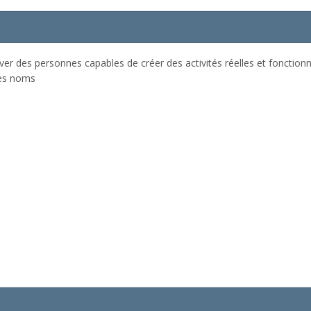
er des personnes capables de créer des activités réelles et fonctionnell
les noms