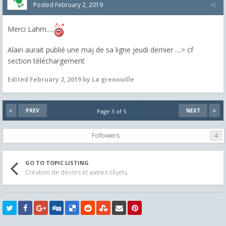
Posted
February 2, 2019
Merci Lahm.....
Alain aurait publié une maj de sa ligne jeudi dernier ....> cf
section téléchargement
Edited
February 2, 2019
by La grenouille
PREV
NEXT
Page 3 of 5
Followers
4
GO TO TOPIC LISTING
Création de décors et autres objets.