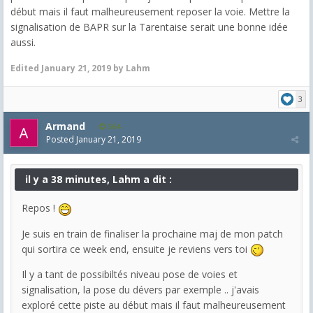
début mais il faut malheureusement reposer la voie. Mettre la
signalisation de BAPR sur la Tarentaise serait une bonne idée
aussi.
Edited
January 21, 2019
by Lahm
3
Armand
564
Posted
January 21, 2019
il y a 38 minutes, Lahm a dit :
Repos !
Je suis en train de finaliser la prochaine maj de mon patch
qui sortira ce week end, ensuite je reviens vers toi
Il y a tant de possibiltés niveau pose de voies et
signalisation, la pose du dévers par exemple .. j'avais
exploré cette piste au début mais il faut malheureusement