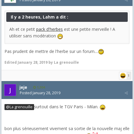
Il y a 2 heures, Lahm a dit :
Ah et ce petit
pack d'herbes
est une petite merveille ! A
utiliser sans modération
Pas prudent de mettre de l'herbe sur un forum....
Edited
January 28, 2019
by La grenouille
1
jeje
1,304
Posted
January 28, 2019
surtout dans le TGV Paris - Milan.
@La grenouille
bon plus sérieusement vivement sa sortie de la nouvelle maj elle