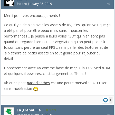
Posted
January 28, 2019
Merci pour vos encouragements !
Ce qu'il y a de bien avec les assets de KV, c'est qu'on voit que ça
a été pensé pour être beau mais sans impacter les
performances .. Je pense à leurs voies "3D" qui n'en sont pas
quand on regarde bien ou leur végétation qu'on peut poser à
foison sans perdre un seul FPS .. sans parler des textures et de
la pléthore de petits assets en tout genre pour rajouter du
détail.
Honnêtement avec KV comme base de map + la LGV Med & RA
et quelques freewares, c'est largement suffisant !
Ah et ce petit
pack d'herbes
est une petite merveille ! A utiliser
sans modération
1
La grenouille
3,271
Posted
January 28, 2019