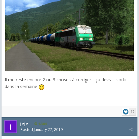
Il me reste encore 2 ou 3 choses à corriger .. ça devrait sortir
dans la semaine
17
jeje
1,304
Posted
January 27, 2019