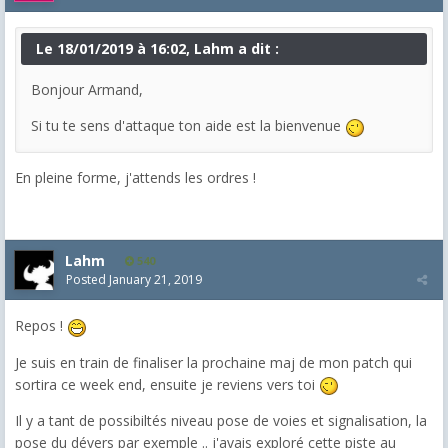
Le 18/01/2019 à 16:02, Lahm a dit :
Bonjour Armand,
Si tu te sens d'attaque ton aide est la bienvenue
En pleine forme, j'attends les ordres !
Lahm
540
Posted
January 21, 2019
Repos !
Je suis en train de finaliser la prochaine maj de mon patch qui
sortira ce week end, ensuite je reviens vers toi
Il y a tant de possibiltés niveau pose de voies et signalisation, la
pose du dévers par exemple .. j'avais exploré cette piste au