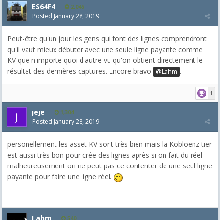
ES64F4
2,046
Posted
January 28, 2019
Peut-être qu'un jour les gens qui font des lignes comprendront
qu'il vaut mieux débuter avec une seule ligne payante comme
KV que n'importe quoi d'autre vu qu'on obtient directement le
résultat des dernières captures. Encore bravo
.
@Lahm
1
jeje
1,304
Posted
January 28, 2019
personellement les asset KV sont très bien mais la Kobloenz tier
est aussi très bon pour crée des lignes après si on fait du réel
malheureusement on ne peut pas ce contenter de une seul ligne
payante pour faire une ligne réel.
Lahm
540