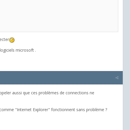
ecter
ogiciels microsoft .
appeler aussi que ces problèmes de connections ne
ft comme "Internet Explorer" fonctionnent sans problème ?