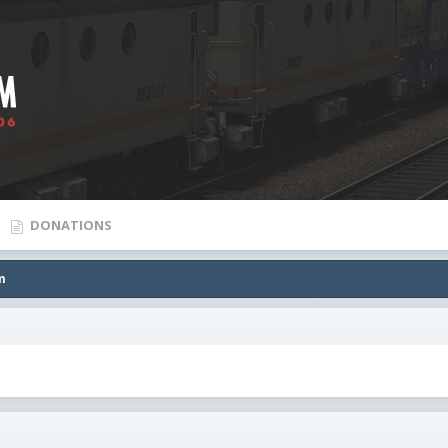
DONATIONS
m