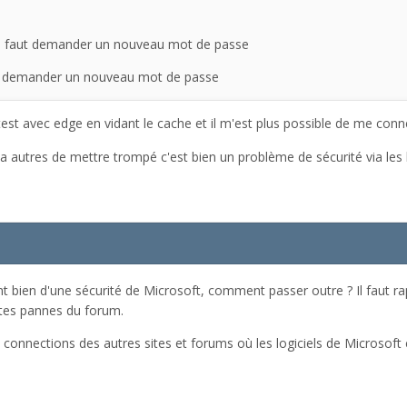
ble faut demander un nouveau mot de passe
ut demander un nouveau mot de passe
n test avec edge en vidant le cache et il m'est plus possible de me conn
 autres de mettre trompé c'est bien un problème de sécurité via les l
t bien d'une sécurité de Microsoft, comment passer outre ? Il faut r
ntes pannes du forum.
s connections des autres sites et forums où les logiciels de Microso