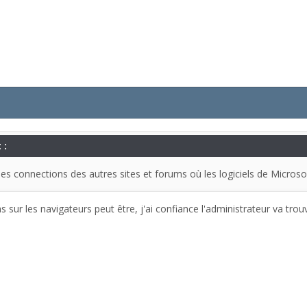
 :
les connections des autres sites et forums où les logiciels de Micro
 sur les navigateurs peut être, j'ai confiance l'administrateur va trouv