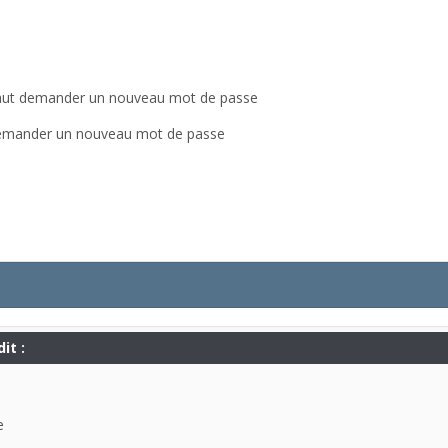
e faut demander un nouveau mot de passe
 demander un nouveau mot de passe
it :
e