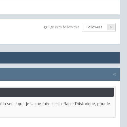
Sign in to follow this
Followers
6
a seule que je sache faire c'est effacer l'historique, pour le