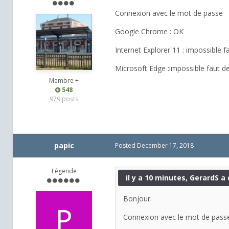
Connexion avec le mot de passe
Google Chrome : OK
Internet Explorer 11 : impossibl
Microsoft Edge :impossible faut
Membre +
548
979 posts
papic
Posted
December 17, 2018
Légende
il y a 10 minutes, GerardS a d
Bonjour.
Connexion avec le mot de pass