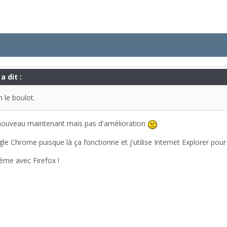
a dit :
n le boulot.
à nouveau maintenant mais pas d'amélioration
 Chrome puisque là ça fonctionne et j'utilise Internet Explorer pour
ème avec Firefox !