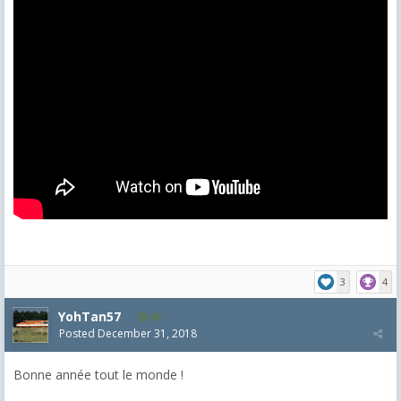
3
4
YohTan57
69
Posted
December 31, 2018
Bonne année tout le monde !