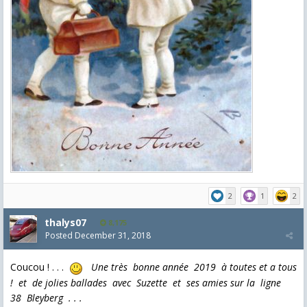
2
1
2
thalys07
8,175
Posted
December 31, 2018
Coucou ! . . .
U
ne très bonne année 2019 à toutes et a tous
! et de jolies ballades avec Suzette et ses amies sur la ligne
38 Bleyberg . . .