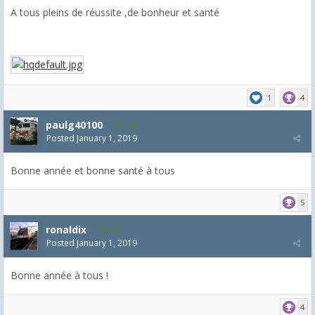
A tous pleins de réussite ,de bonheur et santé
1
4
paulg40100
143
Posted
January 1, 2019
Bonne année et bonne santé à tous
5
ronaldix
125
Posted
January 1, 2019
Bonne année à tous !
4