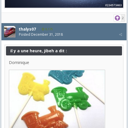
2
thalys07
8,175
Posted
December 31, 2018
il y a une heure, jibeh a dit :
Dominique