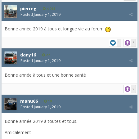
pierreg
4,014
Posted
January 1, 2019
Bonne année 2019 à tous et longue vie au forum
1
5
dany16
27
Posted
January 1, 2019
Bonne année à tous et une bonne santé
2
manu66
19
Posted
January 1, 2019
Bonne année 2019 à toutes et tous.
Amicalement