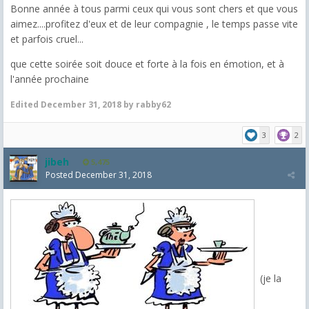
Bonne année à tous parmi ceux qui vous sont chers et que vous
aimez....profitez d'eux et de leur compagnie , le temps passe vite
et parfois cruel...
que cette soirée soit douce et forte à la fois en émotion, et à
l'année prochaine
Edited
December 31, 2018
by rabby62
3
2
jibeh
5,475
Posted
December 31, 2018
(je la