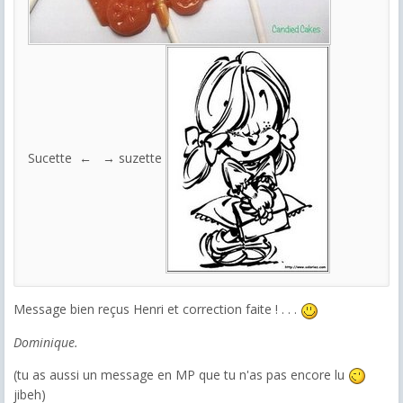
Sucette ← → suzette
Message bien reçus Henri et correction faite ! . . .
Dominique.
(tu as aussi un message en MP que tu n'as pas encore lu
jibeh)