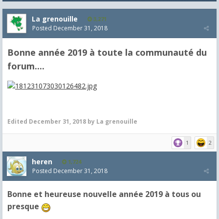
La grenouille
3,271
Posted
December 31, 2018
Bonne année 2019 à toute la communauté du
forum....
Edited
December 31, 2018
by La grenouille
1
2
heren
1,724
Posted
December 31, 2018
Bonne et heureuse nouvelle année 2019 à tous ou
presque