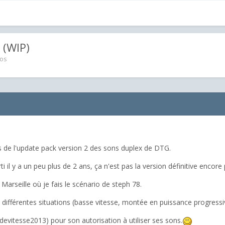
 (WIP)
éos
s de l'update pack version 2 des sons duplex de DTG.
i il y a un peu plus de 2 ans, ça n'est pas la version définitive encore
Marseille où je fais le scénario de steph 78.
 différentes situations (basse vitesse, montée en puissance progressiv
devitesse2013) pour son autorisation à utiliser ses sons.