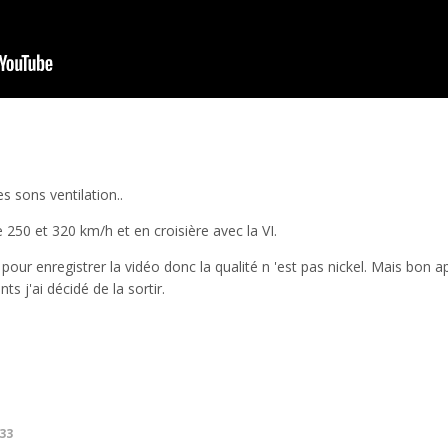
s sons ventilation..
re 250 et 320 km/h et en croisière avec la VI.
pour enregistrer la vidéo donc la qualité n 'est pas nickel. Mais bon ap
s j'ai décidé de la sortir.
33