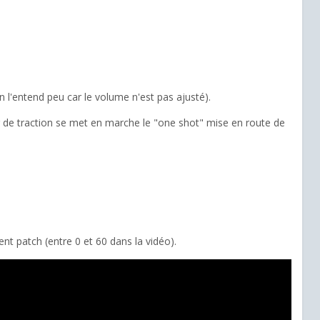
n l'entend peu car le volume n'est pas ajusté).
ur de traction se met en marche le "one shot" mise en route de
nt patch (entre 0 et 60 dans la vidéo).