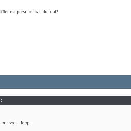
sifflet est prévu ou pas du tout?
 :
u oneshot - loop :