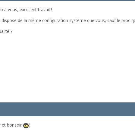
 à vous, excellent travail !
e dispose de la même configuration système que vous, sauf le proc q
ualité ?
r et bonsoir
)