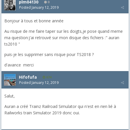
plm04130
0
Posted
January 12, 2019
Bonjour à tous et bonne année
Au risque de me faire taper sur les doigts,je pose quand meme
ma question:j'ai retrouvé sur mon disque des fichiers :" auran
ts2010 "
puis-je les supprimer sans risque pour TS2018 ?
d'avance merci
Hifofufa
674
Posted
January 12, 2019
Salut,
Auran a créé Trainz Railroad Simulator qui n'est en rien lié à
Railworks train Simulator 2019 donc oui.