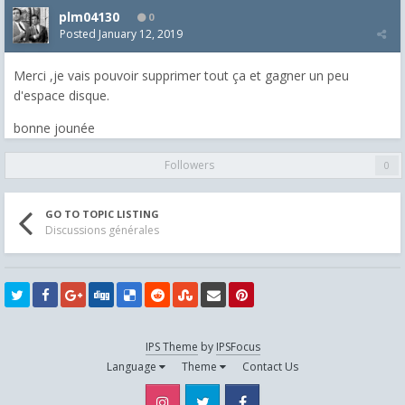
plm04130
0
Posted
January 12, 2019
Merci ,je vais pouvoir supprimer tout ça et gagner un peu
d'espace disque.
bonne jounée
Followers
0
GO TO TOPIC LISTING
Discussions générales
IPS Theme
by
IPSFocus
Language
Theme
Contact Us
Instagram
Twitter
Facebook