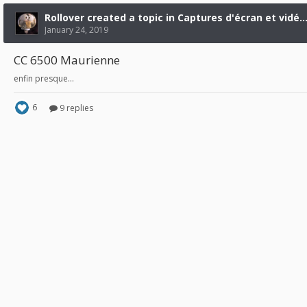
Rollover created a topic in Captures d'écran et v
January 24, 2019
CC 6500 Maurienne
enfin presque...
6
9 replies