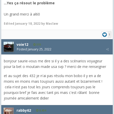
...Yes ça résout le problème
Un grand merci à al60
Edited
January 18, 2022
by Maclaw
1
voie12
515
Posted
January 25, 2022
bonjour saurie-vous me dire si il y a des scénarios voyageur
pour la bet o moutain made usa svp ? merci de me renseigner
et au sujet des 432 je n'ai pas résolu mon bobo il y en a de
moins en moins mais toujours aussi autant et bizarrement !
cela n'est pas tout les jours comprends toujours pas le
pourquoi bref je fais avec tant pis mais c'est râlant bonne
journée amicalement didier
rabby62
8,454