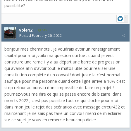
possibilité?
1
voie12
515
Posted
February 26, 2022
bonjour mes cheminots , je voudrais avoir un renseignement
capital pour moi ,voila ma question qui tue : quand je veut
construire une rame il y a au départ une barre de progression
qui avance afin d'avoir tout le matos utile pour réaliser une
constitution complète d'un convoi ! dont juste la c'est normal
sauf que pour ma personne quand cette ligne arrive a 10% c'est
stop retour au bureau donc impossible de faire un projet !
pourriez-vous me dire ce qui se passe encore de bizarre dans
mon ts 2022 ; c'est pas possible tout ce qui cloche pour moi
dans mon jeu le rejet des scénarios avec message erreur432 et
maintenant je ne sais pas faire un convoi ! merci de m'éclairer
sur ce sujet je vous en remercie beaucoup didier