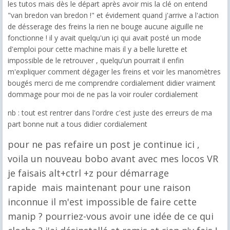
les tutos mais dès le départ après avoir mis la clé on entend
"van bredon van bredon !" et évidement quand j'arrive a l'action
de désserage des freins la rien ne bouge aucune aiguille ne
fonctionne ! il y avait quelqu'un içi qui avait posté un mode
d'emploi pour cette machine mais il y a belle lurette et
impossible de le retrouver , quelqu'un pourrait il enfin
m'expliquer comment dégager les freins et voir les manomètres
bougés merci de me comprendre cordialement didier vraiment
dommage pour moi de ne pas la voir rouler cordialement
nb : tout est rentrer dans l'ordre c'est juste des erreurs de ma
part bonne nuit a tous didier cordialement
pour ne pas refaire un post je continue ici ,
voila un nouveau bobo avant avec mes locos VR
je faisais alt+ctrl +z pour démarrage
rapide mais maintenant pour une raison
inconnue il m'est impossible de faire cette
manip ? pourriez-vous avoir une idée de ce qui