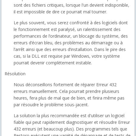
sont des fichiers critiques, lorsque l'un devient indisponible,
il est impossible de dire ce pourrait mal tourner.
Le plus souvent, vous serez confronté à des logiciels dont
le fonctionnement est paralysé, un ralentissement des
performances de l’ordinateur, un blocage du système, des
erreurs d’écran bleu, des problèmes au démarrage ou à
l’arrêt ainsi que des erreurs d’installation. Dans le pire des
cas, si la DLL est requise par Windows, votre système
pourrait devenir complètement instable.
Résolution
Nous déconseillons fortement de réparer
Erreur 432
erreurs manuellement. Cela pourrait prendre plusieurs
heures, fera plus de mal que de bien, et finira même pas
par résoudre le problème sous-jacent.
La solution la plus recommandée est d'utiliser un logiciel
fiable qui peut rapidement diagnostiquer et résoudre
Erreur
432
erreurs (et beaucoup plus). Des programmes tels que
Restoro exécutent une variété de dépannage et de tests de