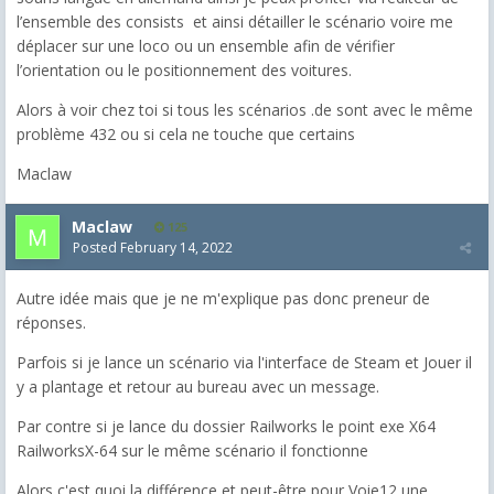
l’ensemble des consists et ainsi détailler le scénario voire me
déplacer sur une loco ou un ensemble afin de vérifier
l’orientation ou le positionnement des voitures.
Alors à voir chez toi si tous les scénarios .de sont avec le même
problème 432 ou si cela ne touche que certains
Maclaw
Maclaw
125
Posted
February 14, 2022
Autre idée mais que je ne m'explique pas donc preneur de
réponses.
Parfois si je lance un scénario via l'interface de Steam et Jouer il
y a plantage et retour au bureau avec un message.
Par contre si je lance du dossier Railworks le point exe X64
RailworksX-64 sur le même scénario il fonctionne
Alors c'est quoi la différence et peut-être pour Voie12 une