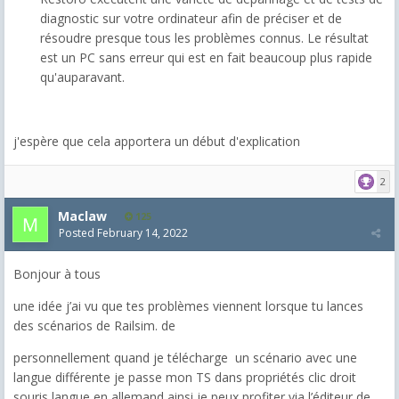
diagnostic sur votre ordinateur afin de préciser et de
résoudre presque tous les problèmes connus. Le résultat
est un PC sans erreur qui est en fait beaucoup plus rapide
qu'auparavant.
j'espère que cela apportera un début d'explication
2
Maclaw
125
Posted
February 14, 2022
Bonjour à tous
une idée j’ai vu que tes problèmes viennent lorsque tu lances
des scénarios de Railsim. de
personnellement quand je télécharge un scénario avec une
langue différente je passe mon TS dans propriétés clic droit
souris langue en allemand ainsi je peux profiter via l’éditeur de