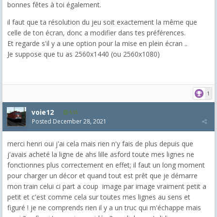
bonnes fêtes à toi également.
il faut que ta résolution du jeu soit exactement la même que
celle de ton écran, donc a modifier dans tes préférences.
Et regarde s'il y a une option pour la mise en plein écran ..
Je suppose que tu as 2560x1440 (ou 2560x1080)
1
voie12
515
Posted
December 28, 2021
merci henri oui j'ai cela mais rien n'y fais de plus depuis que
j'avais acheté la ligne de ahs lille asford toute mes lignes ne
fonctionnes plus correctement en effet; il faut un long moment
pour charger un décor et quand tout est prêt que je démarre
mon train celui ci part a coup image par image vraiment petit a
petit et c'est comme cela sur toutes mes lignes au sens et
figuré ! je ne comprends rien il y a un truc qui m'échappe mais