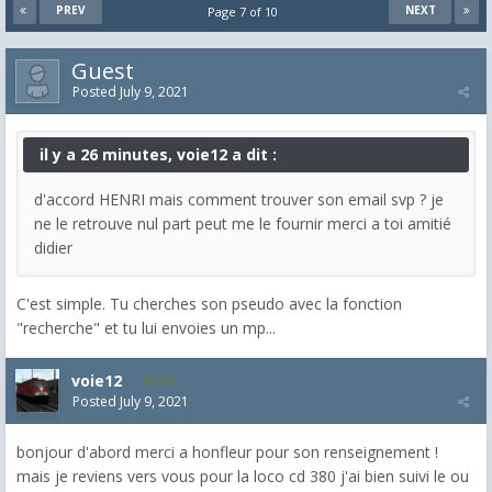
PREV
NEXT
Page 7 of 10
Guest
Posted
July 9, 2021
il y a 26 minutes, voie12 a dit :
d'accord HENRI mais comment trouver son email svp ? je
ne le retrouve nul part peut me le fournir merci a toi amitié
didier
C'est simple. Tu cherches son pseudo avec la fonction
"recherche" et tu lui envoies un mp...
voie12
515
Posted
July 9, 2021
bonjour d'abord merci a honfleur pour son renseignement !
mais je reviens vers vous pour la loco cd 380 j'ai bien suivi le ou