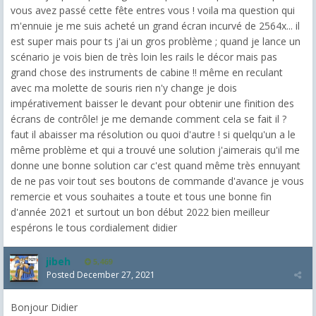
vous avez passé cette fête entres vous ! voila ma question qui
m'ennuie je me suis acheté un grand écran incurvé de 2564x... il
est super mais pour ts j'ai un gros problème ; quand je lance un
scénario je vois bien de très loin les rails le décor mais pas
grand chose des instruments de cabine !! même en reculant
avec ma molette de souris rien n'y change je dois
impérativement baisser le devant pour obtenir une finition des
écrans de contrôle! je me demande comment cela se fait il ?
faut il abaisser ma résolution ou quoi d'autre ! si quelqu'un a le
même problème et qui a trouvé une solution j'aimerais qu'il me
donne une bonne solution car c'est quand même très ennuyant
de ne pas voir tout ses boutons de commande d'avance je vous
remercie et vous souhaites a toute et tous une bonne fin
d'année 2021 et surtout un bon début 2022 bien meilleur
espérons le tous cordialement didier
jibeh
5,469
Posted
December 27, 2021
Bonjour Didier