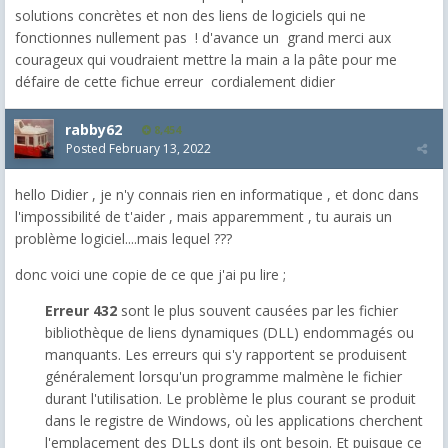
solutions concrètes et non des liens de logiciels qui ne
fonctionnes nullement pas ! d'avance un grand merci aux
courageux qui voudraient mettre la main a la pâte pour me
défaire de cette fichue erreur cordialement didier
rabby62
8,454
Posted
February 13, 2022
hello Didier , je n'y connais rien en informatique , et donc dans
l'impossibilité de t'aider , mais apparemment , tu aurais un
problème logiciel....mais lequel ???
donc voici une copie de ce que j'ai pu lire ;
Erreur 432
sont le plus souvent causées par les fichier
bibliothèque de liens dynamiques (DLL) endommagés ou
manquants. Les erreurs qui s'y rapportent se produisent
généralement lorsqu'un programme malmène le fichier
durant l'utilisation. Le problème le plus courant se produit
dans le registre de Windows, où les applications cherchent
l'emplacement des DLLs dont ils ont besoin. Et puisque ce