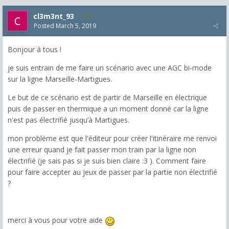
cl3m3nt_93
1
Posted
March 5, 2019
Bonjour à tous !
je suis entrain de me faire un scénario avec une AGC bi-mode
sur la ligne Marseille-Martigues.
Le but de ce scénario est de partir de Marseille en électrique
puis de passer en thermique a un moment donné car la ligne
n'est pas électrifié jusqu’à Martigues.
mon problème est que l'éditeur pour créer l'itinéraire me renvoi
une erreur quand je fait passer mon train par la ligne non
électrifié (je sais pas si je suis bien claire :3 ). Comment faire
pour faire accepter au jeux de passer par la partie non électrifié
?
merci à vous pour votre aide