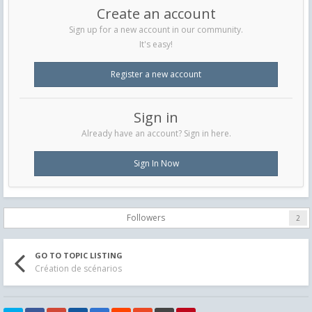
Create an account
Sign up for a new account in our community.
It's easy!
Register a new account
Sign in
Already have an account? Sign in here.
Sign In Now
Followers
2
GO TO TOPIC LISTING
Création de scénarios