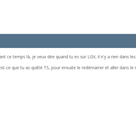
nt ce temps là, je veux dire quand tu es sur LGV, il n'y a rien dans les
est-ce que tu as quitté TS, pour ensuite le redémarrer et aller dans 