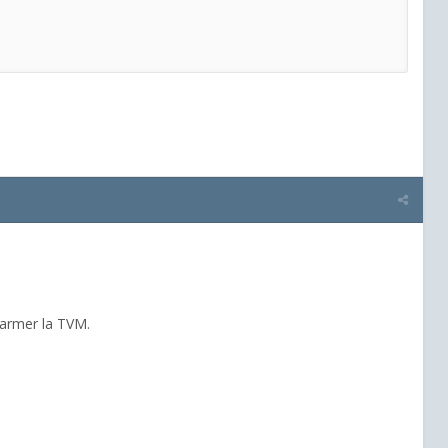
éarmer la TVM.