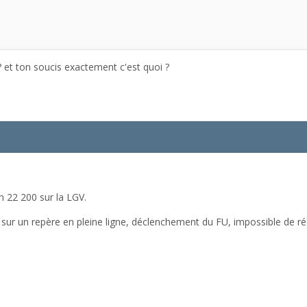
? et ton soucis exactement c'est quoi ?
n 22 200 sur la LGV.
sur un repère en pleine ligne, déclenchement du FU, impossible de r