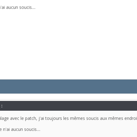
'ai aucun soucis....
 :
lage avec le patch, j'ai toujours les mêmes soucis aux mêmes endroits
 n'ai aucun soucis....