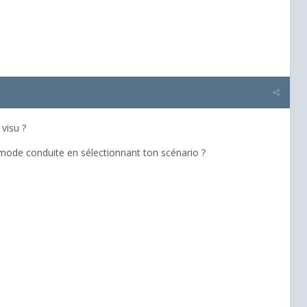
 visu ?
le mode conduite en sélectionnant ton scénario ?