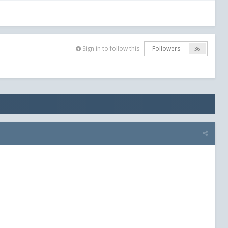
Sign in to follow this
Followers
36