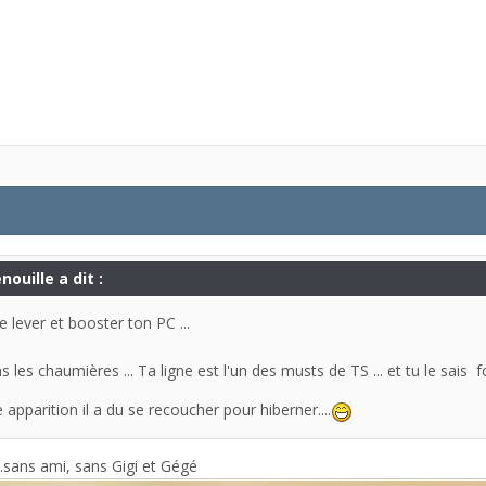
nouille a dit :
te lever et booster ton PC ...
 les chaumières ... Ta ligne est l'un des musts de TS ... et tu le sais fo
 apparition il a du se recoucher pour hiberner....
..sans ami, sans Gigi et Gégé