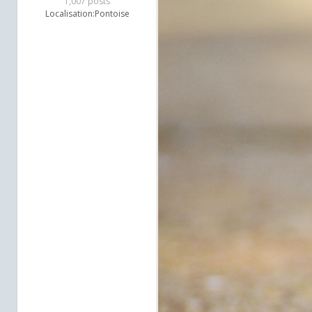
1,007 posts
Localisation:
Pontoise