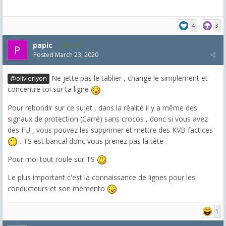
4
3
papic
1,372
Posted
March 23, 2020
Ne jette pas le tablier , change le simplement et
@olivierlyon
concentre toi sur ta ligne
Pour rebondir sur ce sujet , dans la réalité il y a même des
signaux de protection (Carré) sans crocos , donc si vous avez
des FU , vous pouvez les supprimer et mettre des KVB factices
. TS est bancal donc vous prenez pas la tête .
Pour moi tout roule sur TS
Le plus important c'est la connaissance de lignes pour les
conducteurs et son mémento
1