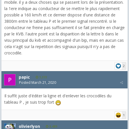
mobile. il y a deux choses qui se passent lors de la présentation.
la 1ere indique au conducteur de se mettre le plus rapidement
possible a 160 km/h et ce dernier dispose d'une distance de
3800m entre le tableau P et le premier signal rencontré. si le
conducteur ne freine pas suffisament il se fait prendre en charge
par le KVB. l'autre point est la disparition de la lettre b dans le
visu principal du kvb et accompagné d'un bip, mais en aucun cas
cela n'agit sur la repetition des signaux puisqu'il n'y a pas de
crocodile.
2
papic
1,372
Posted
March 21, 2020
Il suffit juste d'éditer la ligne et d'enlever les crocodiles du
tableau P , je suis trop fort
1
olivierlyon
3,489