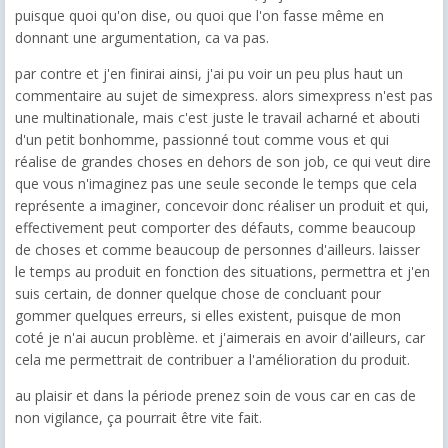
puisque quoi qu'on dise, ou quoi que l'on fasse même en
donnant une argumentation, ca va pas.
par contre et j'en finirai ainsi, j'ai pu voir un peu plus haut un
commentaire au sujet de simexpress. alors simexpress n'est pas
une multinationale, mais c'est juste le travail acharné et abouti
d'un petit bonhomme, passionné tout comme vous et qui
réalise de grandes choses en dehors de son job, ce qui veut dire
que vous n'imaginez pas une seule seconde le temps que cela
représente a imaginer, concevoir donc réaliser un produit et qui,
effectivement peut comporter des défauts, comme beaucoup
de choses et comme beaucoup de personnes d'ailleurs. laisser
le temps au produit en fonction des situations, permettra et j'en
suis certain, de donner quelque chose de concluant pour
gommer quelques erreurs, si elles existent, puisque de mon
coté je n'ai aucun problème. et j'aimerais en avoir d'ailleurs, car
cela me permettrait de contribuer a l'amélioration du produit.
au plaisir et dans la période prenez soin de vous car en cas de
non vigilance, ça pourrait être vite fait.