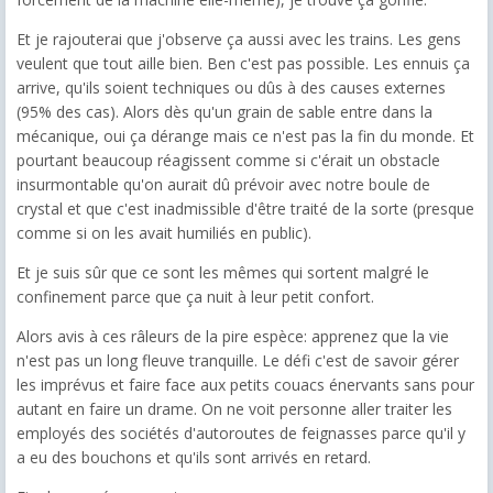
Et je rajouterai que j'observe ça aussi avec les trains. Les gens
veulent que tout aille bien. Ben c'est pas possible. Les ennuis ça
arrive, qu'ils soient techniques ou dûs à des causes externes
(95% des cas). Alors dès qu'un grain de sable entre dans la
mécanique, oui ça dérange mais ce n'est pas la fin du monde. Et
pourtant beaucoup réagissent comme si c'érait un obstacle
insurmontable qu'on aurait dû prévoir avec notre boule de
crystal et que c'est inadmissible d'être traité de la sorte (presque
comme si on les avait humiliés en public).
Et je suis sûr que ce sont les mêmes qui sortent malgré le
confinement parce que ça nuit à leur petit confort.
Alors avis à ces râleurs de la pire espèce: apprenez que la vie
n'est pas un long fleuve tranquille. Le défi c'est de savoir gérer
les imprévus et faire face aux petits couacs énervants sans pour
autant en faire un drame. On ne voit personne aller traiter les
employés des sociétés d'autoroutes de feignasses parce qu'il y
a eu des bouchons et qu'ils sont arrivés en retard.