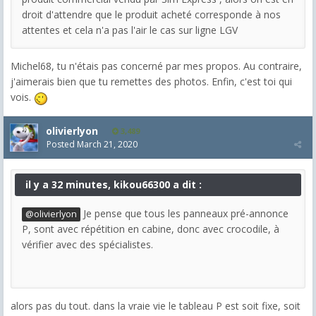
droit d'attendre que le produit acheté corresponde à nos
attentes et cela n'a pas l'air le cas sur ligne LGV
Michel68, tu n'étais pas concerné par mes propos. Au contraire,
j'aimerais bien que tu remettes des photos. Enfin, c'est toi qui
vois.
olivierlyon
3,489
Posted
March 21, 2020
il y a 32 minutes, kikou66300 a dit :
Je pense que tous les panneaux pré-annonce
@olivierlyon
P, sont avec répétition en cabine, donc avec crocodile, à
vérifier avec des spécialistes.
alors pas du tout. dans la vraie vie le tableau P est soit fixe, soit