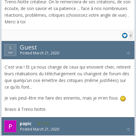
Treno.Notte créateur. On le remerciera de ses créations, de son
écoute, de son savoir et sa patience ... face à nos nombreuses
réactions, problèmes, critiques (choisissez votre angle de vue) .
Merci à toi
4
Guest
Posted
March 21, 2020
C'est vrai ! Et ça nous change de ceux qui envoient chier, retirent
leurs réalisations du téléchargement ou changent de forum dès
que quelqu'un ose émettre des critiques (même justifiées) sur
ce qu'ils font...
Je vais peut-être me faire des ennemis, mais je m'en fous.
Bravo à Treno.Notte.
papic
1,372
Posted
March 21, 2020