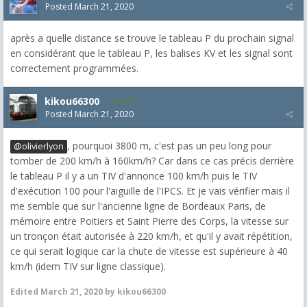
Posted
March 21, 2020
après a quelle distance se trouve le tableau P du prochain signal
en considérant que le tableau P, les balises KV et les signal sont
correctement programmées.
kikou66300
538
Posted
March 21, 2020
, pourquoi 3800 m, c'est pas un peu long pour
@olivierlyon
tomber de 200 km/h à 160km/h? Car dans ce cas précis derrière
le tableau P il y a un TIV d'annonce 100 km/h puis le TIV
d'exécution 100 pour l'aiguille de l'IPCS. Et je vais vérifier mais il
me semble que sur l'ancienne ligne de Bordeaux Paris, de
mémoire entre Poitiers et Saint Pierre des Corps, la vitesse sur
un tronçon était autorisée à 220 km/h, et qu'il y avait répétition,
ce qui serait logique car la chute de vitesse est supérieure à 40
km/h (idem TIV sur ligne classique).
Edited
March 21, 2020
by kikou66300