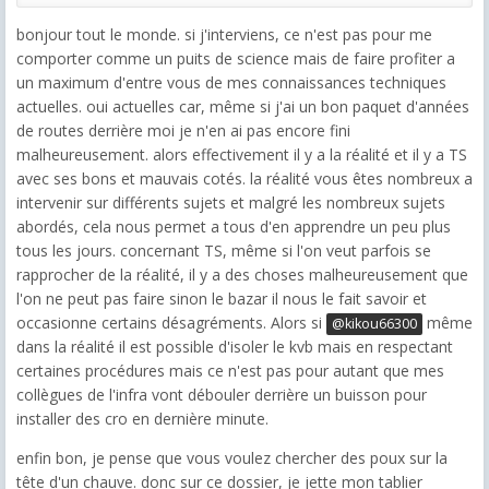
bonjour tout le monde. si j'interviens, ce n'est pas pour me
comporter comme un puits de science mais de faire profiter a
un maximum d'entre vous de mes connaissances techniques
actuelles. oui actuelles car, même si j'ai un bon paquet d'années
de routes derrière moi je n'en ai pas encore fini
malheureusement. alors effectivement il y a la réalité et il y a TS
avec ses bons et mauvais cotés. la réalité vous êtes nombreux a
intervenir sur différents sujets et malgré les nombreux sujets
abordés, cela nous permet a tous d'en apprendre un peu plus
tous les jours. concernant TS, même si l'on veut parfois se
rapprocher de la réalité, il y a des choses malheureusement que
l'on ne peut pas faire sinon le bazar il nous le fait savoir et
occasionne certains désagréments. Alors si
même
@kikou66300
dans la réalité il est possible d'isoler le kvb mais en respectant
certaines procédures mais ce n'est pas pour autant que mes
collègues de l'infra vont débouler derrière un buisson pour
installer des cro en dernière minute.
enfin bon, je pense que vous voulez chercher des poux sur la
tête d'un chauve. donc sur ce dossier, je jette mon tablier