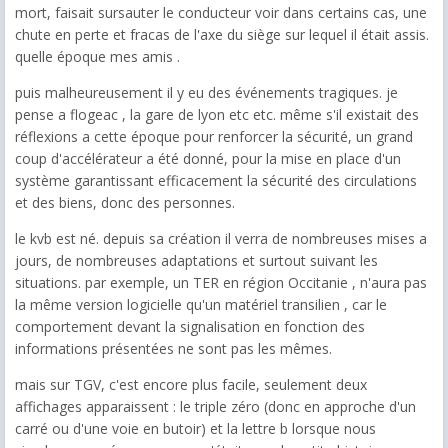
mort, faisait sursauter le conducteur voir dans certains cas, une
chute en perte et fracas de l'axe du siège sur lequel il était assis.
quelle époque mes amis .
puis malheureusement il y eu des événements tragiques. je
pense a flogeac , la gare de lyon etc etc. même s'il existait des
réflexions a cette époque pour renforcer la sécurité, un grand
coup d'accélérateur a été donné, pour la mise en place d'un
système garantissant efficacement la sécurité des circulations
et des biens, donc des personnes.
le kvb est né. depuis sa création il verra de nombreuses mises a
jours, de nombreuses adaptations et surtout suivant les
situations. par exemple, un TER en région Occitanie , n'aura pas
la même version logicielle qu'un matériel transilien , car le
comportement devant la signalisation en fonction des
informations présentées ne sont pas les mêmes.
mais sur TGV, c'est encore plus facile, seulement deux
affichages apparaissent : le triple zéro (donc en approche d'un
carré ou d'une voie en butoir) et la lettre b lorsque nous