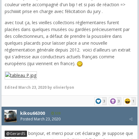
couleur verte accompagné d'un bip ! et si pas de réaction =>
pschiiiiiit prise en charge avec félicitation du jury .
avec tout ça, les vieilles collections réglementaires furent
placées dans quelques musées ou gardées précieusement par
des collectionneurs, a défaut de prendre la poussière dans
quelques placards pour laisser place a une nouvelle
réglementation générale depuis 2012. voici d'ailleurs un extrait
qui s'adresse aux conducteurs actuels français comme
européens (qui viennent en france).
Edited
March 23, 2020
by olivierlyon
3
3
1
kikou66300
538
Posted
March 23, 2020
bonjour, et merci pour cet éclairage. Je suppose que
@GerardS