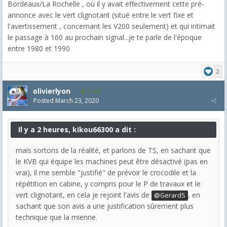
Bordeaux/La Rochelle , où il y avait effectivement cette pré-
annonce avec le vert clignotant (situé entre le vert fixe et
l'avertissement , concernant les V200 seulement) et qui intimait
le passage à 160 au prochain signal...je te parle de l'époque
entre 1980 et 1990
2
olivierlyon
3,489
Posted
March 23, 2020
Il y a 2 heures, kikou66300 a dit :
mais sortons de la réalité, et parlons de TS, en sachant que
le KVB qui équipe les machines peut être désactivé (pas en
vrai), il me semble "justifié" de prévoir le crocodile et la
répétition en cabine, y compris pour le P de travaux et le
vert clignotant, en cela je rejoint l'avis de
, en
@GerardS
sachant que son avis a une justification sûrement plus
technique que la mienne.