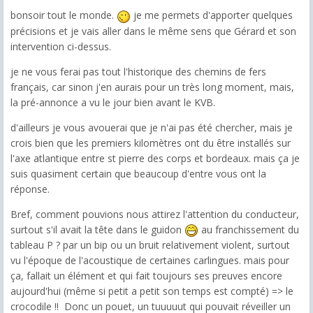
bonsoir tout le monde.
je me permets d'apporter quelques
précisions et je vais aller dans le même sens que Gérard et son
intervention ci-dessus.
je ne vous ferai pas tout l'historique des chemins de fers
français, car sinon j'en aurais pour un très long moment, mais,
la pré-annonce a vu le jour bien avant le KVB.
d'ailleurs je vous avouerai que je n'ai pas été chercher, mais je
crois bien que les premiers kilomètres ont du être installés sur
l'axe atlantique entre st pierre des corps et bordeaux. mais ça je
suis quasiment certain que beaucoup d'entre vous ont la
réponse.
Bref, comment pouvions nous attirez l'attention du conducteur,
surtout s'il avait la tête dans le guidon
au franchissement du
tableau P ? par un bip ou un bruit relativement violent, surtout
vu l'époque de l'acoustique de certaines carlingues. mais pour
ça, fallait un élément et qui fait toujours ses preuves encore
aujourd'hui (même si petit a petit son temps est compté) => le
crocodile !! Donc un pouet, un tuuuuut qui pouvait réveiller un