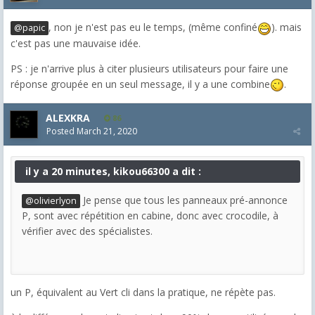
, non je n'est pas eu le temps, (même confiné
). mais
@papic
c'est pas une mauvaise idée.
PS : je n'arrive plus à citer plusieurs utilisateurs pour faire une
réponse groupée en un seul message, il y a une combine
.
ALEXKRA
86
Posted
March 21, 2020
il y a 20 minutes, kikou66300 a dit :
Je pense que tous les panneaux pré-annonce
@olivierlyon
P, sont avec répétition en cabine, donc avec crocodile, à
vérifier avec des spécialistes.
un P, équivalent au Vert cli dans la pratique, ne répète pas.