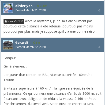
olivierlyon
3,489
Posted
March 21, 2020
alors là mystères, je ne sais absolument pas
@kikou66300
pourquoi cette distance a été retenue, pourquoi pas moins
pourquoi pas plus. mais je suppose qu'il y a une bonne raison.
GerardS
548
Posted
March 22, 2020
Bonjour
Généralement :
Longueur d’un canton en BAL, vitesse autorisée 160km/h :
1500m
Si vitesse supérieure à 160 km/h, la ligne sera équipée de la
préannonce. Ce qui donnera une distance d’arrêt de 3000 m, soit
2 cantons avec obligation de réduire la vitesse à 160 km/h au
franchissement du signal aval. Sinon prise en charge si KVB.