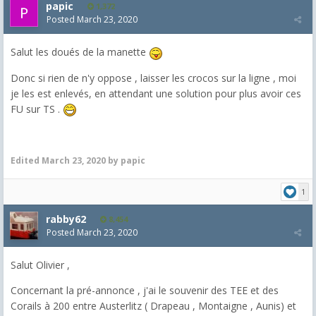
papic
1,372
Posted
March 23, 2020
Salut les doués de la manette
Donc si rien de n'y oppose , laisser les crocos sur la ligne , moi
je les est enlevés, en attendant une solution pour plus avoir ces
FU sur TS .
Edited
March 23, 2020
by papic
1
rabby62
8,454
Posted
March 23, 2020
Salut Olivier ,
Concernant la pré-annonce , j'ai le souvenir des TEE et des
Corails à 200 entre Austerlitz ( Drapeau , Montaigne , Aunis) et