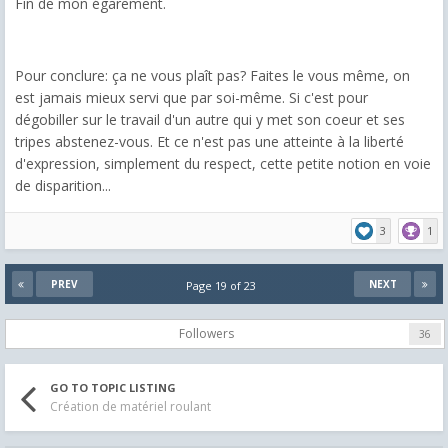
Fin de mon égarement.
Pour conclure: ça ne vous plaît pas? Faites le vous même, on
est jamais mieux servi que par soi-même. Si c'est pour
dégobiller sur le travail d'un autre qui y met son coeur et ses
tripes abstenez-vous. Et ce n'est pas une atteinte à la liberté
d'expression, simplement du respect, cette petite notion en voie
de disparition...
3
1
PREV
NEXT
Page 19 of 23
Followers
36
GO TO TOPIC LISTING
Création de matériel roulant