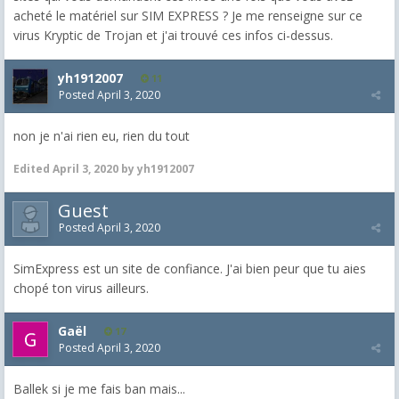
acheté le matériel sur SIM EXPRESS ? Je me renseigne sur ce
virus Kryptic de Trojan et j'ai trouvé ces infos ci-dessus.
yh1912007
11
Posted
April 3, 2020
non je n'ai rien eu, rien du tout
Edited
April 3, 2020
by yh1912007
Guest
Posted
April 3, 2020
SimExpress est un site de confiance. J'ai bien peur que tu aies
chopé ton virus ailleurs.
Gaël
17
Posted
April 3, 2020
Ballek si je me fais ban mais...