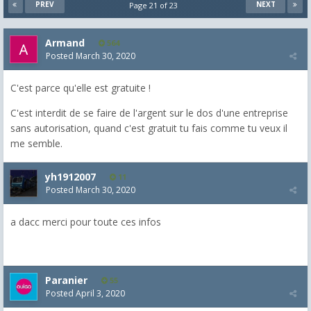
PREV
NEXT
Page 21 of 23
Armand
564
Posted
March 30, 2020
C'est parce qu'elle est gratuite !
C'est interdit de se faire de l'argent sur le dos d'une entreprise
sans autorisation, quand c'est gratuit tu fais comme tu veux il
me semble.
yh1912007
11
Posted
March 30, 2020
a dacc merci pour toute ces infos
Paranier
55
Posted
April 3, 2020