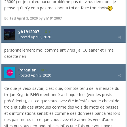
26000) et je n'ai eu aucun problème pas de virus rien donc je
pense qu'il n'y en a pas mais bon a toi de faire ton choix
Edited
April 3, 2020
by yh1912007
yh1912007
11
Posted
April 3, 2020
personnellement moi comme antivirus j'ai CCleaner et il me
détecte rien
Paranier
55
Posted
April 3, 2020
Ce que je veux savoir, c'est que, compte tenu de la menace du
trojan Kryptic BNG mentionné à chaque fois (voir les posts
précédents), est ce que vous avez été infestés par le cheval de
troie et subi des attaques comme des vols de mots de passes
et d'informations sensibles comme des données bancaires lors
des paiements et ce que vous avez été amenés vers d'autres
sites qui vous demandent ces infos une fois que vous avez