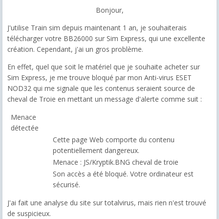
Bonjour,
J'utilise Train sim depuis maintenant 1 an, je souhaiterais
télécharger votre BB26000 sur Sim Express, qui une excellente
création. Cependant, j'ai un gros problème.
En effet, quel que soit le matériel que je souhaite acheter sur
Sim Express, je me trouve bloqué par mon Anti-virus ESET
NOD32 qui me signale que les contenus seraient source de
cheval de Troie en mettant un message d'alerte comme suit :
Menace
détectée
Cette
page Web
comporte du contenu
potentiellement dangereux.
Menace :
JS/Kryptik.BNG cheval de troie
Son accès a été bloqué. Votre ordinateur est
sécurisé.
J'ai fait une analyse du site sur totalvirus, mais rien n'est trouvé
de suspicieux.