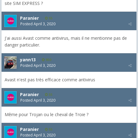
site SIM EXPRESS ?
Paranier
55
Posted
April 3, 2020
J'ai aussi Avast comme antivirus, mais il ne mentionne pas de
danger particulier.
yann13
950
Posted
April 3, 2020
Avast n'est pas très efficace comme antivirus
Paranier
55
Posted
April 3, 2020
Même pour Trojan ou le cheval de Troie ?
Paranier
55
Posted
April 3, 2020