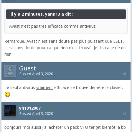
il y a 2 minutes, yann13 a dit :
Avast n'est pas très efficace comme antivirus
Remarque, Avast n'est sans doute pas plus puissant que ESET,
c'est sans doute pour ça que rien n'est trouvé. Je dis ça je ne dis
rien.
Guest
Posted
April 3, 2020
Le seul antivirus
vraiment
efficace se trouve derrière le clavier.
yh1912007
11
Posted
April 3, 2020
bonjours moi aussi j'ai acheter un pack VTU ter (et bientôt la bb