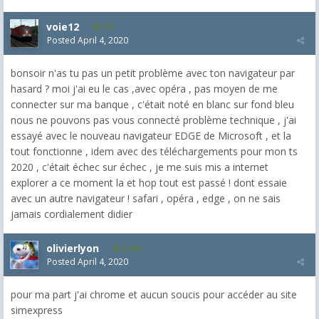
voie12
515
Posted
April 4, 2020
bonsoir n'as tu pas un petit problème avec ton navigateur par
hasard ? moi j'ai eu le cas ,avec opéra , pas moyen de me
connecter sur ma banque , c'était noté en blanc sur fond bleu
nous ne pouvons pas vous connecté problème technique , j'ai
essayé avec le nouveau navigateur EDGE de Microsoft , et la
tout fonctionne , idem avec des téléchargements pour mon ts
2020 , c'était échec sur échec , je me suis mis a internet
explorer a ce moment la et hop tout est passé ! dont essaie
avec un autre navigateur ! safari , opéra , edge , on ne sais
jamais cordialement didier
olivierlyon
3,489
Posted
April 4, 2020
pour ma part j'ai chrome et aucun soucis pour accéder au site
simexpress