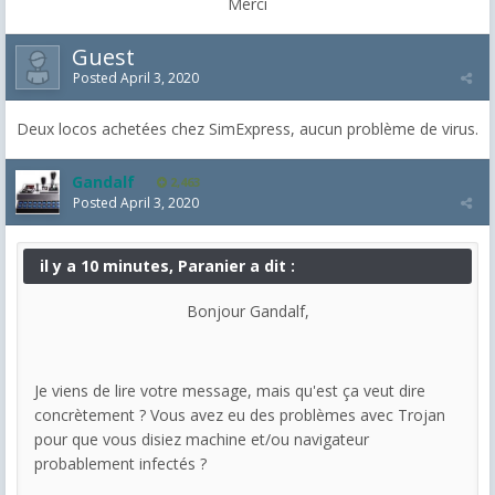
Merci
Guest
Posted
April 3, 2020
Deux locos achetées chez SimExpress, aucun problème de virus.
Gandalf
2,463
Posted
April 3, 2020
il y a 10 minutes, Paranier a dit :
Bonjour Gandalf,
Je viens de lire votre message, mais qu'est ça veut dire
concrètement ? Vous avez eu des problèmes avec Trojan
pour que vous disiez machine et/ou navigateur
probablement infectés ?