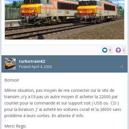
8
2
turbotrain62
93
Posted
April 4, 2020
Bonsoir
Même situation, pas moyen de me connecter sur le site de
trainsim ,n'y a t'il pas un autre moyen d' acheter la 22000 par
courrier pour la commande et sur support soit ( USB ou CD )
pour la livraison. J' ai acheté les voitures corail et la 26000 sans
problème à leurs sorties. En attente d' info
Merci Regis