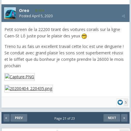
Oreo
354
Posted
April 5, 2020
Petit screen de la 22200 tirant des voitures corails sur la ligne
Caen-St Lô juste pour le plaisir des yeux
Treno tu as fais un excellent travail cette loc est une dinguerie !
Se conduit avec grand plaisir les sons sont superbement réussi
et le sifflet que du bonheur je compte prendre la 26000 le mois
prochain
5
PREV
NEXT
Page 21 of 23