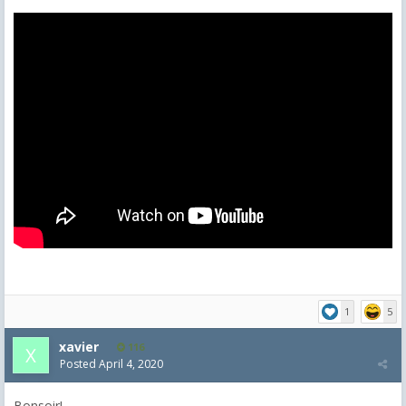
1
5
xavier
116
Posted
April 4, 2020
Bonsoir!