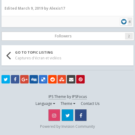
Edited
March 9, 2019
by Alexis17
4
Followers
2
GO TO TOPIC LISTING
Captures d'écran et vidéos
IPS Theme
by
IPSFocus
Language
Theme
Contact Us
Instagram
Twitter
Facebook
Powered by Invision Community