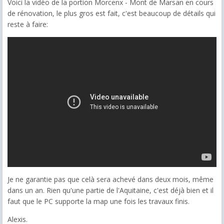
Voici la vidéo de la portion Morcenx - Mont de Marsan en cours
de rénovation, le plus gros est fait, c'est beaucoup de détails qui
reste à faire:
Je ne garantie pas que celà sera achevé dans deux mois, même
dans un an. Rien qu'une partie de l'Aquitaine, c'est déjà bien et il
faut que le PC supporte la map une fois les travaux finis.
Alexis.