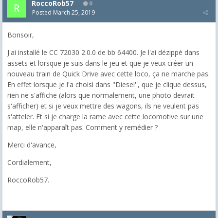
RoccoRob57
0
Posted
March 25, 2019
Bonsoir,
J'ai installé le CC 72030 2.0.0 de bb 64400. Je l'ai dézippé dans
assets et lorsque je suis dans le jeu et que je veux créer un
nouveau train de Quick Drive avec cette loco, ça ne marche pas.
En effet lorsque je l'a choisi dans ''Diesel'', que je clique dessus,
rien ne s'affiche (alors que normalement, une photo devrait
s'afficher) et si je veux mettre des wagons, ils ne veulent pas
s'atteler. Et si je charge la rame avec cette locomotive sur une
map, elle n'apparaît pas. Comment y remédier ?
Merci d'avance,
Cordialement,
RoccoRob57.