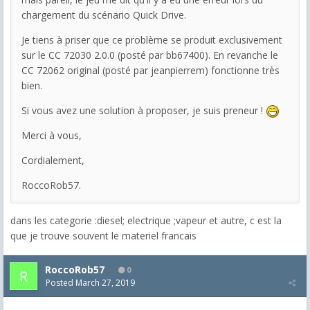
chargement du scénario Quick Drive.
Je tiens à priser que ce problème se produit exclusivement
sur le CC 72030 2.0.0 (posté par bb67400). En revanche le
CC 72062 original (posté par jeanpierrem) fonctionne très
bien.
Si vous avez une solution à proposer, je suis preneur !
Merci à vous,
Cordialement,
RoccoRob57.
dans les categorie :diesel; electrique ;vapeur et autre, c est la
que je trouve souvent le materiel francais
RoccoRob57
0
Posted
March 27, 2019