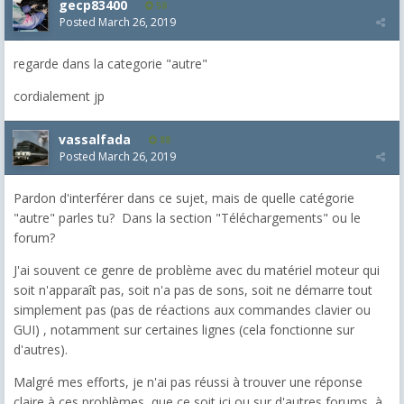
gecp83400
58
Posted
March 26, 2019
regarde dans la categorie "autre"
cordialement jp
vassalfada
88
Posted
March 26, 2019
Pardon d'interférer dans ce sujet, mais de quelle catégorie
"autre" parles tu? Dans la section "Téléchargements" ou le
forum?
J'ai souvent ce genre de problème avec du matériel moteur qui
soit n'apparaît pas, soit n'a pas de sons, soit ne démarre tout
simplement pas (pas de réactions aux commandes clavier ou
GUI) , notamment sur certaines lignes (cela fonctionne sur
d'autres).
Malgré mes efforts, je n'ai pas réussi à trouver une réponse
claire à ces problèmes, que ce soit ici ou sur d'autres forums, à