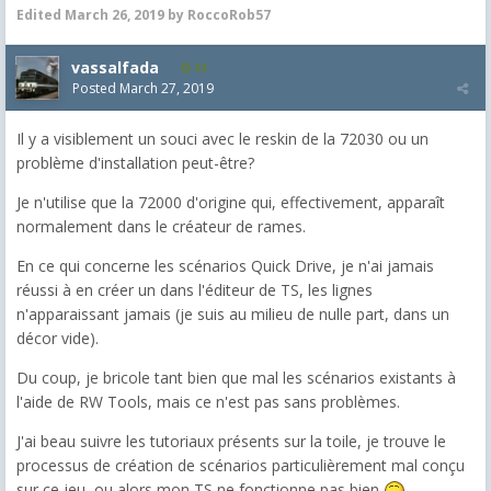
Edited
March 26, 2019
by RoccoRob57
vassalfada
88
Posted
March 27, 2019
Il y a visiblement un souci avec le reskin de la 72030 ou un
problème d'installation peut-être?
Je n'utilise que la 72000 d'origine qui, effectivement, apparaît
normalement dans le créateur de rames.
En ce qui concerne les scénarios Quick Drive, je n'ai jamais
réussi à en créer un dans l'éditeur de TS, les lignes
n'apparaissant jamais (je suis au milieu de nulle part, dans un
décor vide).
Du coup, je bricole tant bien que mal les scénarios existants à
l'aide de RW Tools, mais ce n'est pas sans problèmes.
J'ai beau suivre les tutoriaux présents sur la toile, je trouve le
processus de création de scénarios particulièrement mal conçu
sur ce jeu, ou alors mon TS ne fonctionne pas bien