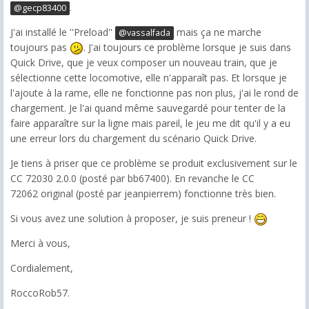
.
@gecp83400
J'ai installé le ''Preload''
mais ça ne marche
@vassalfada
toujours pas
. J'ai toujours ce problème lorsque je suis dans
Quick Drive, que je veux composer un nouveau train, que je
sélectionne cette locomotive, elle n'apparaît pas. Et lorsque je
l'ajoute à la rame, elle ne fonctionne pas non plus, j'ai le rond de
chargement. Je l'ai quand même sauvegardé pour tenter de la
faire apparaître sur la ligne mais pareil, le jeu me dit qu'il y a eu
une erreur lors du chargement du scénario Quick Drive.
Je tiens à priser que ce problème se produit exclusivement sur le
CC 72030 2.0.0 (posté par bb67400). En revanche le CC
72062 original (posté par jeanpierrem) fonctionne très bien.
Si vous avez une solution à proposer, je suis preneur !
Merci à vous,
Cordialement,
RoccoRob57.