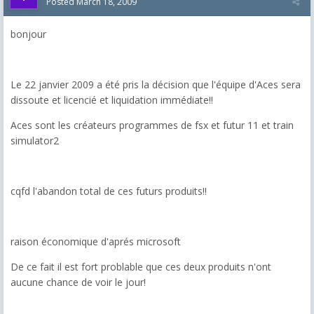
Posted
March 18, 2009
bonjour
Le 22 janvier 2009 a été pris la décision que l'équipe d'Aces sera
dissoute et licencié et liquidation immédiate!!
Aces sont les créateurs programmes de fsx et futur 11 et train
simulator2
cqfd l'abandon total de ces futurs produits!!
raison économique d'aprés microsoft
De ce fait il est fort problable que ces deux produits n'ont
aucune chance de voir le jour!