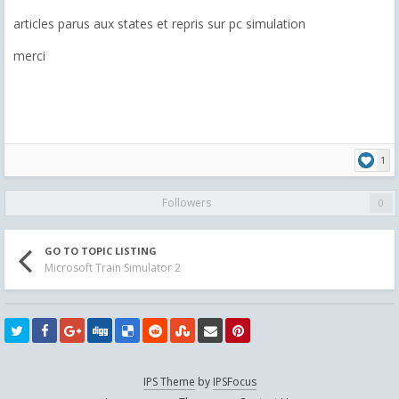
articles parus aux states et repris sur pc simulation
merci
1
Followers
0
GO TO TOPIC LISTING
Microsoft Train Simulator 2
IPS Theme
by
IPSFocus