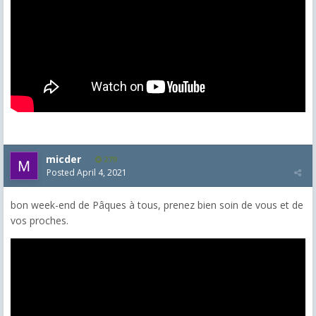
micder
279
Posted
April 4, 2021
bon week-end de Pâques à tous, prenez bien soin de vous et de
vos proches.