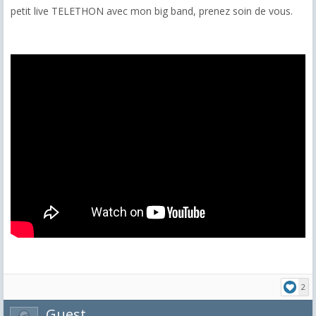
petit live TELETHON avec mon big band, prenez soin de vous.
2
Guest