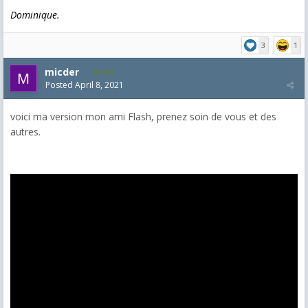
Dominique.
3
1
micder
279
Posted
April 8, 2021
voici ma version mon ami Flash, prenez soin de vous et des
autres.