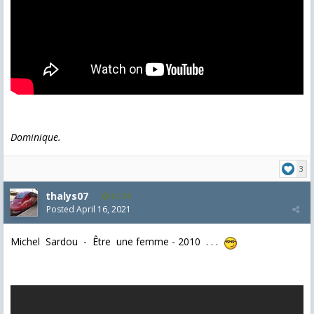
Dominique.
3
thalys07
8,174
Posted
April 16, 2021
Michel Sardou - Être une femme - 2010 . . .