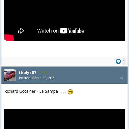
1
thalys07
8,174
Posted
March 30, 2021
Richard Gotainer - Le Sampa . . .