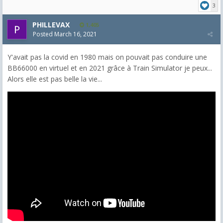
3
PHILLEVAX
1,405
Posted
March 16, 2021
Y'avait pas la covid en 1980 mais on pouvait pas conduire une
BB66000 en virtuel et en 2021 grâce à Train Simulator je peux...
Alors elle est pas belle la vie...