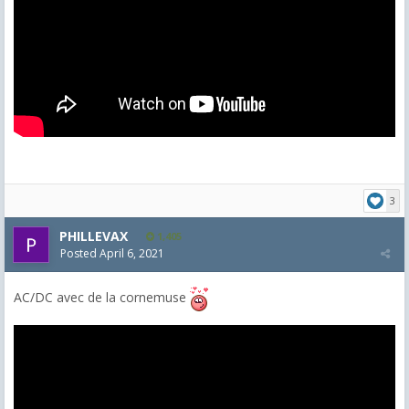
3
PHILLEVAX
1,405
Posted
April 6, 2021
AC/DC avec de la cornemuse