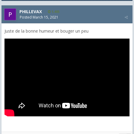
PHILLEVAX
1,405
Posted
March 15, 2021
Juste de la bonne humeur et bouger un peu