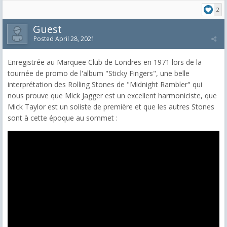
2
Guest
Posted
April 28, 2021
Enregistrée au Marquee Club de Londres en 1971 lors de la
tournée de promo de l'album "Sticky Fingers", une belle
interprétation des Rolling Stones de "Midnight Rambler" qui
nous prouve que Mick Jagger est un excellent harmoniciste, que
Mick Taylor est un soliste de première et que les autres Stones
sont à cette époque au sommet :