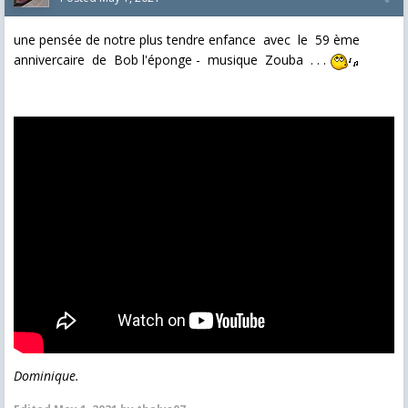
une pensée de notre plus tendre enfance avec le 59 ème
annivercaire de Bob l'éponge - musique Zouba . . .
Dominique.