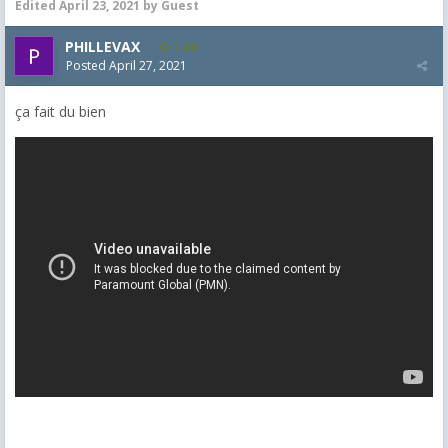
Edited
April 23, 2021
by Guest
PHILLEVAX
1,405
Posted
April 27, 2021
ça fait du bien