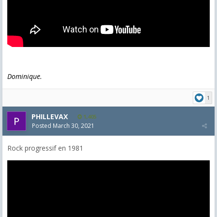
Dominique.
1
PHILLEVAX
1,405
Posted
March 30, 2021
Rock progressif en 1981