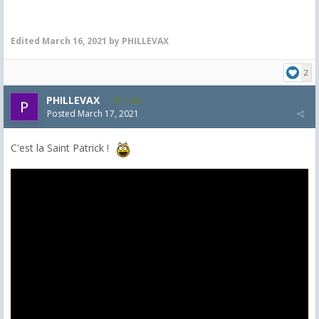
Edited
March 16, 2021
by PHILLEVAX
2
PHILLEVAX
1,405
Posted
March 17, 2021
C'est la Saint Patrick !