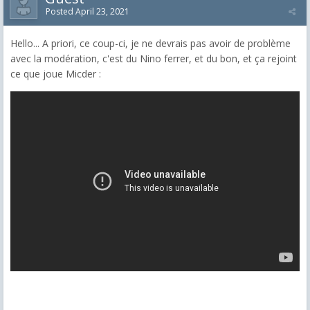
Posted
April 23, 2021
Hello... A priori, ce coup-ci, je ne devrais pas avoir de problème
avec la modération, c'est du Nino ferrer, et du bon, et ça rejoint
ce que joue Micder :