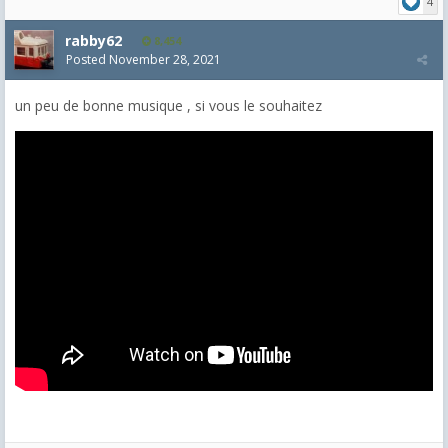
4
rabby62
8,454
Posted
November 28, 2021
un peu de bonne musique , si vous le souhaitez