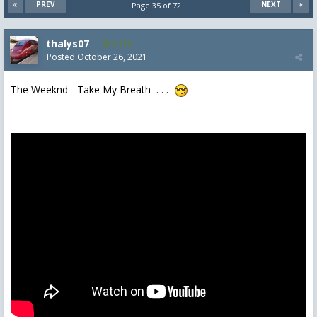
PREV
NEXT
Page 35 of 72
thalys07
8,174
Posted
October 26, 2021
The Weeknd - Take My Breath . . .