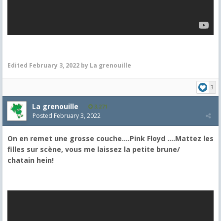
Edited
February 3, 2022
by La grenouille
3
La grenouille
3,271
Posted
February 3, 2022
On en remet une grosse couche....Pink Floyd ....Mattez les
filles sur scène, vous me laissez la petite brune/
chatain hein!