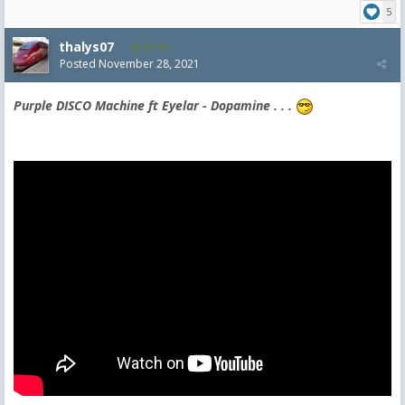
5
thalys07
8,174
Posted
November 28, 2021
Purple DISCO
Machine ft Eyelar - Dopamine
. . .