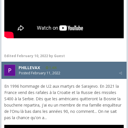
Edited
February 10, 2022
by Guest
PHILLEVAX
1,405
Posted
February 11, 2022
En 1996 hommage de U2 aux martyrs de Sarajevo. En 2021 la
France vend des rafales à la Croatie et la Russie des missiles
S400 à la Serbie. Dès que les américains quitteront la Bosnie la
boucherie repartira, j'ai eu un membre de ma famille enquêteur
de l'Onu là bas dans les années 90, no comment... On ne sait
pas la chance qu'on a...