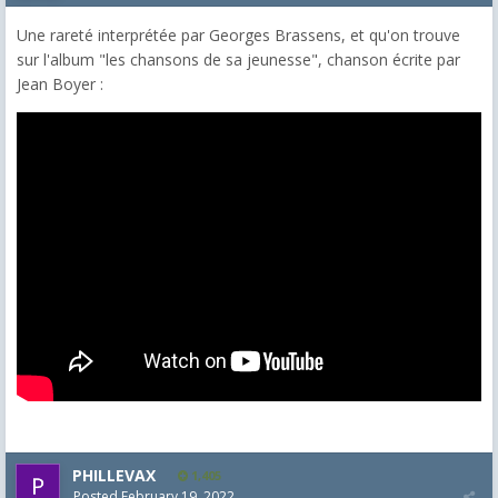
Une rareté interprétée par Georges Brassens, et qu'on trouve
sur l'album "les chansons de sa jeunesse", chanson écrite par
Jean Boyer :
PHILLEVAX
1,405
Posted
February 19, 2022