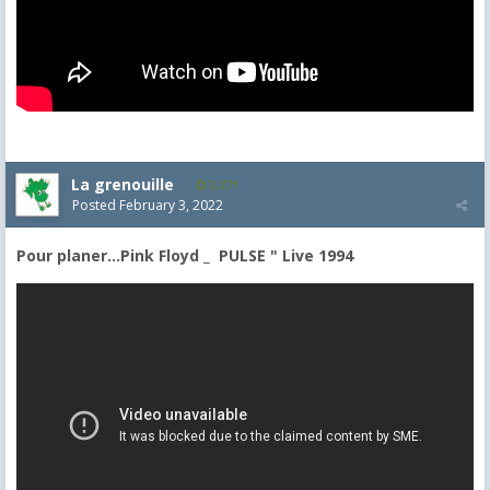
La grenouille
3,271
Posted
February 3, 2022
Pour planer...Pink Floyd _
PULSE " Live 1994