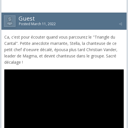
Guest
Posted
March 11, 2022
Ca, c'est pour écouter quand vous parcourez le "Triangle du
Cantal". Petite anecdote marrante, Stella, la chanteuse de ce
petit chef d'oeuvre décalé, épousa plus tard Christian Vander,
leader de Magma, et devint chanteuse dans le groupe. Sacré
décalage !