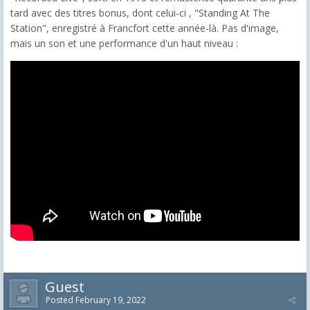
tard avec des titres bonus, dont celui-ci , "Standing At The
Station", enregistré à Francfort cette année-là. Pas d'image,
mais un son et une performance d'un haut niveau :
Guest
Posted
February 19, 2022