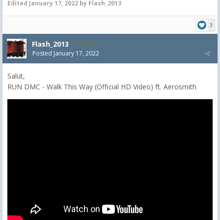
Edited
January 17, 2022
by Flash_2013
3
Flash_2013
2,074
Posted
January 17, 2022
Salut,
RUN DMC - Walk This Way (Official HD Video) ft. Aerosmith