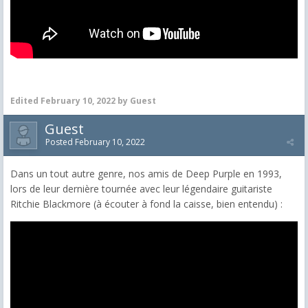
Edited
February 10, 2022
by Guest
Guest
Posted
February 10, 2022
Dans un tout autre genre, nos amis de Deep Purple en 1993,
lors de leur dernière tournée avec leur légendaire guitariste
Ritchie Blackmore (à écouter à fond la caisse, bien entendu) :