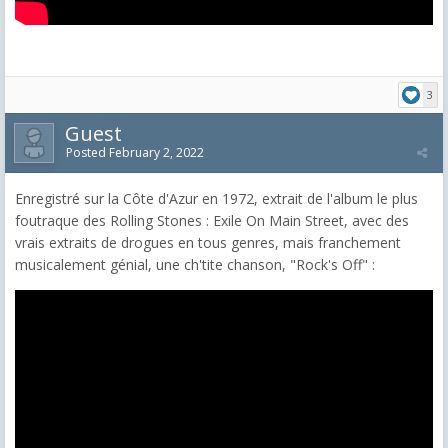
3
Guest
Posted
February 2, 2022
Enregistré sur la Côte d'Azur en 1972, extrait de l'album le plus
foutraque des Rolling Stones : Exile On Main Street, avec des
vrais extraits de drogues en tous genres, mais franchement
musicalement génial, une ch'tite chanson, "Rock's Off" :