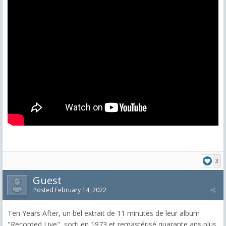
3
Guest
Posted
February 14, 2022
Ten Years After, un bel extrait de 11 minutes de leur album
"Recorded Live", sorti en 1973 et remastérisé quarante ans plus