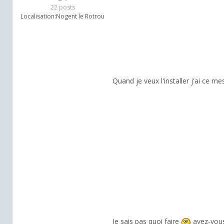
22 posts
Localisation:
Nogent le Rotrou
Quand je veux l'installer j'ai ce m
Je sais pas quoi faire
avez-vous