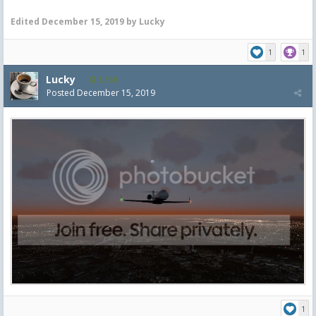
Edited
December 15, 2019
by Lucky
1
1
Lucky
1,330
Posted
December 15, 2019
1