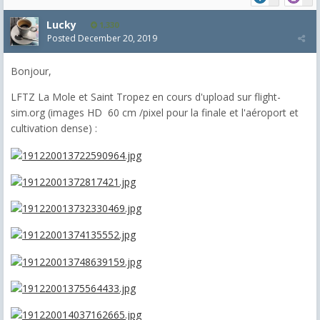
Lucky
1,330
Posted
December 20, 2019
Bonjour,
LFTZ La Mole et Saint Tropez en cours d'upload sur flight-
sim.org (images HD 60 cm /pixel pour la finale et l'aéroport et
cultivation dense) :