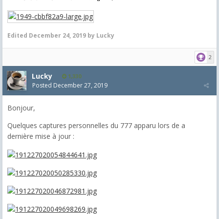
Edited
December 24, 2019
by Lucky
2
Lucky
1,330
Posted
December 27, 2019
Bonjour,
Quelques captures personnelles du 777 apparu lors de a
dernière mise à jour :