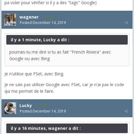
pa voler pour vérifier si il y a des "tags" Google)
wagener
1,130
Posted
December 14, 2019
il y a 1 minute, Lucky a dit :
pourrais-tu me dire si tu as fait "French Riviera" avec
Google ou avec Bing
Je n'utilise que FSet, avec Bing.
Je ne sais pas utiliser Google avec FSet, car je n'ai pas le code
qui me permet de le faire.
Lucky
1,330
Posted
December 14, 2019
il y a 16 minutes, wagener a dit :