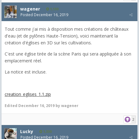
wagener
1,130
Posted
December 16, 2019
Tout comme j'ai mis à disposition mes créations de châteaux
d'eau (et de pylônes Haute-Tension), voici maintenant la
création d'églises en 3D sur les cultivations.
C'est une église tirée de la scène Paris qui sera appliquée à son
emplacement réel.
La notice est incluse.
creation_eglises_1.1.zip
Edited
December 16, 2019
by wagener
2
Lucky
1,330
Posted
December 16, 2019