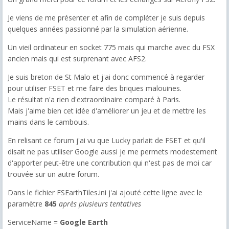
Je viens de me présenter et afin de compléter je suis depuis
quelques années passionné par la simulation aérienne.
Un vieil ordinateur en socket 775 mais qui marche avec du FSX
ancien mais qui est surprenant avec AFS2.
Je suis breton de St Malo et j'ai donc commencé à regarder
pour utiliser FSET et me faire des briques malouines.
Le résultat n'a rien d'extraordinaire comparé à Paris.
Mais j'aime bien cet idée d'améliorer un jeu et de mettre les
mains dans le cambouis.
En relisant ce forum j'ai vu que Lucky parlait de FSET et qu'il
disait ne pas utiliser Google aussi je me permets modestement
d'apporter peut-être une contribution qui n'est pas de moi car
trouvée sur un autre forum.
Dans le fichier FSEarthTiles.ini j'ai ajouté cette ligne avec le
paramètre
845
après plusieurs tentatives
ServiceName =
Google Earth