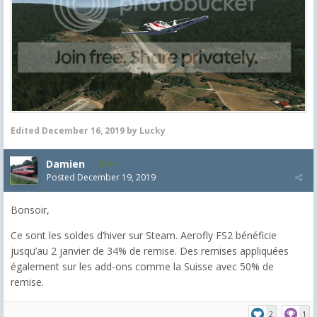
Edited
December 16, 2019
by Lucky
Damien
14
Posted
December 19, 2019
Bonsoir,
Ce sont les soldes d’hiver sur Steam. Aerofly FS2 bénéficie
jusqu’au 2 janvier de 34% de remise. Des remises appliquées
également sur les add-ons comme la Suisse avec 50% de
remise.
2
1