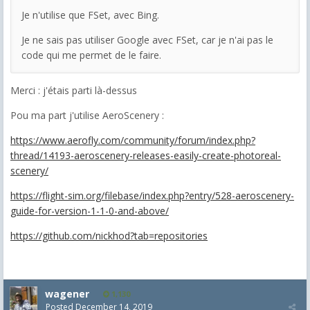
Je n'utilise que FSet, avec Bing.
Je ne sais pas utiliser Google avec FSet, car je n'ai pas le
code qui me permet de le faire.
Merci : j'étais parti là-dessus
Pou ma part j'utilise AeroScenery :
https://www.aerofly.com/community/forum/index.php?
thread/14193-aeroscenery-releases-easily-create-photoreal-
scenery/
https://flight-sim.org/filebase/index.php?entry/528-aeroscenery-
guide-for-version-1-1-0-and-above/
https://github.com/nickhod?tab=repositories
wagener
1,130
Posted
December 14, 2019