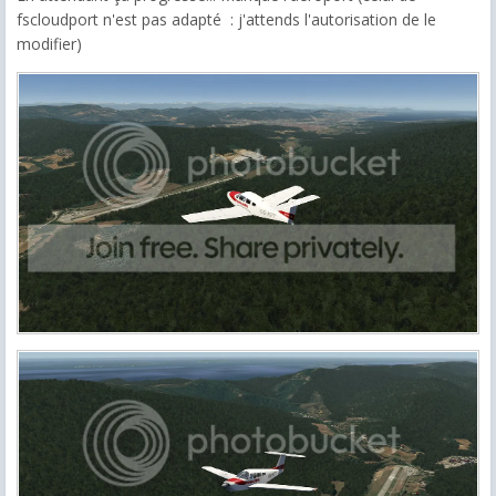
fscloudport n'est pas adapté : j'attends l'autorisation de le
modifier)