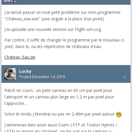
J'ai laissé passer un tout petit problème sur mon programme
"Chateau_eau.exe" (une virgule à la place d'un point).
J'ai uploadé une nouvelle version sur Flight-sim.org.
Par contre, il suffit de changer le programme par le nouveau ci-
joint, dans le, ou les répertoires de châteaux d'eau.
Chateau_Eau.zip
Lucky
1,330
Posted
December 14, 2019
Patch en cours : un petit carreau en 60 cm par pixel pour
l'aéroport et un carreau plus large en 1,2 m par pixel pour
l'approche...
Selon le rendu j'étendrai ou pas en 2,40m par pixel autour
J'aimererais bien avoir aussi Cuers LFTF et Toulon Hyères /
LFTH au moins en 1m/pixel : on les voit sur la capture ci-