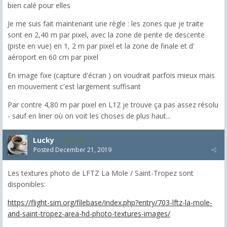
bien calé pour elles
Je me suis fait maintenant une règle : les zones que je traite
sont en 2,40 m par pixel, avec la zone de pente de descente
(piste en vue) en 1, 2 m par pixel et la zone de finale et d'
aéroport en 60 cm par pixel
En image fixe (capture d'écran ) on voudrait parfois mieux mais
en mouvement c'est largement suffisant
Par contre 4,80 m par pixel en L12 je trouve ça pas assez résolu
- sauf en liner où on voit les choses de plus haut...
Lucky
1,330
Posted
December 21, 2019
Les textures photo de LFTZ La Mole / Saint-Tropez sont
disponibles:
https://flight-sim.org/filebase/index.php?entry/703-lftz-la-mole-
and-saint-tropez-area-hd-photo-textures-images/