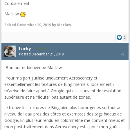
Cordialement
Maclaw
Edited
December 20, 2019
by Maclaw
2
Lucky
1,330
Posted
December 21, 2019
Bonjour et bienvenue Maclaw
Pour ma part j'utilise uniquement Aeroscenery et
essentiellement les textures de Bing même si localement il
m'arrive de faire appel à Google qui est souvent de résolution
supérieure et ne "floute" pas autant de zones.
Je trouve les textures de Bing bien plus homogènes surtout au
niveau de l'eau près des côtes et exemptes des tags hideux de
Google. En plus leur rendu en colorimétrie me convient mieux et
mon post-traitement dans Aeroscenery est - pour mon goût -