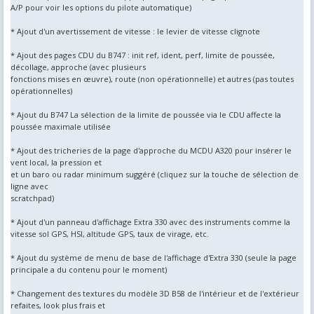
A/P pour voir les options du pilote automatique)
* Ajout d'un avertissement de vitesse : le levier de vitesse clignote
* Ajout des pages CDU du B747 : init ref, ident, perf, limite de poussée,
décollage, approche (avec plusieurs
fonctions mises en œuvre), route (non opérationnelle) et autres (pas toutes
opérationnelles)
* Ajout du B747 La sélection de la limite de poussée via le CDU affecte la
poussée maximale utilisée
* Ajout des tricheries de la page d'approche du MCDU A320 pour insérer le
vent local, la pression et
et un baro ou radar minimum suggéré (cliquez sur la touche de sélection de
ligne avec
scratchpad)
* Ajout d'un panneau d'affichage Extra 330 avec des instruments comme la
vitesse sol GPS, HSI, altitude GPS, taux de virage, etc.
* Ajout du système de menu de base de l'affichage d'Extra 330 (seule la page
principale a du contenu pour le moment)
* Changement des textures du modèle 3D B58 de l'intérieur et de l'extérieur
refaites, look plus frais et