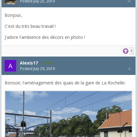
Posted
July 25, 2019
Bonjour,
C'est du très beau travail !
J'adore l'ambience des décors en photo !
1
Alexis17
598
Posted
July 29, 2019
Bonsoir, l'aménagement des quais de la gare de La Rochelle: