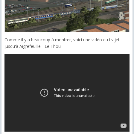
Comme il y a beaucoup à montrer, voici une vidéo du trajet
jusqu'à Aigrefeuille - Le Thou: