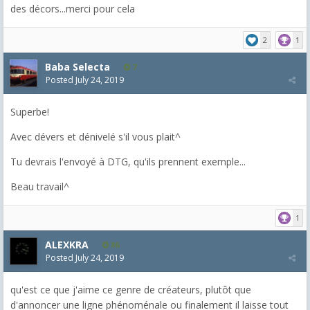
des décors...merci pour cela
2
1
Baba Selecta
7
Posted
July 24, 2019
Superbe!
Avec dévers et dénivelé s'il vous plait^
Tu devrais l'envoyé à DTG, qu'ils prennent exemple...
Beau travail^
1
ALEXKRA
86
Posted
July 24, 2019
qu'est ce que j'aime ce genre de créateurs, plutôt que
d'annoncer une ligne phénoménale ou finalement il laisse tout