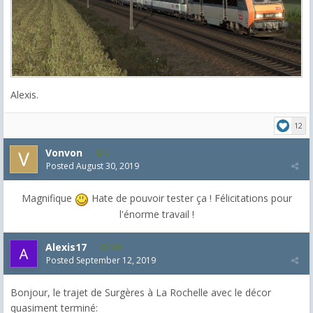
Alexis.
12
Vonvon
2
Posted
August 30, 2019
Magnifique
Hate de pouvoir tester ça ! Félicitations pour
l'énorme travail !
Alexis17
598
Posted
September 12, 2019
Bonjour, le trajet de Surgères à La Rochelle avec le décor
quasiment terminé: