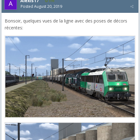
Alexis17
598
Posted
August 20, 2019
Bonsoir, quelques vues de la ligne avec des poses de décors
récentes: