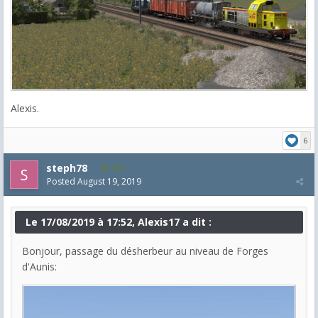
Alexis.
6
steph78
210
Posted
August 19, 2019
Le 17/08/2019 à 17:52, Alexis17 a dit :
Bonjour, passage du désherbeur au niveau de Forges
d'Aunis: