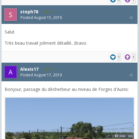
steph78
210
Posted
August 15, 2019
Salut
Très beau travail joliment détaillé...Bravo.
1
1
Alexis17
598
Posted
August 17, 2019
Bonjour, passage du désherbeur au niveau de Forges d'Aunis: