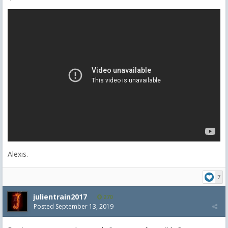
Alexis.
7
julientrain2017
270
Posted
September 13, 2019