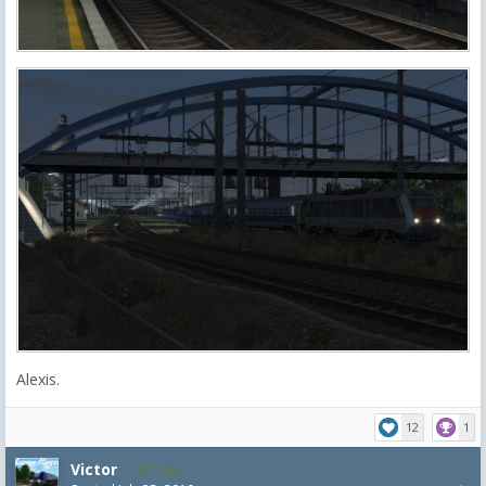
Alexis.
12
1
Victor
1,255