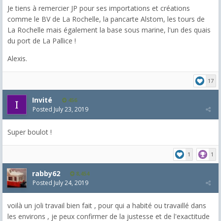
Je tiens à remercier JP pour ses importations et créations
comme le BV de La Rochelle, la pancarte Alstom, les tours de
La Rochelle mais également la base sous marine, l'un des quais
du port de La Pallice !
Alexis.
17
Invité
456
Posted
July 23, 2019
Super boulot !
1
1
rabby62
8,454
Posted
July 24, 2019
voilà un joli travail bien fait , pour qui a habité ou travaillé dans
les environs , je peux confirmer de la justesse et de l'exactitude