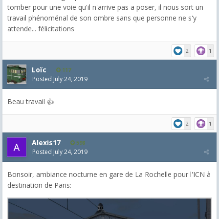
tomber pour une voie qu'il n'arrive pas a poser, il nous sort un
travail phénoménal de son ombre sans que personne ne s'y
attende... félicitations
2
1
Loïc
117
Posted
July 24, 2019
Beau travail 👍
2
1
Alexis17
598
Posted
July 24, 2019
Bonsoir, ambiance nocturne en gare de La Rochelle pour l'ICN à
destination de Paris: