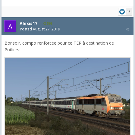
13
Alexis17
598
Posted
August 27, 2019
Bonsoir, compo renforcée pour ce TER à destination de
Poitiers: