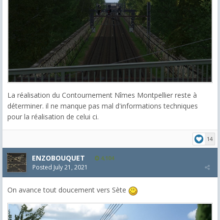
La réalisation du Contournement Nîmes Montpellier reste à
déterminer. il ne manque pas mal d'informations techniques
pour la réalisation de celui ci.
14
ENZOBOUQUET
4,104
Posted
July 21, 2021
On avance tout doucement vers Sète