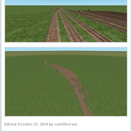
Edited
October 21, 2019
by camilletrain