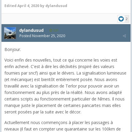
Edited
April 4, 2020
by dylandusud
2
dylandusud
121
Posted
November 25, 2020
Bonjour.
Voici enfin des nouvelles, tout ce qui concerne les voies est
enfin achevé. C'est à dire les déclivités (inspiré des valeurs
fournies par sncf) ainsi que le dévers. La signalisation lumineuse
(et mécanique) est bientôt entièrement posée. Nous avons
travaillé avec la signalisation de Terlor pour pouvoir avoir un
fonctionnement au plus près de la réalité. Nous avons adapté
certains scripts au fonctionnement particulier de Nîmes. Il nous
manque juste le placement de certaines pancartes mais elles
seront posées par la suite avec le décor.
Actuellement nous commençons à placer les passages à
niveaux (il faut en compter une quarantaine sur les 100km de