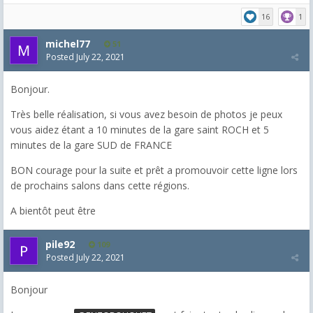
16
1
michel77
51
Posted
July 22, 2021
Bonjour.
Très belle réalisation, si vous avez besoin de photos je peux
vous aidez étant a 10 minutes de la gare saint ROCH et 5
minutes de la gare SUD de FRANCE
BON courage pour la suite et prêt a promouvoir cette ligne lors
de prochains salons dans cette régions.
A bientôt peut être
pile92
109
Posted
July 22, 2021
Bonjour