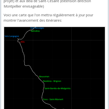
projet) et aux delà de Saint-Césaire (extension direction
Montpellier envisageable)
Voici une carte que l'on mettra régulièrement à jour pour
montrer l'avancement des itinéraires: