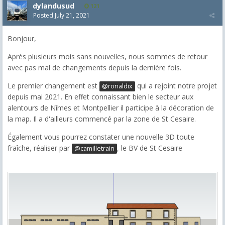
dylandusud
121
Posted
July 21, 2021
Bonjour,
Après plusieurs mois sans nouvelles, nous sommes de retour
avec pas mal de changements depuis la dernière fois.
Le premier changement est
qui a rejoint notre projet
@ronaldix
depuis mai 2021. En effet connaissant bien le secteur aux
alentours de Nîmes et Montpellier il participe à la décoration de
la map. Il a d'ailleurs commencé par la zone de St Cesaire.
Également vous pourrez constater une nouvelle 3D toute
fraîche, réaliser par
, le BV de St Cesaire
@camilletrain