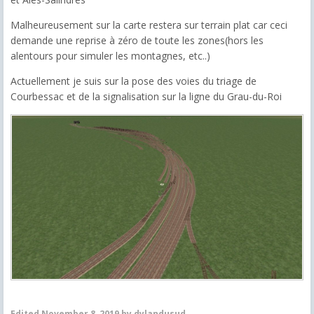
Malheureusement sur la carte restera sur terrain plat car ceci
demande une reprise à zéro
de toute les zones(hors les
alentours pour simuler les montagnes, etc..)
Actuellement je suis sur la pose des voies du triage de
Courbessac et de la signalisation sur la ligne du Grau-du-Roi
Edited
November 8, 2019
by dylandusud