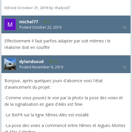
Edited
October 21, 2019
by thalys07
michel77
51
Posted
October 22, 2019
Effectivement il faut parfois adapter par soit mêmes i le
réalisme doit en souffrir
dylandusud
121
Posted
November 8, 2019
Bonjour, après quelques jours d'absence voici l'état
d'avancement du projet:
-Comme vous pouvez le voir par la photo la pose des voies et
de la signalisation en gare d'Alès est finie.
-Le BAPR sur la ligne Nîmes-Alès est installé.
-La pose des voies a commencé entre Nîmes et Aigues-Mortes
et Alès-Salindres