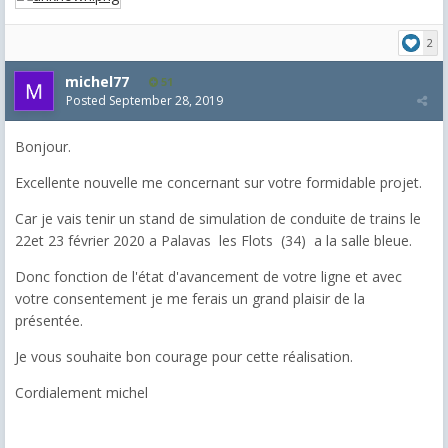
2
michel77
51
Posted
September 28, 2019
Bonjour.
Excellente nouvelle me concernant sur votre formidable projet.
Car je vais tenir un stand de simulation de conduite de trains le
22et 23 février 2020 a Palavas les Flots (34) a la salle bleue.
Donc fonction de l'état d'avancement de votre ligne et avec
votre consentement je me ferais un grand plaisir de la
présentée.
Je vous souhaite bon courage pour cette réalisation.
Cordialement michel