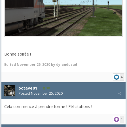
Bonne soirée !
Edited
November 25, 2020
by dylandusud
6
octave01
38
Posted
November 25, 2020
Cela commence à prendre forme ! Félicitations !
1