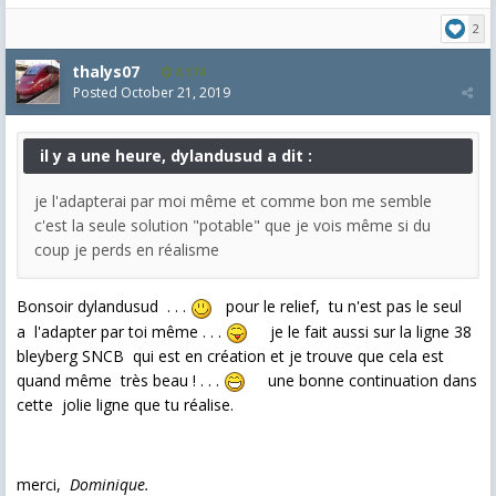
2
thalys07
8,174
Posted
October 21, 2019
il y a une heure, dylandusud a dit :
je l'adapterai par moi même et comme bon me semble
c'est la seule solution "potable" que je vois même si du
coup je perds en réalisme
Bonsoir dylandusud . . .
pour le relief, tu n'est pas le seul
a l'adapter par toi même . . .
je le fait aussi sur la ligne 38
bleyberg SNCB qui est en création et je trouve que cela est
quand même très beau ! . . .
une bonne continuation dans
cette jolie ligne que tu réalise.
merci,
Dominique.