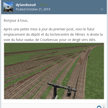
dylandusud
121
Posted
October 21, 2019
Bonjour à tous,
Après une petite mise à jour du premier post, voici le futur
emplacement du dépôt et du technicentre de Nîmes. A droite la
voie du futur viaduc de Courbessac pour ce dirigé vers Alès.
2