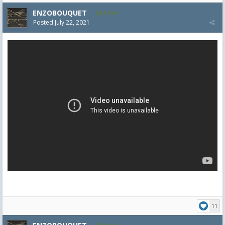
ENZOBOUQUET
4,104
Posted
July 22, 2021
11