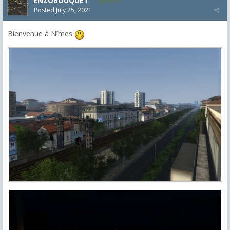
ENZOBOUQUET
4,104
Posted
July 25, 2021
Bienvenue à Nîmes