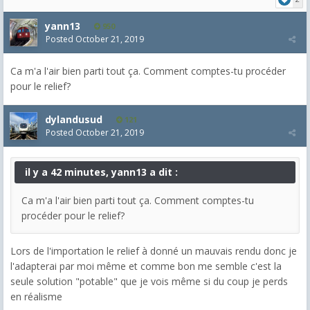
yann13
950
Posted
October 21, 2019
Ca m'a l'air bien parti tout ça. Comment comptes-tu procéder
pour le relief?
dylandusud
121
Posted
October 21, 2019
il y a 42 minutes, yann13 a dit :
Ca m'a l'air bien parti tout ça. Comment comptes-tu
procéder pour le relief?
Lors de l'importation le relief à donné un mauvais rendu donc je
l'adapterai par moi même et comme bon me semble c'est la
seule solution "potable" que je vois même si du coup je perds
en réalisme