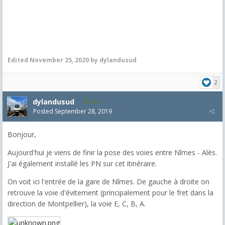
Edited
November 25, 2020
by dylandusud
2
dylandusud
121
Posted
September 28, 2019
Bonjour,
Aujourd'hui je viens de finir la pose des voies entre Nîmes - Alès.
J'ai également installé les PN sur cet itinéraire.
On voit ici l'entrée de la gare de Nîmes. De gauche à droite on
retrouve la voie d'évitement (principalement pour le fret dans la
direction de Montpellier), la voie E, C, B, A.